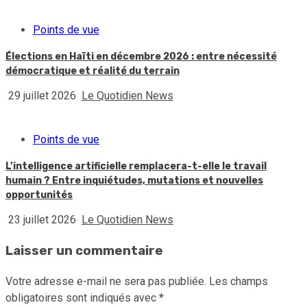
Points de vue
Élections en Haïti en décembre 2026 : entre nécessité
démocratique et réalité du terrain
29 juillet 2026
Le Quotidien News
Points de vue
L’intelligence artificielle remplacera-t-elle le travail
humain ? Entre inquiétudes, mutations et nouvelles
opportunités
23 juillet 2026
Le Quotidien News
Laisser un commentaire
Votre adresse e-mail ne sera pas publiée.
Les champs
obligatoires sont indiqués avec
*