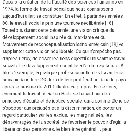
Depuis la création de la Faculté des sciences humaines en
1974, la forme de travail social que nous connaissons
aujourd’hui allait se constituer. En effet, à partir des années
80, le travail social a pris une tournure néolibérale [18].
Toutefois, durant cette décennie, une vision critique du
développement social inspirée du marxisme et du
Mouvement de reconceptualisation latino-américain [19] va
supplanter cette vision néolibérale. Ce qui n’empêche pas,
d’après Leroy, de briser les liens objectifs unissant le travail
social et le développement social lié à l’ordre capitaliste. À
titre d’exemple, la pratique professionnelle des travailleurs
sociaux dans les ONG lors de leur prolifération dans le pays
après le séisme de 2010 illustre ce propos. En ce sens,
comment le travail social en Haïti, se basant sur des
principes d’équité et de justice sociale, qui a comme tâche de
s’opposer aux préjugés et à la discrimination, de porter un
regard particulier sur les exclus, les marginalisés, les
désavantagés de la société, de favoriser le pouvoir d’agir, la
libération des personnes, le bien-être général…., peut