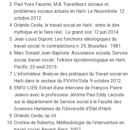
Paul Yves Fausner, M.A. Travailleurs sociaux et
problèmes sociaux actuels en Haïti. Le Nouvelliste. 12
octobre 2012.
Orlando Ceide, le travail social en Haïti : entre le dire
mythique et le faire réel. Le grand soir. 12 juin 2014.
Jean-Louis Dupont. Les fonctions idéologiques du
travail social. In contradictions n. 29, Bruxelles : 1981..
Marc Donald Jean-Baptiste. Assistance sociale, Service
social, travail social : folklore épistémologique en Haïti.
Pacific. 20 août 2019.
L’informateur. Analyse des pratiques du Travail social en
Haïti dans le secteur du PVVIH/Sida. 9 octobre 2012.
ENFO-LIEN. Extrait d’une interview de François Pierre
Jeanco avec le professeur Jérôme Paul Eddy Lacoste
sur le département de Service social à la Faculté des
Sciences Humaines de l’Université d’État d’Haïti.
Orlando Ceide, op cit.
Cristina de Robertis, Méthodologie de l’intervention en
travail social, Bayard, Paris, 2007.