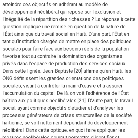
atteindre ces objectifs en adhérant au modèle de
développement néolibéral qui repose sur l’exclusion et
l’inégalité de la répartition des richesses ? La réponse à cette
question implique une remise en question de la nature de
l’État ainsi que du travail social en Haïti. D’une part, l’État en
tant qu’institution chargée de mettre en place des politiques
sociales pour faire face aux besoins réels de la population
favorise tout au contraire la domination des organismes
privés dans l’espace de production des services sociaux.
Dans cette lignée, Jean-Baptiste [20] affirme qu’en Haïti, les
ONG définissent les grandes orientations des politiques
sociales, visant à contrôler la main-d’œuvre et à assurer
l’accumulation du capital. De là, on voit l’adhérence de l’État
haïtien aux politiques néolibérales [21]. D’autre part, le travail
social, ayant comme objectifs d’étudier et d’analyser les
processus générateurs de crises structurelles de la société
haïtienne, se voit nettement dépendant du développement
néolibéral. Dans cette optique, en quoi faire appliquer les
mesures néolibérales pourrait permettre d’identifier et