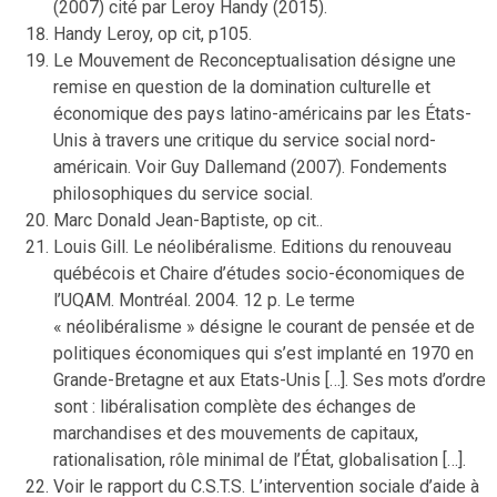
(2007) cité par Leroy Handy (2015).
Handy Leroy, op cit, p105.
Le Mouvement de Reconceptualisation désigne une
remise en question de la domination culturelle et
économique des pays latino-américains par les États-
Unis à travers une critique du service social nord-
américain. Voir Guy Dallemand (2007). Fondements
philosophiques du service social.
Marc Donald Jean-Baptiste, op cit..
Louis Gill. Le néolibéralisme. Editions du renouveau
québécois et Chaire d’études socio-économiques de
l’UQAM. Montréal. 2004. 12 p. Le terme
« néolibéralisme » désigne le courant de pensée et de
politiques économiques qui s’est implanté en 1970 en
Grande-Bretagne et aux Etats-Unis […]. Ses mots d’ordre
sont : libéralisation complète des échanges de
marchandises et des mouvements de capitaux,
rationalisation, rôle minimal de l’État, globalisation […].
Voir le rapport du C.S.T.S. L’intervention sociale d’aide à