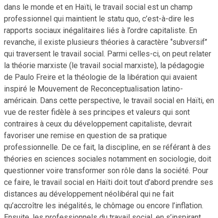
dans le monde et en Haïti, le travail social est un champ
professionnel qui maintient le statu quo, c’est-à-dire les
rapports sociaux inégalitaires liés à l’ordre capitaliste. En
revanche, il existe plusieurs théories à caractère ‘’subversif’’
qui traversent le travail social. Parmi celles-ci, on peut relater
la théorie marxiste (le travail social marxiste), la pédagogie
de Paulo Freire et la théologie de la libération qui avaient
inspiré le Mouvement de Reconceptualisation latino-
américain. Dans cette perspective, le travail social en Haïti, en
vue de rester fidèle à ses principes et valeurs qui sont
contraires à ceux du développement capitaliste, devrait
favoriser une remise en question de sa pratique
professionnelle. De ce fait, la discipline, en se référant à des
théories en sciences sociales notamment en sociologie, doit
questionner voire transformer son rôle dans la société. Pour
ce faire, le travail social en Haïti doit tout d’abord prendre ses
distances au développement néolibéral qui ne fait
qu’accroître les inégalités, le chômage ou encore l’inflation.
Ensuite, les professionnels du travail social, en s’inspirant