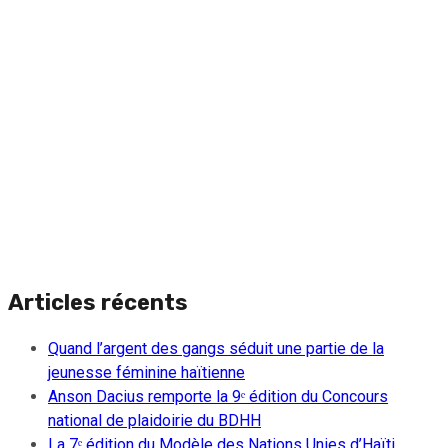
Articles récents
Quand l’argent des gangs séduit une partie de la
jeunesse féminine haïtienne
Anson Dacius remporte la 9ᵉ édition du Concours
national de plaidoirie du BDHH
La 7ᵉ édition du Modèle des Nations Unies d’Haïti,