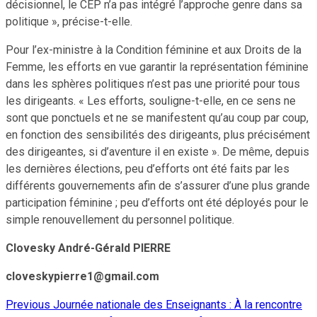
décisionnel, le CEP n’a pas intégré l’approche genre dans sa
politique », précise-t-elle.
Pour l’ex-ministre à la Condition féminine et aux Droits de la
Femme, les efforts en vue garantir la représentation féminine
dans les sphères politiques n’est pas une priorité pour tous
les dirigeants. « Les efforts, souligne-t-elle, en ce sens ne
sont que ponctuels et ne se manifestent qu’au coup par coup,
en fonction des sensibilités des dirigeants, plus précisément
des dirigeantes, si d’aventure il en existe ». De même, depuis
les dernières élections, peu d’efforts ont été faits par les
différents gouvernements afin de s’assurer d’une plus grande
participation féminine ; peu d’efforts ont été déployés pour le
simple renouvellement du personnel politique.
Clovesky André-Gérald PIERRE
cloveskypierre1@gmail.com
Previous
Journée nationale des Enseignants : À la rencontre
Continue