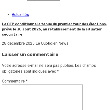
Actualités
Le CEP conditionne la tenue du premier tour des élections,
prévu le 30 août 2026, au rétablissement de la situation
sécuritaire
28 décembre 2025
Le Quotidien News
Laisser un commentaire
Votre adresse e-mail ne sera pas publiée.
Les champs
obligatoires sont indiqués avec
*
Commentaire
*