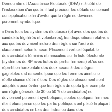
Démocratie et l’Assistance Electorale (IDEA) », à côté de
l’instauration d’un quota, il faut préciser les détails concernant
son application afin d’éviter que la règle ne devienne
purement symbolique.
« Dans tous les systèmes électoraux (et avec des quotas de
candidats légiférés et volontaires), les dispositions relatives
aux quotas devraient inclure des règles sur l’ordre de
classement selon le sexe. Placement vertical équitable
des candidats féminins et masculins sur la liste électorale
(systèmes de RP avec listes de partis fermées) et/ou une
répartition horizontale des deux sexes à des sièges
gagnables est essentiel pour que les femmes aient une
réelle chance d’être élues. Des règles de classement sont
adoptées pour éviter que les règles de quota (par exemple
une règle générale de 30 ou 50 % de candidates) ne
deviennent purement symboliques, seules quelques femmes
étant élues parce que les partis politiques ont placé la plupart
des candidates en bas des listes ou dans des