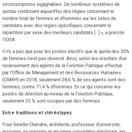
circonscriptions ingagnables. De nombreux systèmes de
quotas combinent aujourd’hui des règles concernant le
nombre total de femmes et d’hommes sur les listes de
candidats avec des règles spécifiques concernant la
répartition par sexe des meilleurs candidats […] », a précisé
l’IDEA.
Il n’y a pas que pour les postes électifs que le quota des 30%
de femmes n’est pas observé. Ainsi, selon les résultats d’un
recensement des agents de la Fonction Publique effectué
par l’Office de Management et des Ressources Humaines
(OMRH) en 2018, seulement 28,6 % de ces agents sont des
femmes, contre 71,4 % d’hommes. En ce qui concerne les
postes de direction au niveau de la Fonction Publique,
seulement 35 % sont occupés par des femmes.
Entre traditions et stéréotypes
Pour Ginette Cherubin, architecte, professeur d’université,
écrivaine, ex-ministre et ancienne conseillère électorale, les