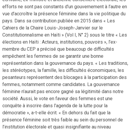
efforts ne sont pas constants d’un gouvernement à l’autre en
vue d’accroître la présence féminine dans la vie politique du
pays. Dans sa contribution publiée en 2015 dans « Les
Cahiers de la Chaire Louis-Joseph-Janvier sur le
Constitutionnalisme en Haïti » (Vol I, N° 2) sous le titre « Les
élections en Haïti : Acteurs, institutions, pouvoirs », l’ex-
membre du CEP a précisé que beaucoup de difficultés
empêchent les femmes de se garantir une bonne
représentation dans la gouvernance du pays. « Les traditions,
les stéréotypes, la famille, les difficultés économiques, les
pesanteurs représentent des blocages à la participation des
femmes, notamment comme candidates. La gouvernance
féminine n’aurait pas encore gagné sa légitimité dans notre
société. Aussi, le vote en faveur des femmes est une
conquête à inscrire dans l’agenda de la lutte pour la
démocratie », a-t-elle écrit. « En dehors du fait que la
présence féminine soit très faible au sein du personnel de
l’institution électorale et quasi insignifiante au niveau