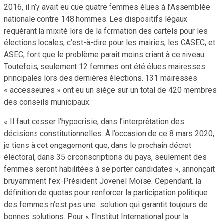
2016, il n’y avait eu que quatre femmes élues à l’Assemblée
nationale contre 148 hommes. Les dispositifs légaux
requérant la mixité lors de la formation des cartels pour les
élections locales, c’est-à-dire pour les mairies, les CASEC, et
ASEC, font que le problème parait moins criant à ce niveau.
Toutefois, seulement 12 femmes ont été élues mairesses
principales lors des dernières élections. 131 mairesses
« accesseures » ont eu un siège sur un total de 420 membres
des conseils municipaux.
« Il faut cesser l’hypocrisie, dans l’interprétation des
décisions constitutionnelles. À l’occasion de ce 8 mars 2020,
je tiens à cet engagement que, dans le prochain décret
électoral, dans 35 circonscriptions du pays, seulement des
femmes seront habilitées à se porter candidates », annonçait
bruyamment l’ex-Président Jovenel Moïse. Cependant, la
définition de quotas pour renforcer la participation politique
des femmes n’est pas une solution qui garantit toujours de
bonnes solutions. Pour « l’Institut International pour la