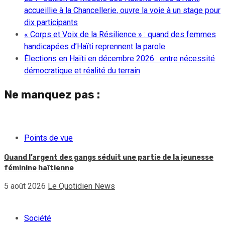
accueillie à la Chancellerie, ouvre la voie à un stage pour
dix participants
« Corps et Voix de la Résilience » : quand des femmes
handicapées d’Haïti reprennent la parole
Élections en Haïti en décembre 2026 : entre nécessité
démocratique et réalité du terrain
Ne manquez pas :
Points de vue
Quand l’argent des gangs séduit une partie de la jeunesse
féminine haïtienne
5 août 2026
Le Quotidien News
Société