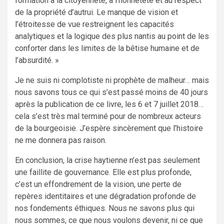
formation à la citoyenneté, à l’honnêteté et au respect
de la propriété d’autrui. Le manque de vision et
l’étroitesse de vue restreignent les capacités
analytiques et la logique des plus nantis au point de les
conforter dans les limites de la bêtise humaine et de
l’absurdité. »
Je ne suis ni complotiste ni prophète de malheur… mais
nous savons tous ce qui s’est passé moins de 40 jours
après la publication de ce livre, les 6 et 7 juillet 2018…
cela s’est très mal terminé pour de nombreux acteurs
de la bourgeoisie. J’espère sincèrement que l’histoire
ne me donnera pas raison.
En conclusion, la crise haytienne n’est pas seulement
une faillite de gouvernance. Elle est plus profonde,
c’est un effondrement de la vision, une perte de
repères identitaires et une dégradation profonde de
nos fondements éthiques. Nous ne savons plus qui
nous sommes, ce que nous voulons devenir, ni ce que