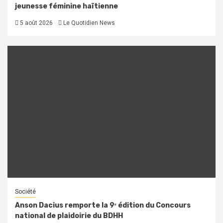
jeunesse féminine haïtienne
5 août 2026
Le Quotidien News
Société
Anson Dacius remporte la 9ᵉ édition du Concours
national de plaidoirie du BDHH