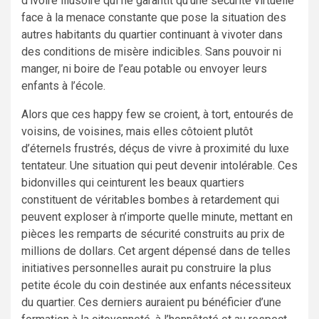
d’ivoire illusoire qui ne garantit qu’une sécurité virtuelle
face à la menace constante que pose la situation des
autres habitants du quartier continuant à vivoter dans
des conditions de misère indicibles. Sans pouvoir ni
manger, ni boire de l’eau potable ou envoyer leurs
enfants à l’école.
Alors que ces happy few se croient, à tort, entourés de
voisins, de voisines, mais elles côtoient plutôt
d’éternels frustrés, déçus de vivre à proximité du luxe
tentateur. Une situation qui peut devenir intolérable. Ces
bidonvilles qui ceinturent les beaux quartiers
constituent de véritables bombes à retardement qui
peuvent exploser à n’importe quelle minute, mettant en
pièces les remparts de sécurité construits au prix de
millions de dollars. Cet argent dépensé dans de telles
initiatives personnelles aurait pu construire la plus
petite école du coin destinée aux enfants nécessiteux
du quartier. Ces derniers auraient pu bénéficier d’une