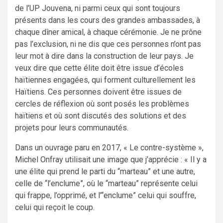
de l’UP Jouvena, ni parmi ceux qui sont toujours
présents dans les cours des grandes ambassades, à
chaque dîner amical, à chaque cérémonie. Je ne prône
pas l’exclusion, ni ne dis que ces personnes n’ont pas
leur mot à dire dans la construction de leur pays. Je
veux dire que cette élite doit être issue d’écoles
haïtiennes engagées, qui forment culturellement les
Haïtiens. Ces personnes doivent être issues de
cercles de réflexion où sont posés les problèmes
haïtiens et où sont discutés des solutions et des
projets pour leurs communautés.
Dans un ouvrage paru en 2017, « Le contre-système »,
Michel Onfray utilisait une image que j’apprécie : « Il y a
une élite qui prend le parti du “marteau” et une autre,
celle de “l’enclume”, où le “marteau” représente celui
qui frappe, l’opprimé, et l’“enclume” celui qui souffre,
celui qui reçoit le coup.