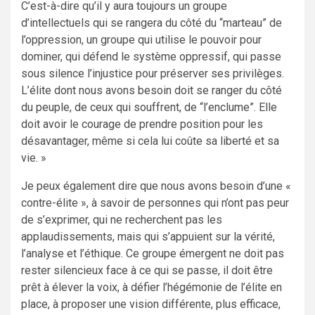
C’est-à-dire qu’il y aura toujours un groupe
d’intellectuels qui se rangera du côté du “marteau” de
l’oppression, un groupe qui utilise le pouvoir pour
dominer, qui défend le système oppressif, qui passe
sous silence l’injustice pour préserver ses privilèges.
L’élite dont nous avons besoin doit se ranger du côté
du peuple, de ceux qui souffrent, de “l’enclume”. Elle
doit avoir le courage de prendre position pour les
désavantager, même si cela lui coûte sa liberté et sa
vie. »
Je peux également dire que nous avons besoin d’une «
contre-élite », à savoir de personnes qui n’ont pas peur
de s’exprimer, qui ne recherchent pas les
applaudissements, mais qui s’appuient sur la vérité,
l’analyse et l’éthique. Ce groupe émergent ne doit pas
rester silencieux face à ce qui se passe, il doit être
prêt à élever la voix, à défier l’hégémonie de l’élite en
place, à proposer une vision différente, plus efficace,