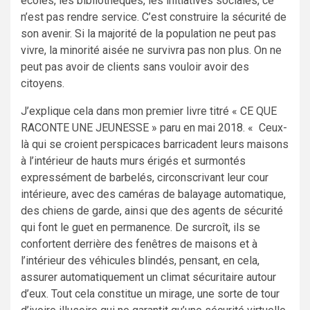
écoles, les bibliothèques, les initiatives sociales, ce
n’est pas rendre service. C’est construire la sécurité de
son avenir. Si la majorité de la population ne peut pas
vivre, la minorité aisée ne survivra pas non plus. On ne
peut pas avoir de clients sans vouloir avoir des
citoyens.
J’explique cela dans mon premier livre titré « CE QUE
RACONTE UNE JEUNESSE » paru en mai 2018. « Ceux-
là qui se croient perspicaces barricadent leurs maisons
à l’intérieur de hauts murs érigés et surmontés
expressément de barbelés, circonscrivant leur cour
intérieure, avec des caméras de balayage automatique,
des chiens de garde, ainsi que des agents de sécurité
qui font le guet en permanence. De surcroît, ils se
confortent derrière des fenêtres de maisons et à
l’intérieur des véhicules blindés, pensant, en cela,
assurer automatiquement un climat sécuritaire autour
d’eux. Tout cela constitue un mirage, une sorte de tour