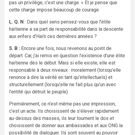
pas un privilège, c’est une charge. » Et je pense que
cette charge impose beaucoup de courage.
L. Q. N
: Dans quel sens pensez-vous que l’élite
haïtienne a sa part de responsabilité dans la descente
aux enfers d’Haïti ces dernières années ?
S. B :
Encore une fois, nous revenons au point de
départ. Car, j’ai remis en question l’existence d’une élite
haïtienne dès le début. Mais si elle existe, elle est
responsable à deux niveaux : moralement (lorsqu’elle
renonce à dire la vérité en tant qu’intellectuels) et
structurellement (lorsqu’elle ne fait plus qu’un avec
l’entité qui détruit le peuple).
Premièrement, ce n’est même pas une impression,
c’est un acte. Ils choisissent de s’élever rapidement
au-dessus des masses, ils leur tournent le dos et
choisissent de donner aux ambassades et aux ONG la
possibilité de dialoguer. Ils sont souvent au pouvoir