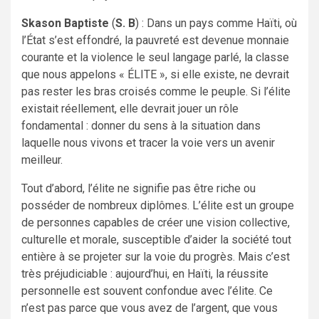
Skason Baptiste
(
S. B
) : Dans un pays comme Haïti, où
l’État s’est effondré, la pauvreté est devenue monnaie
courante et la violence le seul langage parlé, la classe
que nous appelons « ÉLITE », si elle existe, ne devrait
pas rester les bras croisés comme le peuple. Si l’élite
existait réellement, elle devrait jouer un rôle
fondamental : donner du sens à la situation dans
laquelle nous vivons et tracer la voie vers un avenir
meilleur.
Tout d’abord, l’élite ne signifie pas être riche ou
posséder de nombreux diplômes. L’élite est un groupe
de personnes capables de créer une vision collective,
culturelle et morale, susceptible d’aider la société tout
entière à se projeter sur la voie du progrès. Mais c’est
très préjudiciable : aujourd’hui, en Haïti, la réussite
personnelle est souvent confondue avec l’élite. Ce
n’est pas parce que vous avez de l’argent, que vous