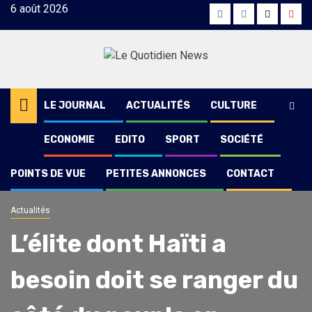
Skip
6 août 2026
Facebook
Instagram
Twitter
Yout
to
content
LE JOURNAL
ACTUALITÉS
CULTURE
ECONOMIE
EDITO
SPORT
SOCIÉTÉ
POINTS DE VUE
PETITES ANNONCES
CONTACT
Actualités
L’élite dont Haïti a
besoin doit se ranger du