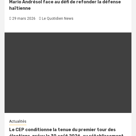
Mario Andrésol face au défi de refonder la défense
haïtienne
29 mars 2026
Le Quotidien News
Actualités
Le CEP conditionne la tenue du premier tour des