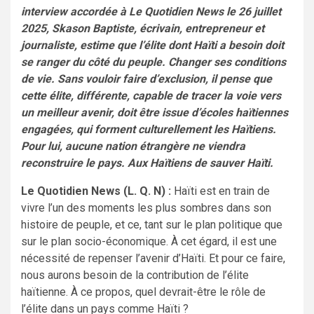
interview accordée à Le Quotidien News le 26 juillet
2025, Skason Baptiste, écrivain, entrepreneur et
journaliste, estime que l’élite dont Haïti a besoin doit
se ranger du côté du peuple. Changer ses conditions
de vie. Sans vouloir faire d’exclusion, il pense que
cette élite, différente, capable de tracer la voie vers
un meilleur avenir, doit être issue d’écoles haïtiennes
engagées, qui forment culturellement les Haïtiens.
Pour lui, aucune nation étrangère ne viendra
reconstruire le pays. Aux Haïtiens de sauver Haïti.
Le Quotidien News (L. Q. N) :
Haïti est en train de
vivre l’un des moments les plus sombres dans son
histoire de peuple, et ce, tant sur le plan politique que
sur le plan socio-économique. À cet égard, il est une
nécessité de repenser l’avenir d’Haïti. Et pour ce faire,
nous aurons besoin de la contribution de l’élite
haïtienne. À ce propos, quel devrait-être le rôle de
l’élite dans un pays comme Haïti ?