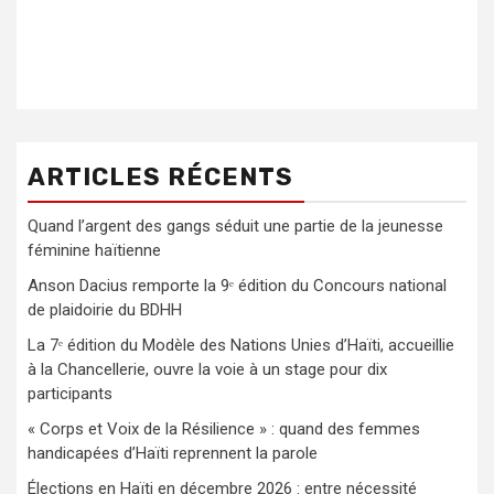
ARTICLES RÉCENTS
Quand l’argent des gangs séduit une partie de la jeunesse
féminine haïtienne
Anson Dacius remporte la 9ᵉ édition du Concours national
de plaidoirie du BDHH
La 7ᵉ édition du Modèle des Nations Unies d’Haïti, accueillie
à la Chancellerie, ouvre la voie à un stage pour dix
participants
« Corps et Voix de la Résilience » : quand des femmes
handicapées d’Haïti reprennent la parole
Élections en Haïti en décembre 2026 : entre nécessité