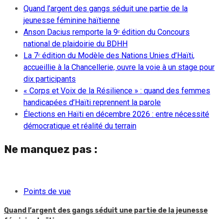
Quand l’argent des gangs séduit une partie de la
jeunesse féminine haïtienne
Anson Dacius remporte la 9ᵉ édition du Concours
national de plaidoirie du BDHH
La 7ᵉ édition du Modèle des Nations Unies d’Haïti,
accueillie à la Chancellerie, ouvre la voie à un stage pour
dix participants
« Corps et Voix de la Résilience » : quand des femmes
handicapées d’Haïti reprennent la parole
Élections en Haïti en décembre 2026 : entre nécessité
démocratique et réalité du terrain
Ne manquez pas :
Points de vue
Quand l’argent des gangs séduit une partie de la jeunesse