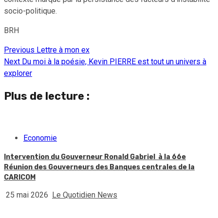
socio-politique.
BRH
Previous
Lettre à mon ex
Continue
Next
Du moi à la poésie, Kevin PIERRE est tout un univers à
Reading
explorer
Plus de lecture :
Economie
Intervention du Gouverneur Ronald Gabriel à la 66e
Réunion des Gouverneurs des Banques centrales de la
CARICOM
25 mai 2026
Le Quotidien News