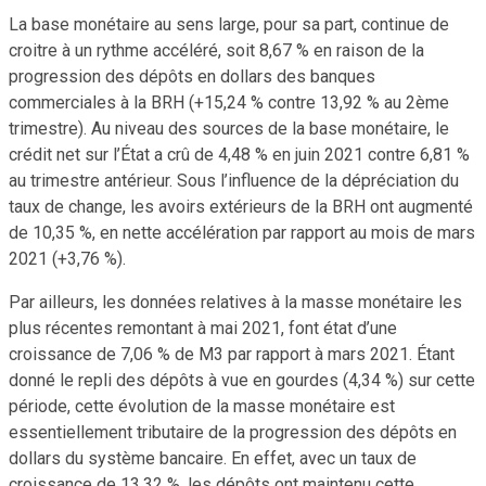
La base monétaire au sens large, pour sa part, continue de
croitre à un rythme accéléré, soit 8,67 % en raison de la
progression des dépôts en dollars des banques
commerciales à la BRH (+15,24 % contre 13,92 % au 2ème
trimestre). Au niveau des sources de la base monétaire, le
crédit net sur l’État a crû de 4,48 % en juin 2021 contre 6,81 %
au trimestre antérieur. Sous l’influence de la dépréciation du
taux de change, les avoirs extérieurs de la BRH ont augmenté
de 10,35 %, en nette accélération par rapport au mois de mars
2021 (+3,76 %).
Par ailleurs, les données relatives à la masse monétaire les
plus récentes remontant à mai 2021, font état d’une
croissance de 7,06 % de M3 par rapport à mars 2021. Étant
donné le repli des dépôts à vue en gourdes (4,34 %) sur cette
période, cette évolution de la masse monétaire est
essentiellement tributaire de la progression des dépôts en
dollars du système bancaire. En effet, avec un taux de
croissance de 13,32 %, les dépôts ont maintenu cette