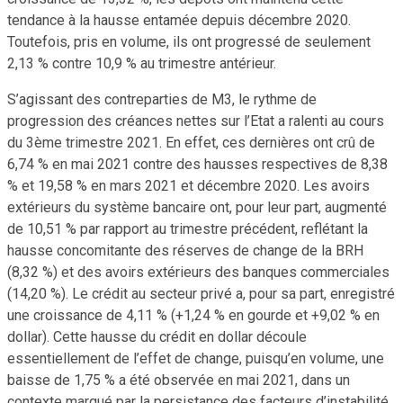
tendance à la hausse entamée depuis décembre 2020.
Toutefois, pris en volume, ils ont progressé de seulement
2,13 % contre 10,9 % au trimestre antérieur.
S’agissant des contreparties de M3, le rythme de
progression des créances nettes sur l’Etat a ralenti au cours
du 3ème trimestre 2021. En effet, ces dernières ont crû de
6,74 % en mai 2021 contre des hausses respectives de 8,38
% et 19,58 % en mars 2021 et décembre 2020. Les avoirs
extérieurs du système bancaire ont, pour leur part, augmenté
de 10,51 % par rapport au trimestre précédent, reflétant la
hausse concomitante des réserves de change de la BRH
(8,32 %) et des avoirs extérieurs des banques commerciales
(14,20 %). Le crédit au secteur privé a, pour sa part, enregistré
une croissance de 4,11 % (+1,24 % en gourde et +9,02 % en
dollar). Cette hausse du crédit en dollar découle
essentiellement de l’effet de change, puisqu’en volume, une
baisse de 1,75 % a été observée en mai 2021, dans un
contexte marqué par la persistance des facteurs d’instabilité