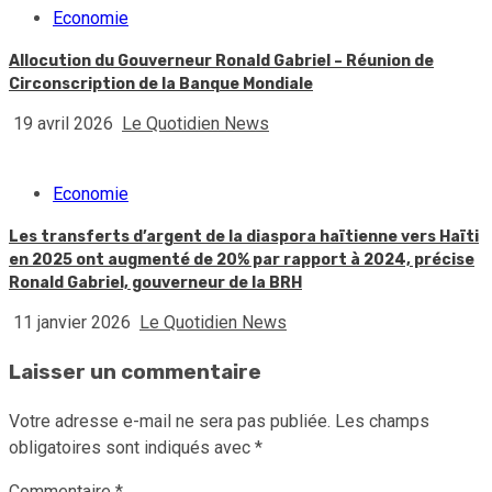
Economie
Allocution du Gouverneur Ronald Gabriel – Réunion de
Circonscription de la Banque Mondiale
19 avril 2026
Le Quotidien News
Economie
Les transferts d’argent de la diaspora haïtienne vers Haïti
en 2025 ont augmenté de 20% par rapport à 2024, précise
Ronald Gabriel, gouverneur de la BRH
11 janvier 2026
Le Quotidien News
Laisser un commentaire
Votre adresse e-mail ne sera pas publiée.
Les champs
obligatoires sont indiqués avec
*
Commentaire
*