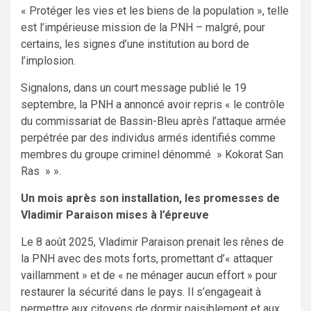
« Protéger les vies et les biens de la population », telle
est l’impérieuse mission de la PNH – malgré, pour
certains, les signes d’une institution au bord de
l’implosion.
Signalons, dans un court message publié le 19
septembre, la PNH a annoncé avoir repris « le contrôle
du commissariat de Bassin-Bleu après l’attaque armée
perpétrée par des individus armés identifiés comme
membres du groupe criminel dénommé » Kokorat San
Ras » ».
Un mois après son installation, les promesses de
Vladimir Paraison mises à l’épreuve
Le 8 août 2025, Vladimir Paraison prenait les rênes de
la PNH avec des mots forts, promettant d’« attaquer
vaillamment » et de « ne ménager aucun effort » pour
restaurer la sécurité dans le pays. Il s’engageait à
permettre aux citoyens de dormir paisiblement et aux