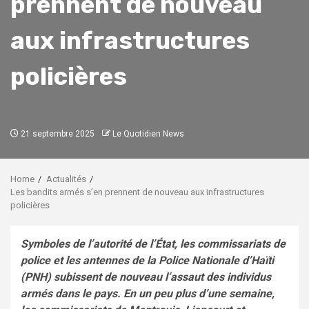
prennent de nouveau
aux infrastructures
policières
21 septembre 2025
Le Quotidien News
Home
Actualités
Les bandits armés s’en prennent de nouveau aux infrastructures
policières
Symboles de l’autorité de l’État, les commissariats de
police et les antennes de la Police Nationale d’Haïti
(PNH) subissent de nouveau l’assaut des individus
armés dans le pays. En un peu plus d’une semaine,