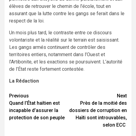
élèves de retrouver le chemin de l’école, tout en
assurant que la lutte contre les gangs se ferait dans le
respect de la loi.
Un mois plus tard, le contraste entre ce discours
volontariste et la réalité sur le terrain est saisissant.
Les gangs armés continuent de contrôler des
territoires entiers, notamment dans l’Ouest et
l’Artibonite, et les exactions se poursuivent. L’autorité
de l’État reste fortement contestée.
La Rédaction
Continue
Previous
Next
Quand l’État haïtien est
Près de la moitié des
Reading
incapable d’assurer la
dossiers de corruption en
protection de son peuple
Haïti sont introuvables,
selon ECC