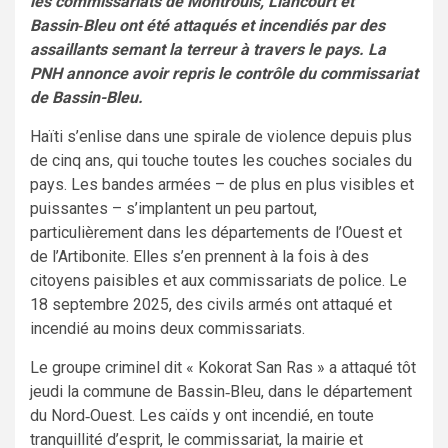
les commissariats de Montrouis, Liancourt et
Bassin
‑
Bleu ont été attaqués et incendiés par des
assaillants semant la terreur à travers le pays. La
PNH annonce avoir repris le contrôle du commissariat
de Bassin-Bleu.
Haïti s’enlise dans une spirale de violence depuis plus
de cinq ans, qui touche toutes les couches sociales du
pays. Les bandes armées – de plus en plus visibles et
puissantes – s’implantent un peu partout,
particulièrement dans les départements de l’Ouest et
de l’Artibonite. Elles s’en prennent à la fois à des
citoyens paisibles et aux commissariats de police. Le
18 septembre 2025, des civils armés ont attaqué et
incendié au moins deux commissariats.
Le groupe criminel dit « Kokorat San Ras » a attaqué tôt
jeudi la commune de Bassin‑Bleu, dans le département
du Nord‑Ouest. Les caïds y ont incendié, en toute
tranquillité d’esprit, le commissariat, la mairie et