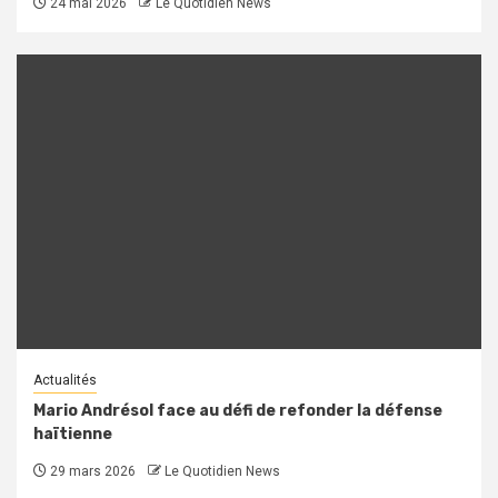
24 mai 2026
Le Quotidien News
Actualités
Mario Andrésol face au défi de refonder la défense
haïtienne
29 mars 2026
Le Quotidien News