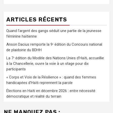
ARTICLES RÉCENTS
Quand l’argent des gangs séduit une partie de la jeunesse
féminine haïtienne
Anson Dacius remporte la 9ᵉ édition du Concours national
de plaidoirie du BDHH
La 7ᵉ édition du Modèle des Nations Unies d’Haïti, accueillie
à la Chancellerie, ouvre la voie à un stage pour dix
participants
« Corps et Voix de la Résilience » : quand des femmes
handicapées d’Haïti reprennent la parole
Élections en Haïti en décembre 2026 : entre nécessité
démocratique et réalité du terrain
NE MANQUEZ PAS :