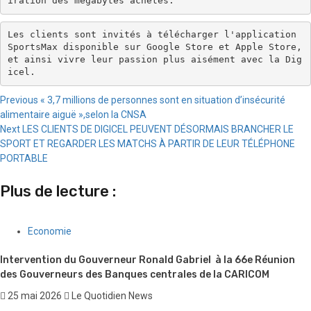
iration des mégabytes achetés. 
Les clients sont invités à télécharger l'application 
SportsMax disponible sur Google Store et Apple Store, 
et ainsi vivre leur passion plus aisément avec la Dig
icel.
Continue
Previous
« 3,7 millions de personnes sont en situation d’insécurité
alimentaire aiguë »,selon la CNSA
Reading
Next
LES CLIENTS DE DIGICEL PEUVENT DÉSORMAIS BRANCHER LE
SPORT ET REGARDER LES MATCHS À PARTIR DE LEUR TÉLÉPHONE
PORTABLE
Plus de lecture :
Economie
Intervention du Gouverneur Ronald Gabriel à la 66e Réunion
des Gouverneurs des Banques centrales de la CARICOM
25 mai 2026
Le Quotidien News