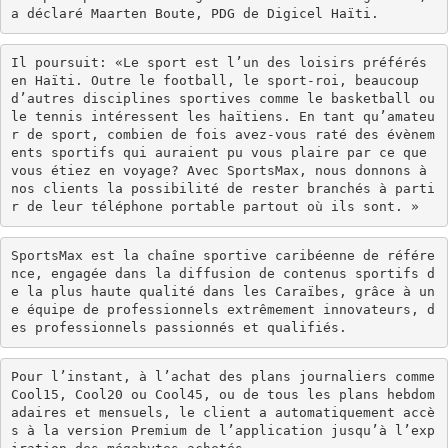
a déclaré Maarten Boute, PDG de Digicel Haïti. 
Il poursuit: «Le sport est l’un des loisirs préférés 
en Haïti. Outre le football, le sport-roi, beaucoup 
d’autres disciplines sportives comme le basketball ou 
le tennis intéressent les haïtiens. En tant qu’amateu
r de sport, combien de fois avez-vous raté des évènem
ents sportifs qui auraient pu vous plaire par ce que 
vous étiez en voyage? Avec SportsMax, nous donnons à 
nos clients la possibilité de rester branchés à parti
r de leur téléphone portable partout où ils sont. »
SportsMax est la chaîne sportive caribéenne de référe
nce, engagée dans la diffusion de contenus sportifs d
e la plus haute qualité dans les Caraïbes, grâce à un
e équipe de professionnels extrêmement innovateurs, d
es professionnels passionnés et qualifiés.
Pour l’instant, à l’achat des plans journaliers comme 
Cool15, Cool20 ou Cool45, ou de tous les plans hebdom
adaires et mensuels, le client a automatiquement accè
s à la version Premium de l’application jusqu’à l’exp