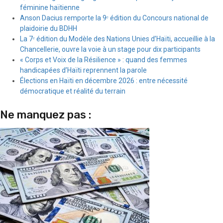
féminine haïtienne
Anson Dacius remporte la 9ᵉ édition du Concours national de
plaidoirie du BDHH
La 7ᵉ édition du Modèle des Nations Unies d’Haïti, accueillie à la
Chancellerie, ouvre la voie à un stage pour dix participants
« Corps et Voix de la Résilience » : quand des femmes
handicapées d’Haïti reprennent la parole
Élections en Haïti en décembre 2026 : entre nécessité
démocratique et réalité du terrain
Ne manquez pas :