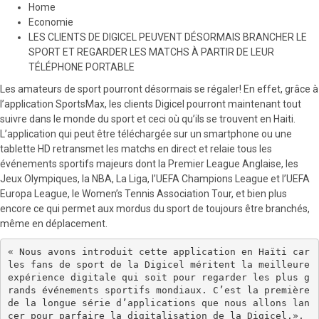
Home
Economie
LES CLIENTS DE DIGICEL PEUVENT DÉSORMAIS BRANCHER LE
SPORT ET REGARDER LES MATCHS À PARTIR DE LEUR
TÉLÉPHONE PORTABLE
Les amateurs de sport pourront désormais se régaler! En effet, grâce à
l’application SportsMax, les clients Digicel pourront maintenant tout
suivre dans le monde du sport et ceci où qu’ils se trouvent en Haiti.
L’application qui peut être téléchargée sur un smartphone ou une
tablette HD retransmet les matchs en direct et relaie tous les
événements sportifs majeurs dont la Premier League Anglaise, les
Jeux Olympiques, la NBA, La Liga, l’UEFA Champions League et l’UEFA
Europa League, le Women’s Tennis Association Tour, et bien plus
encore ce qui permet aux mordus du sport de toujours être branchés,
même en déplacement.
« Nous avons introduit cette application en Haïti car 
les fans de sport de la Digicel méritent la meilleure 
expérience digitale qui soit pour regarder les plus g
rands événements sportifs mondiaux. C’est la première 
de la longue série d’applications que nous allons lan
cer pour parfaire la digitalisation de la Digicel.», 