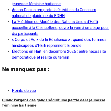
jeunesse féminine haïtienne
Anson Dacius remporte la 9ᵉ édition du Concours
national de plaidoirie du BDHH
La 7ᵉ édition du Modèle des Nations Unies d’Haïti,
accueillie à la Chancellerie, ouvre la voie à un stage pour
dix participants
« Corps et Voix de la Résilience » : quand des femmes
handicapées d’Haïti reprennent la parole
Élections en Haïti en décembre 2026 : entre nécessité
démocratique et réalité du terrain
Ne manquez pas :
Points de vue
Quand l’argent des gangs séduit une partie de la jeunesse
féminine haïtienne