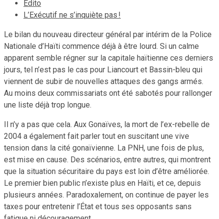
Edito
L’Exécutif ne s’inquiète pas !
Le bilan du nouveau directeur général par intérim de la Police
Nationale d’Haïti commence déjà à être lourd. Si un calme
apparent semble régner sur la capitale haïtienne ces derniers
jours, tel n’est pas le cas pour Liancourt et Bassin-bleu qui
viennent de subir de nouvelles attaques des gangs armés.
Au moins deux commissariats ont été sabotés pour rallonger
une liste déjà trop longue.
Il n’y a pas que cela. Aux Gonaïves, la mort de l’ex-rebelle de
2004 a également fait parler tout en suscitant une vive
tension dans la cité gonaïvienne. La PNH, une fois de plus,
est mise en cause. Des scénarios, entre autres, qui montrent
que la situation sécuritaire du pays est loin d’être améliorée.
Le premier bien public n’existe plus en Haïti, et ce, depuis
plusieurs années. Paradoxalement, on continue de payer les
taxes pour entretenir l’État et tous ses opposants sans
fatigue ni découragement.