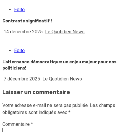
Edito
Contraste significatif !
14 décembre 2025
Le Quotidien News
Edito
L’alternance démocratique: un enjeu majeur pour nos
politiciens!
7 décembre 2025
Le Quotidien News
Laisser un commentaire
Votre adresse e-mail ne sera pas publiée.
Les champs
obligatoires sont indiqués avec
*
Commentaire
*