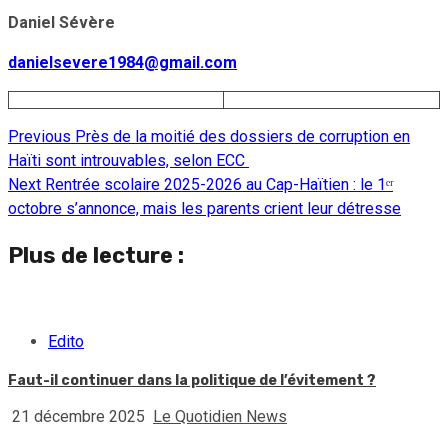
Daniel Sévère
danielsevere1984@gmail.com
Previous
Près de la moitié des dossiers de corruption en
Continue
Haïti sont introuvables, selon ECC
Reading
Next
Rentrée scolaire 2025-2026 au Cap-Haïtien : le 1ᵉʳ
octobre s’annonce, mais les parents crient leur détresse
Plus de lecture :
Edito
Faut-il continuer dans la politique de l’évitement ?
21 décembre 2025
Le Quotidien News