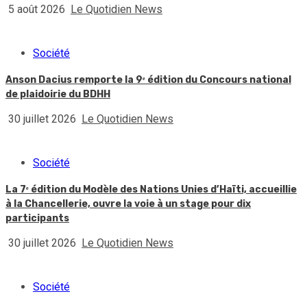
5 août 2026
Le Quotidien News
Société
Anson Dacius remporte la 9ᵉ édition du Concours national
de plaidoirie du BDHH
30 juillet 2026
Le Quotidien News
Société
La 7ᵉ édition du Modèle des Nations Unies d’Haïti, accueillie
à la Chancellerie, ouvre la voie à un stage pour dix
participants
30 juillet 2026
Le Quotidien News
Société