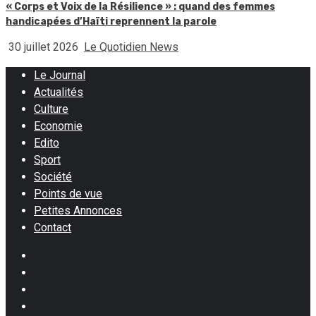
« Corps et Voix de la Résilience » : quand des femmes
handicapées d’Haïti reprennent la parole
30 juillet 2026
Le Quotidien News
Le Journal
Actualités
Culture
Economie
Edito
Sport
Société
Points de vue
Petites Annonces
Contact
Facebook
Instagram
Twitter
Youtube