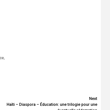
nce,
Next
Haïti – Diaspora – Éducation: une trilogie pour une