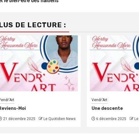
et le bien-être des haïtiens
LUS DE LECTURE :
Vendr'Art
Vendr'Art
Reviens-Moi
Une descente
21 décembre 2025
Le Quotidien News
6 décembre 2025
Le