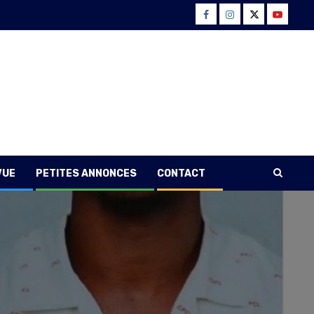
Facebook
Instagram
Twitter
Youtube
VUE
PETITES ANNONCES
CONTACT