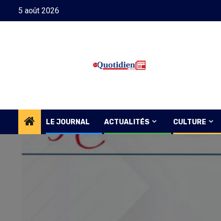
Skip
5 août 2026
to
content
LE JOURNAL
ACTUALITÉS
CULTURE