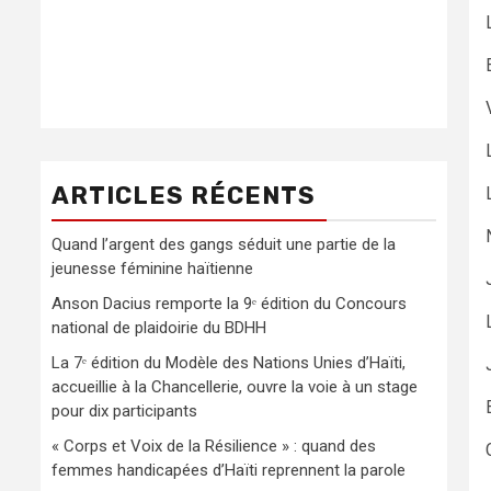
ARTICLES RÉCENTS
Quand l’argent des gangs séduit une partie de la
jeunesse féminine haïtienne
Anson Dacius remporte la 9ᵉ édition du Concours
national de plaidoirie du BDHH
La 7ᵉ édition du Modèle des Nations Unies d’Haïti,
accueillie à la Chancellerie, ouvre la voie à un stage
pour dix participants
« Corps et Voix de la Résilience » : quand des
femmes handicapées d’Haïti reprennent la parole