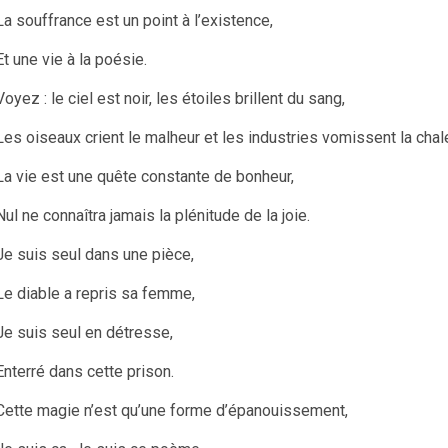
La souffrance est un point à l’existence,
Et une vie à la poésie.
Voyez : le ciel est noir, les étoiles brillent du sang,
Les oiseaux crient le malheur et les industries vomissent la chal
La vie est une quête constante de bonheur,
Nul ne connaîtra jamais la plénitude de la joie.
Je suis seul dans une pièce,
Le diable a repris sa femme,
Je suis seul en détresse,
Enterré dans cette prison.
Cette magie n’est qu’une forme d’épanouissement,