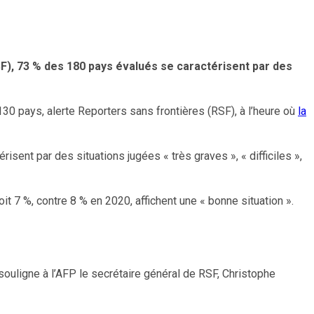
SF), 73 % des 180 pays évalués se caractérisent par des
130 pays, alerte Reporters sans frontières (RSF), à l’heure où
la
isent par des situations jugées « très graves », « difficiles »,
oit 7 %, contre 8 % en 2020, affichent une « bonne situation ».
souligne à l’AFP le secrétaire général de RSF, Christophe