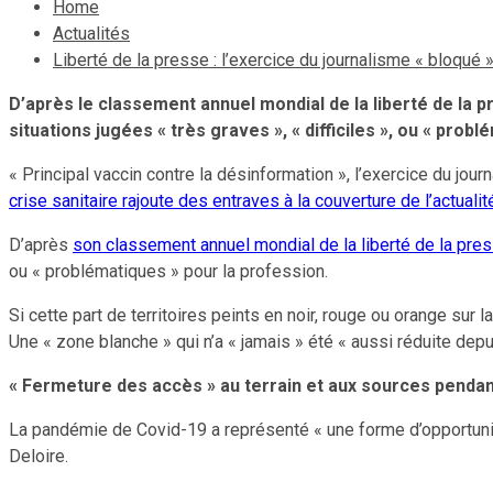
Home
Actualités
Liberté de la presse : l’exercice du journalisme « bloqué
D’après le classement annuel mondial de la liberté de la 
situations jugées « très graves », « difficiles », ou « prob
« Principal vaccin contre la désinformation », l’exercice du jou
crise sanitaire rajoute des entraves à la couverture de l’actualit
D’après
son classement annuel mondial de la liberté de la pres
ou « problématiques » pour la profession.
Si cette part de territoires peints en noir, rouge ou orange sur 
Une « zone blanche » qui n’a « jamais » été « aussi réduite dep
« Fermeture des accès » au terrain et aux sources penda
La pandémie de Covid-19 a représenté « une forme d’opportunité 
Deloire.