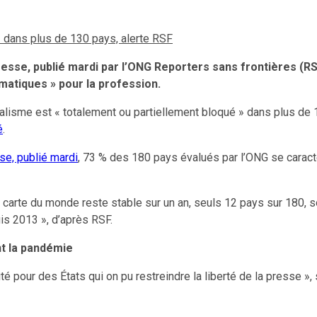
 » dans plus de 130 pays, alerte RSF
presse, publié mardi par l’ONG Reporters sans frontières (R
lématiques » pour la profession.
rnalisme est « totalement ou partiellement bloqué » dans plus de 
é
.
se, publié mardi
, 73 % des 180 pays évalués par l’ONG se caractér
la carte du monde reste stable sur un an, seuls 12 pays sur 180, s
uis 2013 », d’après RSF.
nt la pandémie
pour des États qui on pu restreindre la liberté de la presse », 