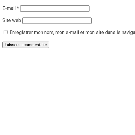
E-mail
*
Site web
Enregistrer mon nom, mon e-mail et mon site dans le navig