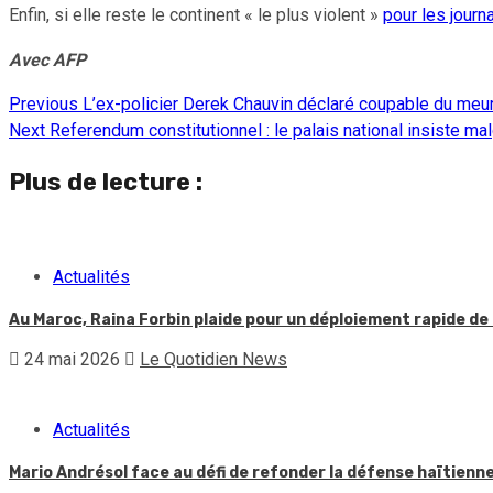
Enfin, si elle reste le continent « le plus violent »
pour les journ
Avec AFP
Previous
L’ex-policier Derek Chauvin déclaré coupable du meu
Continue
Next
Referendum constitutionnel : le palais national insiste mal
Reading
Plus de lecture :
Actualités
Au Maroc, Raina Forbin plaide pour un déploiement rapide de 
24 mai 2026
Le Quotidien News
Actualités
Mario Andrésol face au défi de refonder la défense haïtienn