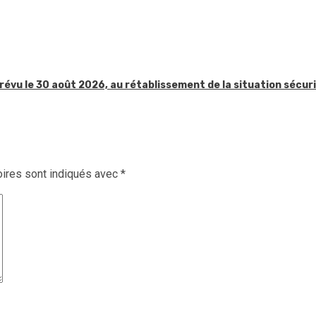
révu le 30 août 2026, au rétablissement de la situation sécur
ires sont indiqués avec
*