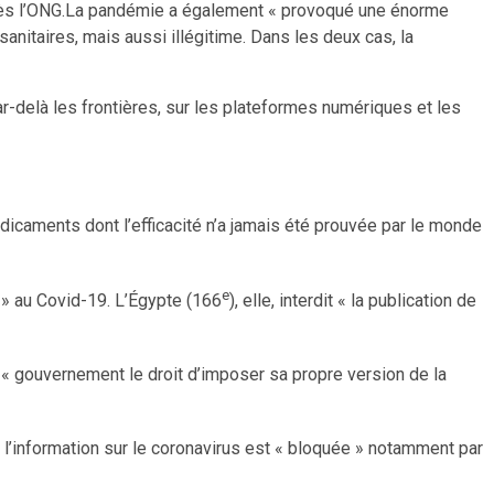
près l’ONG.La pandémie a également « provoqué une énorme
sanitaires, mais aussi illégitime. Dans les deux cas, la
par-delà les frontières, sur les plateformes numériques et les
médicaments dont l’efficacité n’a jamais été prouvée par le monde
e
 » au Covid-19. L’Égypte (166
), elle, interdit « la publication de
 « gouvernement le droit d’imposer sa propre version de la
 l’information sur le coronavirus est « bloquée » notamment par