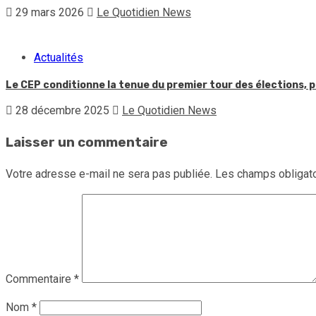
29 mars 2026
Le Quotidien News
Actualités
Le CEP conditionne la tenue du premier tour des élections, p
28 décembre 2025
Le Quotidien News
Laisser un commentaire
Votre adresse e-mail ne sera pas publiée.
Les champs obligato
Commentaire
*
Nom
*