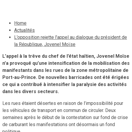
27 septembre 2019
Le Quotidien News
Home
Actualités
L’opposition rejette l’appel au dialogue du président de
la République, Jovenel Moïse
L’appel à la trêve du chef de l’état haïtien, Jovenel Moïse
n’a provoqué qu’une intensification de la mobilisation des
manifestants dans les rues de la zone métropolitaine de
Port-au-Prince. De nouvelles barricades ont été érigées
ce qui a contribué à intensifier la paralysie des activités
dans les divers secteurs.
Les rues étaient désertes en raison de l’impossibilité pour
les véhicules de transport en commun de circuler. Deux
semaines après le début de la contestation sur fond de crise
de carburant les manifestations ont désormais un fond
politique.