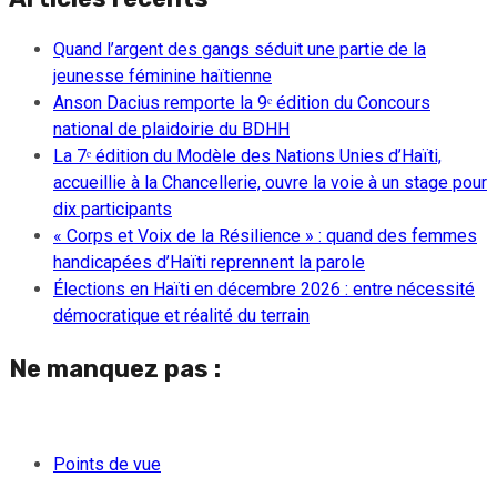
Quand l’argent des gangs séduit une partie de la
jeunesse féminine haïtienne
Anson Dacius remporte la 9ᵉ édition du Concours
national de plaidoirie du BDHH
La 7ᵉ édition du Modèle des Nations Unies d’Haïti,
accueillie à la Chancellerie, ouvre la voie à un stage pour
dix participants
« Corps et Voix de la Résilience » : quand des femmes
handicapées d’Haïti reprennent la parole
Élections en Haïti en décembre 2026 : entre nécessité
démocratique et réalité du terrain
Ne manquez pas :
Points de vue