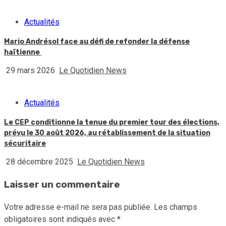
Actualités
Mario Andrésol face au défi de refonder la défense
haïtienne
29 mars 2026
Le Quotidien News
Actualités
Le CEP conditionne la tenue du premier tour des élections,
prévu le 30 août 2026, au rétablissement de la situation
sécuritaire
28 décembre 2025
Le Quotidien News
Laisser un commentaire
Votre adresse e-mail ne sera pas publiée.
Les champs
obligatoires sont indiqués avec
*