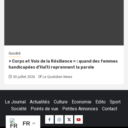
Société
« Corps et Voix de la Résilience » : quand des femmes
handicapées d’Haïti reprennent la parole
30 juillet 2026
Le Quotidien News
Le Journal
Actualités
Culture
Economie
Edito
Sport
Société
Points de vue
Petites Annonces
Contact
Facebook
Instagram
Twitter
Youtube
FR