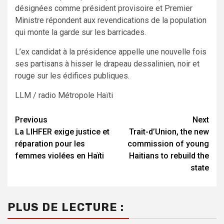
désignées comme président provisoire et Premier
Ministre répondent aux revendications de la population
qui monte la garde sur les barricades.
L’ex candidat à la présidence appelle une nouvelle fois
ses partisans à hisser le drapeau dessalinien, noir et
rouge sur les édifices publiques.
LLM / radio Métropole Haïti
Continue
Previous
Next
La LIHFER exige justice et
Trait-d’Union, the new
Reading
réparation pour les
commission of young
femmes violées en Haïti
Haitians to rebuild the
state
PLUS DE LECTURE :