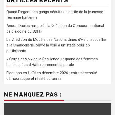
ARTICLES RÉCENTS
Quand l’argent des gangs séduit une partie de la jeunesse
féminine haïtienne
Anson Dacius remporte la 9ᵉ édition du Concours national
de plaidoirie du BDHH
La 7ᵉ édition du Modèle des Nations Unies d’Haïti, accueillie
à la Chancellerie, ouvre la voie à un stage pour dix
participants
« Corps et Voix de la Résilience » : quand des femmes
handicapées d’Haïti reprennent la parole
Élections en Haïti en décembre 2026 : entre nécessité
démocratique et réalité du terrain
NE MANQUEZ PAS :