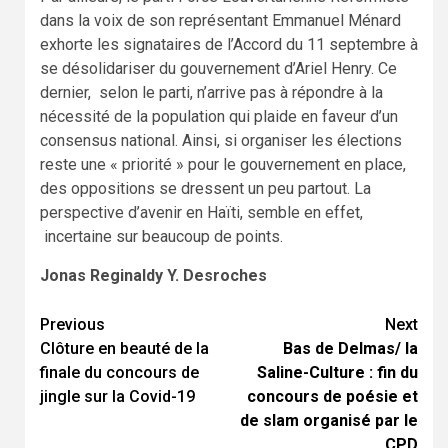
dans la voix de son représentant Emmanuel Ménard
exhorte les signataires de l’Accord du 11 septembre à
se désolidariser du gouvernement d’Ariel Henry. Ce
dernier, selon le parti, n’arrive pas à répondre à la
nécessité de la population qui plaide en faveur d’un
consensus national. Ainsi, si organiser les élections
reste une « priorité » pour le gouvernement en place,
des oppositions se dressent un peu partout. La
perspective d’avenir en Haïti, semble en effet,
incertaine sur beaucoup de points.
Jonas Reginaldy Y. Desroches
Continue
Previous
Next
Clôture en beauté de la
Bas de Delmas/ la
Reading
finale du concours de
Saline-Culture : fin du
jingle sur la Covid-19
concours de poésie et
de slam organisé par le
CPD