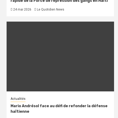
rapide de la Force de répression des gangs en Haïti
24 mai 2026
Le Quotidien News
Actualités
Mario Andrésol face au défi de refonder la défense
haïtienne