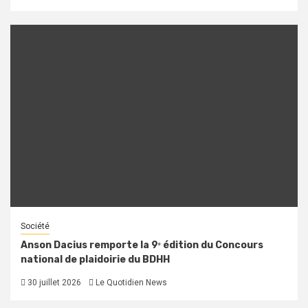
Société
Anson Dacius remporte la 9ᵉ édition du Concours
national de plaidoirie du BDHH
30 juillet 2026
Le Quotidien News