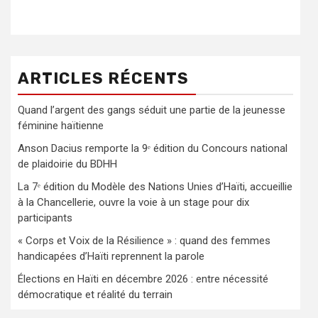
ARTICLES RÉCENTS
Quand l’argent des gangs séduit une partie de la jeunesse
féminine haïtienne
Anson Dacius remporte la 9ᵉ édition du Concours national
de plaidoirie du BDHH
La 7ᵉ édition du Modèle des Nations Unies d’Haïti, accueillie
à la Chancellerie, ouvre la voie à un stage pour dix
participants
« Corps et Voix de la Résilience » : quand des femmes
handicapées d’Haïti reprennent la parole
Élections en Haïti en décembre 2026 : entre nécessité
démocratique et réalité du terrain