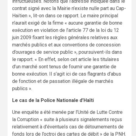
infructueuses. Notons que l’adresse indiquée dans le
contrat signé avec la Mairie n’existe nulle part au Cap-
Haïtien », lit-on dans ce rapport. Le maire principal
n’aurait exigé de la firme « aucune garantie de bonne
exécution en violation de l’article 77 de la loi du 12
juin 2009 fixant les règles générales relatives aux
marchés publics et aux conventions de concession
d’ouvrages de service public », poursuivent-ils dans
le rapport. « En effet, selon cet article les titulaires
d’un marché sont tenus de fournir une garantie de
bonne exécution. Il s’agit ici de cas flagrants d’abus
de fonction et de passation illégale de marchés
publics ».
Le cas de la Police Nationale d’Haïti
Une enquête a été menée par l’Unité de Lutte Contre
la Corruption « suite à plusieurs signalements reçus
relativement à d’éventuels cas de détournements de
fonds lors de l’octroi des cartes de débit » de la PNH.