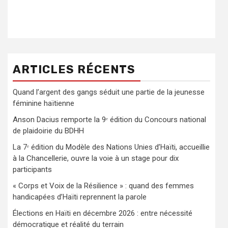
ARTICLES RÉCENTS
Quand l’argent des gangs séduit une partie de la jeunesse
féminine haïtienne
Anson Dacius remporte la 9ᵉ édition du Concours national
de plaidoirie du BDHH
La 7ᵉ édition du Modèle des Nations Unies d’Haïti, accueillie
à la Chancellerie, ouvre la voie à un stage pour dix
participants
« Corps et Voix de la Résilience » : quand des femmes
handicapées d’Haïti reprennent la parole
Élections en Haïti en décembre 2026 : entre nécessité
démocratique et réalité du terrain