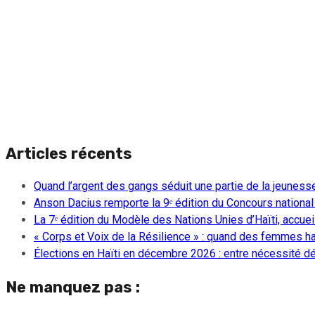
Articles récents
Quand l’argent des gangs séduit une partie de la jeuness
Anson Dacius remporte la 9ᵉ édition du Concours national
La 7ᵉ édition du Modèle des Nations Unies d’Haïti, accueill
« Corps et Voix de la Résilience » : quand des femmes ha
Élections en Haïti en décembre 2026 : entre nécessité dém
Ne manquez pas :