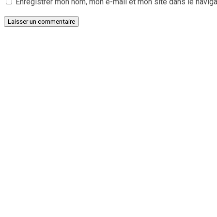
Enregistrer mon nom, mon e-mail et mon site dans le navig