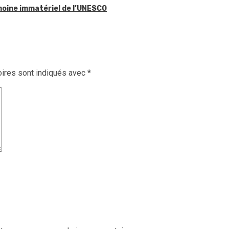
imoine immatériel de l’UNESCO
ires sont indiqués avec
*