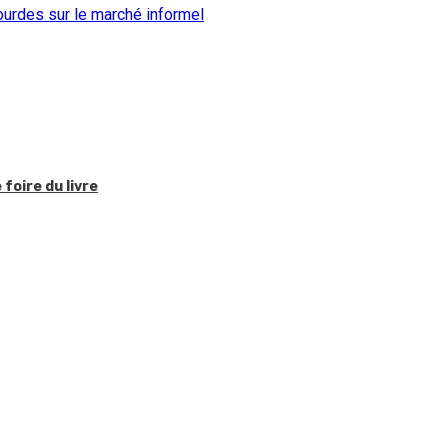
gourdes sur le marché informel
foire du livre