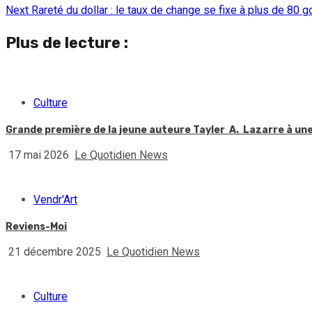
Next
Rareté du dollar : le taux de change se fixe à plus de 80 
Reading
Plus de lecture :
Culture
Grande première de la jeune auteure Tayler A. Lazarre à une 
17 mai 2026
Le Quotidien News
Vendr'Art
Reviens-Moi
21 décembre 2025
Le Quotidien News
Culture