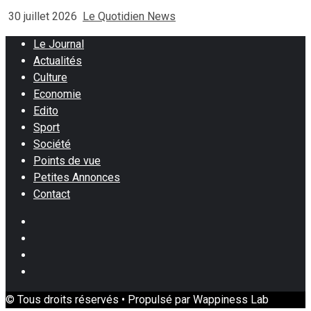
30 juillet 2026
Le Quotidien News
Le Journal
Actualités
Culture
Economie
Edito
Sport
Société
Points de vue
Petites Annonces
Contact
Facebook
Instagram
Twitter
Youtube
© Tous droits réservés • Propulsé par Wappiness Lab