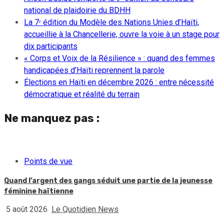
national de plaidoirie du BDHH
La 7ᵉ édition du Modèle des Nations Unies d’Haïti,
accueillie à la Chancellerie, ouvre la voie à un stage pour
dix participants
« Corps et Voix de la Résilience » : quand des femmes
handicapées d’Haïti reprennent la parole
Élections en Haïti en décembre 2026 : entre nécessité
démocratique et réalité du terrain
Ne manquez pas :
Points de vue
Quand l’argent des gangs séduit une partie de la jeunesse
féminine haïtienne
5 août 2026
Le Quotidien News