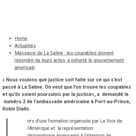
américain
31 juillet 2019
Le Quotidien News
Home
Actualités
Massacre de La Saline : les coupables doivent
répondre de leurs actes, a exhorté le gouvernement
américain
« Nous voulons que justice soit faite sur ce qui s’est
passé à La Saline. On veut que l’on trouve les coupables
et qu’ils soient poursuivis par la justice», a demandé le
numéro 2 de l’ambassade américaine à Port-au-Prince,
Robin Diallo.
L
ors d’une formation organisée par La Voix de
l’Amérique et la représentation
diplomatique américaine à l’intention de