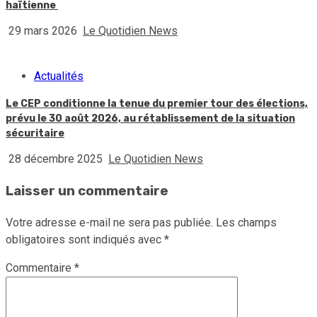
haïtienne
29 mars 2026
Le Quotidien News
Actualités
Le CEP conditionne la tenue du premier tour des élections,
prévu le 30 août 2026, au rétablissement de la situation
sécuritaire
28 décembre 2025
Le Quotidien News
Laisser un commentaire
Votre adresse e-mail ne sera pas publiée.
Les champs
obligatoires sont indiqués avec
*
Commentaire
*