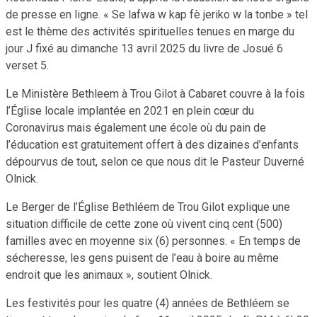
de presse en ligne. « Se lafwa w kap fè jeriko w la tonbe » tel
est le thème des activités spirituelles tenues en marge du
jour J fixé au dimanche 13 avril 2025 du livre de Josué 6
verset 5.
Le Ministère Bethleem à Trou Gilot à Cabaret couvre à la fois
l’Église locale implantée en 2021 en plein cœur du
Coronavirus mais également une école où du pain de
l’éducation est gratuitement offert à des dizaines d’enfants
dépourvus de tout, selon ce que nous dit le Pasteur Duverné
Olnick.
Le Berger de l’Église Bethléem de Trou Gilot explique une
situation difficile de cette zone où vivent cinq cent (500)
familles avec en moyenne six (6) personnes. « En temps de
sécheresse, les gens puisent de l’eau à boire au même
endroit que les animaux », soutient Olnick.
Les festivités pour les quatre (4) années de Bethléem se