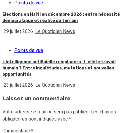
Points de vue
Élections en Haïti en décembre 2026 : entre nécessité
démocratique et réalité du terrain
29 juillet 2026
Le Quotidien News
Points de vue
L’intelligence artificielle remplacera-t-elle le travail
humain ? Entre inquiétudes, mutations et nouvelles
opportunités
23 juillet 2026
Le Quotidien News
Laisser un commentaire
Votre adresse e-mail ne sera pas publiée.
Les champs
obligatoires sont indiqués avec
*
Commentaire
*