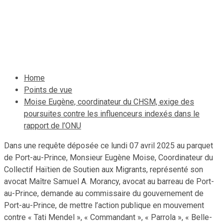
l’ONU
8 avril 2025
Le Quotidien News
Home
Points de vue
Moise Eugène, coordinateur du CHSM, exige des
poursuites contre les influenceurs indexés dans le
rapport de l’ONU
Dans une requête déposée ce lundi 07 avril 2025 au parquet
de Port-au-Prince, Monsieur Eugène Moise, Coordinateur du
Collectif Haïtien de Soutien aux Migrants, représenté son
avocat Maître Samuel A. Morancy, avocat au barreau de Port-
au-Prince, demande au commissaire du gouvernement de
Port-au-Prince, de mettre l’action publique en mouvement
contre « Tati Mendel », « Commandant », « Parrola », « Belle-