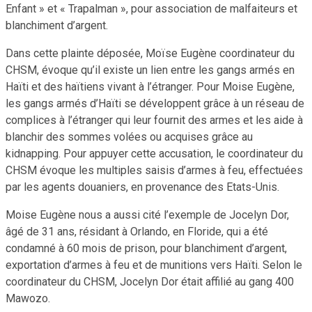
Enfant » et « Trapalman », pour association de malfaiteurs et
blanchiment d’argent.
Dans cette plainte déposée, Moïse Eugène coordinateur du
CHSM, évoque qu’il existe un lien entre les gangs armés en
Haïti et des haïtiens vivant à l’étranger. Pour Moise Eugène,
les gangs armés d’Haïti se développent grâce à un réseau de
complices à l’étranger qui leur fournit des armes et les aide à
blanchir des sommes volées ou acquises grâce au
kidnapping. Pour appuyer cette accusation, le coordinateur du
CHSM évoque les multiples saisis d’armes à feu, effectuées
par les agents douaniers, en provenance des Etats-Unis.
Moise Eugène nous a aussi cité l’exemple de Jocelyn Dor,
âgé de 31 ans, résidant à Orlando, en Floride, qui a été
condamné à 60 mois de prison, pour blanchiment d’argent,
exportation d’armes à feu et de munitions vers Haïti. Selon le
coordinateur du CHSM, Jocelyn Dor était affilié au gang 400
Mawozo.