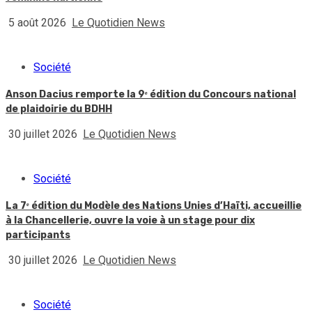
5 août 2026
Le Quotidien News
Société
Anson Dacius remporte la 9ᵉ édition du Concours national
de plaidoirie du BDHH
30 juillet 2026
Le Quotidien News
Société
La 7ᵉ édition du Modèle des Nations Unies d’Haïti, accueillie
à la Chancellerie, ouvre la voie à un stage pour dix
participants
30 juillet 2026
Le Quotidien News
Société