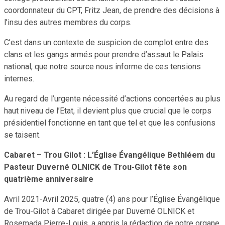
coordonnateur du CPT, Fritz Jean, de prendre des décisions à
l’insu des autres membres du corps.
C’est dans un contexte de suspicion de complot entre des
clans et les gangs armés pour prendre d’assaut le Palais
national, que notre source nous informe de ces tensions
internes.
Au regard de l’urgente nécessité d’actions concertées au plus
haut niveau de l’Etat, il devient plus que crucial que le corps
présidentiel fonctionne en tant que tel et que les confusions
se taisent.
Cabaret – Trou Gilot : L’Église Évangélique Bethléem du
Pasteur Duverné OLNICK de Trou-Gilot fête son
quatrième anniversaire
Avril 2021-Avril 2025, quatre (4) ans pour l’Église Évangélique
de Trou-Gilot à Cabaret dirigée par Duverné OLNICK et
Rosemada Pierre-Louis, a appris la rédaction de notre organe