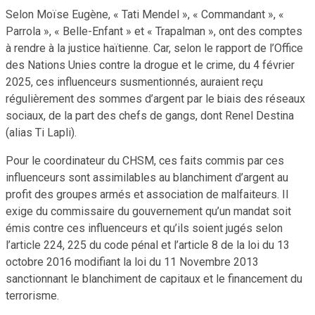
Selon Moïse Eugène, « Tati Mendel », « Commandant », «
Parrola », « Belle-Enfant » et « Trapalman », ont des comptes
à rendre à la justice haïtienne. Car, selon le rapport de l’Office
des Nations Unies contre la drogue et le crime, du 4 février
2025, ces influenceurs susmentionnés, auraient reçu
régulièrement des sommes d’argent par le biais des réseaux
sociaux, de la part des chefs de gangs, dont Renel Destina
(alias Ti Lapli).
Pour le coordinateur du CHSM, ces faits commis par ces
influenceurs sont assimilables au blanchiment d’argent au
profit des groupes armés et association de malfaiteurs. Il
exige du commissaire du gouvernement qu’un mandat soit
émis contre ces influenceurs et qu’ils soient jugés selon
l’article 224, 225 du code pénal et l’article 8 de la loi du 13
octobre 2016 modifiant la loi du 11 Novembre 2013
sanctionnant le blanchiment de capitaux et le financement du
terrorisme.