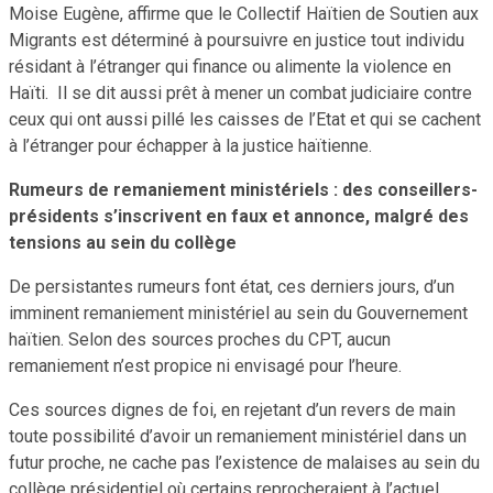
Moise Eugène, affirme que le Collectif Haïtien de Soutien aux
Migrants est déterminé à poursuivre en justice tout individu
résidant à l’étranger qui finance ou alimente la violence en
Haïti. Il se dit aussi prêt à mener un combat judiciaire contre
ceux qui ont aussi pillé les caisses de l’Etat et qui se cachent
à l’étranger pour échapper à la justice haïtienne.
Rumeurs de remaniement ministériels : des conseillers-
présidents s’inscrivent en faux et annonce, malgré des
tensions au sein du collège
De persistantes rumeurs font état, ces derniers jours, d’un
imminent remaniement ministériel au sein du Gouvernement
haïtien. Selon des sources proches du CPT, aucun
remaniement n’est propice ni envisagé pour l’heure.
Ces sources dignes de foi, en rejetant d’un revers de main
toute possibilité d’avoir un remaniement ministériel dans un
futur proche, ne cache pas l’existence de malaises au sein du
collège présidentiel où certains reprocheraient à l’actuel