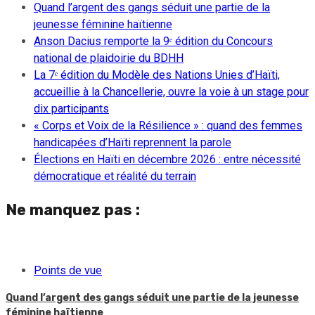
Quand l’argent des gangs séduit une partie de la
jeunesse féminine haïtienne
Anson Dacius remporte la 9ᵉ édition du Concours
national de plaidoirie du BDHH
La 7ᵉ édition du Modèle des Nations Unies d’Haïti,
accueillie à la Chancellerie, ouvre la voie à un stage pour
dix participants
« Corps et Voix de la Résilience » : quand des femmes
handicapées d’Haïti reprennent la parole
Élections en Haïti en décembre 2026 : entre nécessité
démocratique et réalité du terrain
Ne manquez pas :
Points de vue
Quand l’argent des gangs séduit une partie de la jeunesse
féminine haïtienne