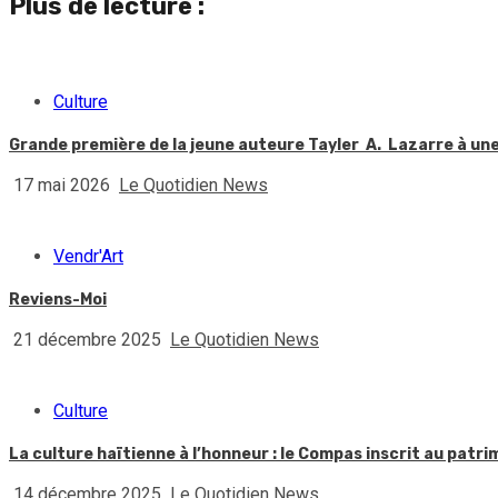
Plus de lecture :
Culture
Grande première de la jeune auteure Tayler A. Lazarre à une 
17 mai 2026
Le Quotidien News
Vendr'Art
Reviens-Moi
21 décembre 2025
Le Quotidien News
Culture
La culture haïtienne à l’honneur : le Compas inscrit au patr
14 décembre 2025
Le Quotidien News