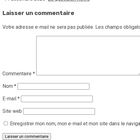
Laisser un commentaire
Votre adresse e-mail ne sera pas publiée.
Les champs obligato
Commentaire
*
Nom
*
E-mail
*
Site web
Enregistrer mon nom, mon e-mail et mon site dans le navig