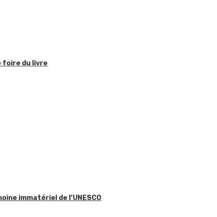
foire du livre
imoine immatériel de l’UNESCO