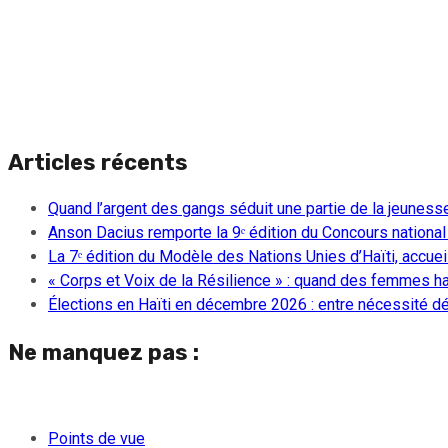
Articles récents
Quand l’argent des gangs séduit une partie de la jeuness
Anson Dacius remporte la 9ᵉ édition du Concours national
La 7ᵉ édition du Modèle des Nations Unies d’Haïti, accueill
« Corps et Voix de la Résilience » : quand des femmes ha
Élections en Haïti en décembre 2026 : entre nécessité dém
Ne manquez pas :
Points de vue