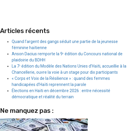
Articles récents
Quand l’argent des gangs séduit une partie de la jeunesse
féminine haïtienne
Anson Dacius remporte la 9ᵉ édition du Concours national de
plaidoirie du BDHH
La 7ᵉ édition du Modèle des Nations Unies d’Haïti, accueillie à la
Chancellerie, ouvre la voie à un stage pour dix participants
« Corps et Voix de la Résilience » : quand des femmes
handicapées d’Haïti reprennent la parole
Élections en Haïti en décembre 2026 : entre nécessité
démocratique et réalité du terrain
Ne manquez pas :