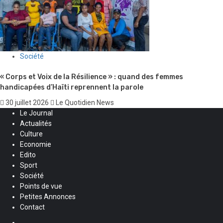
Société
« Corps et Voix de la Résilience » : quand des femmes
handicapées d’Haïti reprennent la parole
30 juillet 2026
Le Quotidien News
Le Journal
Actualités
Culture
Economie
Edito
Sport
Société
Points de vue
Petites Annonces
Contact
Facebook