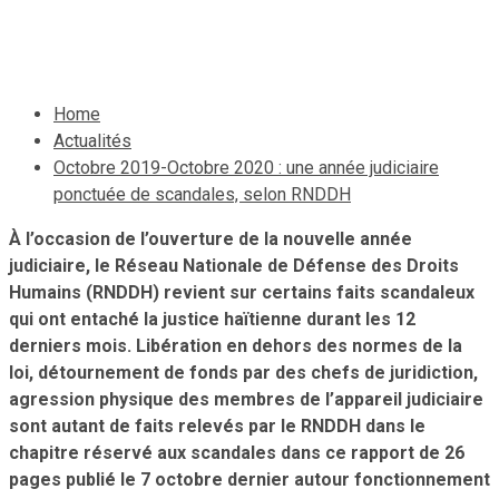
9 octobre 2020
Le Quotidien News
Home
Actualités
Octobre 2019-Octobre 2020 : une année judiciaire
ponctuée de scandales, selon RNDDH
À l’occasion de l’ouverture de la nouvelle année
judiciaire, le Réseau Nationale de Défense des Droits
Humains (RNDDH) revient sur certains faits scandaleux
qui ont entaché la justice haïtienne durant les 12
derniers mois. Libération en dehors des normes de la
loi, détournement de fonds par des chefs de juridiction,
agression physique des membres de l’appareil judiciaire
sont autant de faits relevés par le RNDDH dans le
chapitre réservé aux scandales dans ce rapport de 26
pages publié le 7 octobre dernier autour fonctionnement