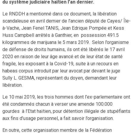
du système judiciaire haïtien l’an dernier.
Le RNDDH a mentionné dans ce document, la libération
scandaleuse en avril dernier de l’ancien député de Cayes/ Île-
à-Vache, Jean Fenel TANIS, Jean Edrique Pompée et Kess
Huss Campbell arrêtés à Ganthier, en possession 491.5
kilogrammes de marijuana le 5 mars 2019. Selon l’organisme
de défense de droits humains, ils ont été libérés le 17 avril
2020 en raison de leur âge avancé et de leur état de santé
fragile, les exposant à la Covid-19, suite à un recours en
habeas corpus introduit par leur avocat par devant le juge
Sully L. GESMA, représentant du doyen, demandant leur
libération.
Le 10 mai 2019, les trois hommes dont l’ex-parlementaire ont
été condamnés chacun à verser une amende 100.000
gourdes à l’Etat haïtien, pour détention illégale de stupéfiants
aux fins d’usage personnel, a fait savoir l’organisation.
En outre, cette organisation membre de la Fédération