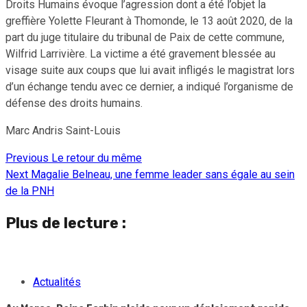
Droits Humains évoque l’agression dont a été l’objet la
greffière Yolette Fleurant à Thomonde, le 13 août 2020, de la
part du juge titulaire du tribunal de Paix de cette commune,
Wilfrid Larrivière. La victime a été gravement blessée au
visage suite aux coups que lui avait infligés le magistrat lors
d’un échange tendu avec ce dernier, a indiqué l’organisme de
défense des droits humains.
Marc Andris Saint-Louis
Previous
Le retour du même
Continue
Next
Magalie Belneau, une femme leader sans égale au sein
Reading
de la PNH
Plus de lecture :
Actualités