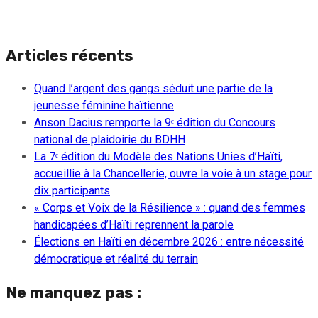
Articles récents
Quand l’argent des gangs séduit une partie de la
jeunesse féminine haïtienne
Anson Dacius remporte la 9ᵉ édition du Concours
national de plaidoirie du BDHH
La 7ᵉ édition du Modèle des Nations Unies d’Haïti,
accueillie à la Chancellerie, ouvre la voie à un stage pour
dix participants
« Corps et Voix de la Résilience » : quand des femmes
handicapées d’Haïti reprennent la parole
Élections en Haïti en décembre 2026 : entre nécessité
démocratique et réalité du terrain
Ne manquez pas :