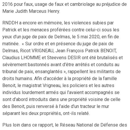
2016 pour faux, usage de faux et cambriolage au préjudice de
Marie Judith Marceus Henry.
RNDDH a encore en mémoire, les violences subies par
Patrick et les menaces proférées contre celui-ci sous les
yeux d’un juge de paix de Delmas, le 5 mai 2020, en fin de
matinée. « Sur ordre et en présence du juge de paix de
Delmas, Ricot VRIGNEAU, Jean François Patrick BENOIT,
Claudius LHOMME et Steevens DESIR ont été brutalisés et
sévèrement bastonnés avant d’être arrêtés et conduits au
tribunal de paix, ensanglantés », rappellent les militants de
droits humains. Afin d’accéder à la propriété de la famille
Benoit, le magistrat Vrigneau, les policiers et les autres
individus lourdement armés qui l’avaient accompagnés se
sont d’abord introduits dans une propriété voisine de celle
des Benoit, puis renversé à l’aide d’un tracteur le mur
séparant les deux propriétés, ont-ils relaté.
Plus loin dans ce rapport, le Réseau National de Défense des