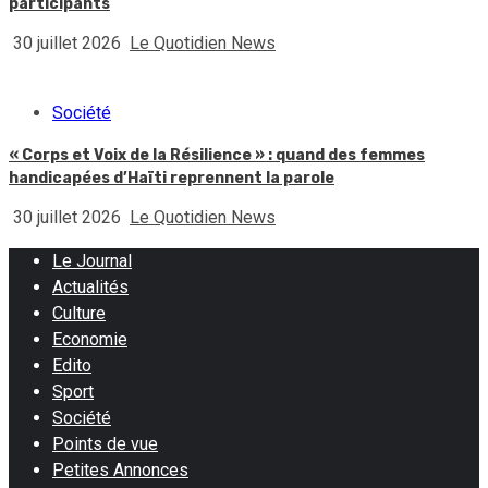
participants
30 juillet 2026
Le Quotidien News
Société
« Corps et Voix de la Résilience » : quand des femmes
handicapées d’Haïti reprennent la parole
30 juillet 2026
Le Quotidien News
Le Journal
Actualités
Culture
Economie
Edito
Sport
Société
Points de vue
Petites Annonces