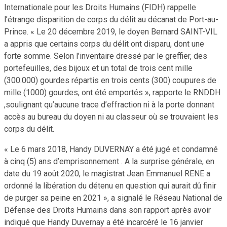
Internationale pour les Droits Humains (FIDH) rappelle
l’étrange disparition de corps du délit au décanat de Port-au-
Prince. « Le 20 décembre 2019, le doyen Bernard SAINT-VIL
a appris que certains corps du délit ont disparu, dont une
forte somme. Selon l’inventaire dressé par le greffier, des
portefeuilles, des bijoux et un total de trois cent mille
(300.000) gourdes répartis en trois cents (300) coupures de
mille (1000) gourdes, ont été emportés », rapporte le RNDDH
,soulignant qu’aucune trace d’effraction ni à la porte donnant
accès au bureau du doyen ni au classeur où se trouvaient les
corps du délit.
« Le 6 mars 2018, Handy DUVERNAY a été jugé et condamné
à cinq (5) ans d’emprisonnement . A la surprise générale, en
date du 19 août 2020, le magistrat Jean Emmanuel RENE a
ordonné la libération du détenu en question qui aurait dû finir
de purger sa peine en 2021 », a signalé le Réseau National de
Défense des Droits Humains dans son rapport après avoir
indiqué que Handy Duvernay a été incarcéré le 16 janvier