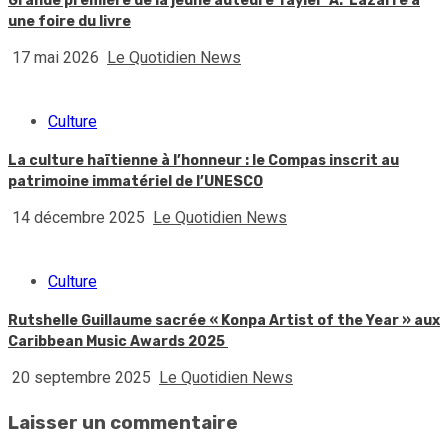
Grande première de la jeune auteure Tayler A. Lazarre à
une foire du livre
17 mai 2026
Le Quotidien News
Culture
La culture haïtienne à l’honneur : le Compas inscrit au
patrimoine immatériel de l’UNESCO
14 décembre 2025
Le Quotidien News
Culture
Rutshelle Guillaume sacrée « Konpa Artist of the Year » aux
Caribbean Music Awards 2025
20 septembre 2025
Le Quotidien News
Laisser un commentaire