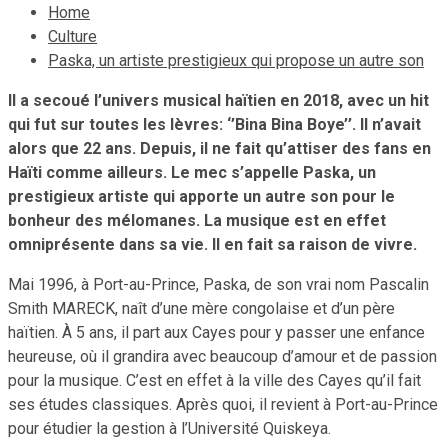
Home
Culture
Paska, un artiste prestigieux qui propose un autre son
Il a secoué l’univers musical haïtien en 2018, avec un hit
qui fut sur toutes les lèvres: ‘’Bina Bina Boye’’. Il n’avait
alors que 22 ans. Depuis, il ne fait qu’attiser des fans en
Haïti comme ailleurs. Le mec s’appelle Paska, un
prestigieux artiste qui apporte un autre son pour le
bonheur des mélomanes. La musique est en effet
omniprésente dans sa vie. Il en fait sa raison de vivre.
Mai 1996, à Port-au-Prince, Paska, de son vrai nom Pascalin
Smith MARECK, naît d’une mère congolaise et d’un père
haïtien. À 5 ans, il part aux Cayes pour y passer une enfance
heureuse, où il grandira avec beaucoup d’amour et de passion
pour la musique. C’est en effet à la ville des Cayes qu’il fait
ses études classiques. Après quoi, il revient à Port-au-Prince
pour étudier la gestion à l’Université Quiskeya.