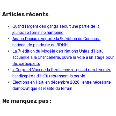
Articles récents
Quand l’argent des gangs séduit une partie de la
jeunesse féminine haïtienne
Anson Dacius remporte la 9ᵉ édition du Concours
national de plaidoirie du BDHH
La 7ᵉ édition du Modèle des Nations Unies d’Haïti,
accueillie à la Chancellerie, ouvre la voie à un stage pour
dix participants
« Corps et Voix de la Résilience » : quand des femmes
handicapées d’Haïti reprennent la parole
Élections en Haïti en décembre 2026 : entre nécessité
démocratique et réalité du terrain
Ne manquez pas :