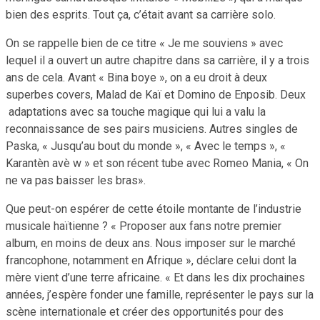
bien des esprits. Tout ça, c’était avant sa carrière solo.
On se rappelle bien de ce titre « Je me souviens » avec
lequel il a ouvert un autre chapitre dans sa carrière, il y a trois
ans de cela. Avant « Bina boye », on a eu droit à deux
superbes covers, Malad de Kaï et Domino de Enposib. Deux
adaptations avec sa touche magique qui lui a valu la
reconnaissance de ses pairs musiciens. Autres singles de
Paska, « Jusqu’au bout du monde », « Avec le temps », «
Karantèn avè w » et son récent tube avec Romeo Mania, « On
ne va pas baisser les bras».
Que peut-on espérer de cette étoile montante de l’industrie
musicale haïtienne ? « Proposer aux fans notre premier
album, en moins de deux ans. Nous imposer sur le marché
francophone, notamment en Afrique », déclare celui dont la
mère vient d’une terre africaine. « Et dans les dix prochaines
années, j’espère fonder une famille, représenter le pays sur la
scène internationale et créer des opportunités pour des