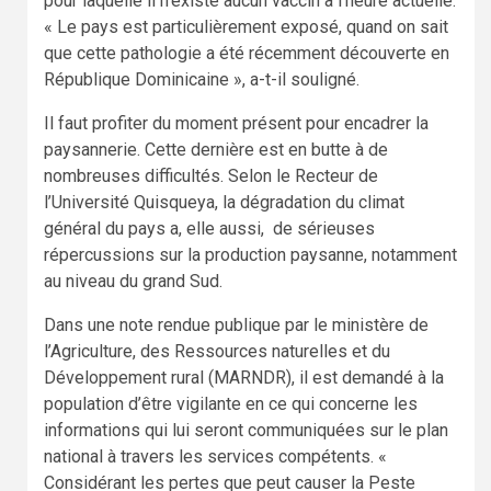
pour laquelle il n’existe aucun vaccin à l’heure actuelle.
« Le pays est particulièrement exposé, quand on sait
que cette pathologie a été récemment découverte en
République Dominicaine », a-t-il souligné.
Il faut profiter du moment présent pour encadrer la
paysannerie. Cette dernière est en butte à de
nombreuses difficultés. Selon le Recteur de
l’Université Quisqueya, la dégradation du climat
général du pays a, elle aussi, de sérieuses
répercussions sur la production paysanne, notamment
au niveau du grand Sud.
Dans une note rendue publique par le ministère de
l’Agriculture, des Ressources naturelles et du
Développement rural (MARNDR), il est demandé à la
population d’être vigilante en ce qui concerne les
informations qui lui seront communiquées sur le plan
national à travers les services compétents. «
Considérant les pertes que peut causer la Peste