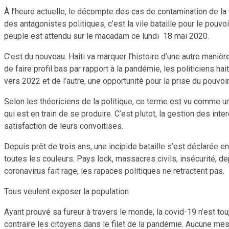
À l’heure actuelle, le décompte des cas de contamination de la
des antagonistes politiques, c’est la vile bataille pour le pouvoi
peuple est attendu sur le macadam ce lundi 18 mai 2020.
C’est du nouveau. Haiti va marquer l’histoire d’une autre mani
de faire profil bas par rapport à la pandémie, les politiciens h
vers 2022 et de l’autre, une opportunité pour la prise du pouvoir 
Selon les théoriciens de la politique, ce terme est vu comme un
qui est en train de se produire. C’est plutot, la gestion des int
satisfaction de leurs convoitises.
Depuis prêt de trois ans, une incipide bataille s’est déclarée entr
toutes les couleurs. Pays lock, massacres civils, insécurité, d
coronavirus fait rage, les rapaces politiques ne retractent pas.
Tous veulent exposer la population
Ayant prouvé sa fureur à travers le monde, la covid-19 n’est touj
contraire les citoyens dans le filet de la pandémie. Aucune m