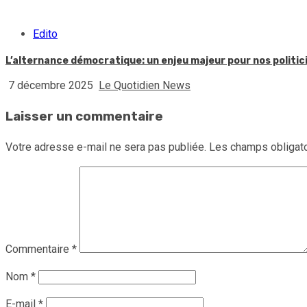
Edito
L’alternance démocratique: un enjeu majeur pour nos politic
7 décembre 2025
Le Quotidien News
Laisser un commentaire
Votre adresse e-mail ne sera pas publiée.
Les champs obligato
Commentaire
*
Nom
*
E-mail
*