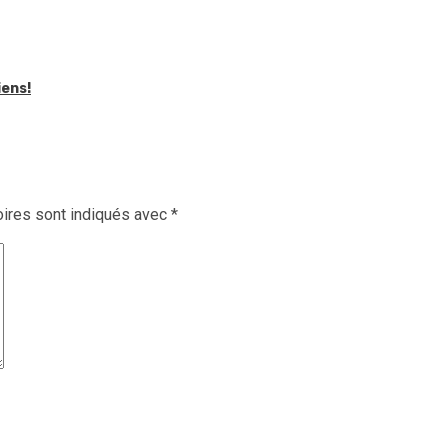
iens!
ires sont indiqués avec
*