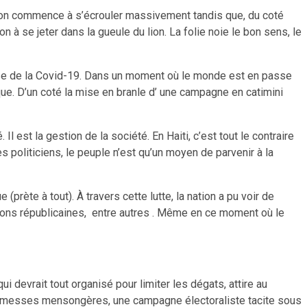
ation commence à s’écrouler massivement tandis que, du coté
on à se jeter dans la gueule du lion. La folie noie le bon sens, le
crise de la Covid-19. Dans un moment où le monde est en passe
ique. D’un coté la mise en branle d’ une campagne en catimini
st la gestion de la société. En Haiti, c’est tout le contraire
es politiciens, le peuple n’est qu’un moyen de parvenir à la
 (prète à tout). À travers cette lutte, la nation a pu voir de
utions républicaines, entre autres . Même en ce moment où le
ui devrait tout organisé pour limiter les dégats, attire au
 promesses mensongères, une campagne électoraliste tacite sous