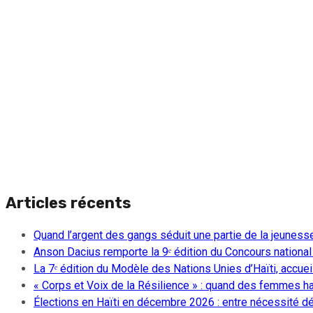
Articles récents
Quand l’argent des gangs séduit une partie de la jeuness
Anson Dacius remporte la 9ᵉ édition du Concours national
La 7ᵉ édition du Modèle des Nations Unies d’Haïti, accueill
« Corps et Voix de la Résilience » : quand des femmes ha
Élections en Haïti en décembre 2026 : entre nécessité dém