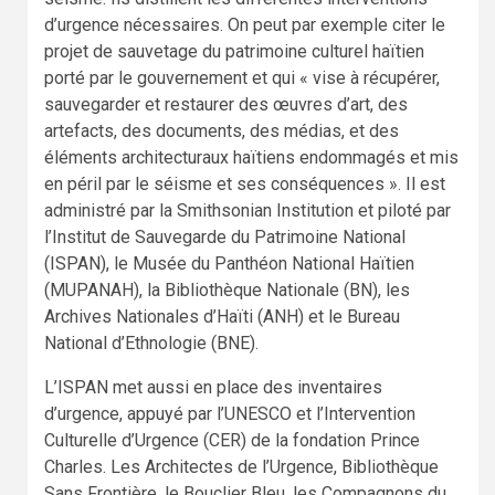
d’urgence nécessaires. On peut par exemple citer le
projet de sauvetage du patrimoine culturel haïtien
porté par le gouvernement et qui « vise à récupérer,
sauvegarder et restaurer des œuvres d’art, des
artefacts, des documents, des médias, et des
éléments architecturaux haïtiens endommagés et mis
en péril par le séisme et ses conséquences ». Il est
administré par la Smithsonian Institution et piloté par
l’Institut de Sauvegarde du Patrimoine National
(ISPAN), le Musée du Panthéon National Haïtien
(MUPANAH), la Bibliothèque Nationale (BN), les
Archives Nationales d’Haïti (ANH) et le Bureau
National d’Ethnologie (BNE).
L’ISPAN met aussi en place des inventaires
d’urgence, appuyé par l’UNESCO et l’Intervention
Culturelle d’Urgence (CER) de la fondation Prince
Charles. Les Architectes de l’Urgence, Bibliothèque
Sans Frontière, le Bouclier Bleu, les Compagnons du