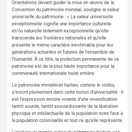
Orientations devant guider la mise en œuvre de la
Convention du patrimoine mondial, souligne la valeur
universelle du patrimoine : « La valeur universelle
exceptionnelle signifie une importance culturelle
et/ou naturelle tellement exceptionnelle qu’elle
transcende les frontières nationales et qu’elle
présente le même caractère inestimable pour les
générations actuelles et futures de l’ensemble de
l’humanité. À ce titre, la protection permanente de ce
patrimoine est de la plus haute importance pour la
communauté internationale toute entière.
Le patrimoine immatériel haïtien, comme le vodou,
s’inscrit pleinement dans cette notion d’universalité : il
est l’expression encore vivante d’une revendication
tantôt sourde, tantôt assourdissante de la libération
physique et intellectuelle de la population noire face à
la population colonisante et tout ce qu’elle représente.