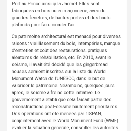
Port au Prince ainsi qu’à Jacmel. Elles sont
fabriquées en bois ou en maçonnerie, avec de
grandes fenêtres, de hautes portes et des hauts
plafonds pour faire circuler l’air.
Ce patrimoine architectural est menacé pour diverses
raisons : vieillissement du bois, intempéries, manque
d’entretien et coût des restaurations, pratiques
aléatoires de réhabilitation, etc. En 2010, avant le
séisme, il avait été décidé que les gingerbread
houses seraient inscrites sur la liste du World
Monument Watch de l’UNESCO, dans le but de
valoriser le patrimoine. Néanmoins, quelques jours
après, le séisme a freiné cette initiative. Le
gouvernement a établi que cela faisait partie des
reconstructions post-séisme hautement prioritaires.
Des opérations ont été menées par l’ISPAN,
conjointement avec le World Monument Fund (WMF)
évaluer la situation générale, conseiller les autorités