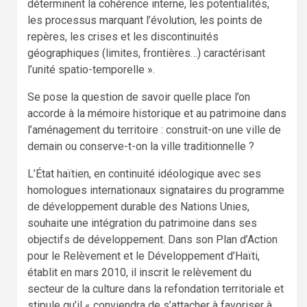
déterminent la cohérence interne, les potentialités,
les processus marquant l’évolution, les points de
repères, les crises et les discontinuités
géographiques (limites, frontières…) caractérisant
l’unité spatio-temporelle ».
Se pose la question de savoir quelle place l’on
accorde à la mémoire historique et au patrimoine dans
l’aménagement du territoire : construit-on une ville de
demain ou conserve-t-on la ville traditionnelle ?
L’État haïtien, en continuité idéologique avec ses
homologues internationaux signataires du programme
de développement durable des Nations Unies,
souhaite une intégration du patrimoine dans ses
objectifs de développement. Dans son Plan d’Action
pour le Relèvement et le Développement d’Haïti,
établit en mars 2010, il inscrit le relèvement du
secteur de la culture dans la refondation territoriale et
stipule qu’il « conviendra de s’attacher à favoriser à