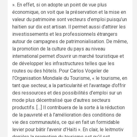
». En effet, si on adopte un point de vue plus
économique, on voit que la préservation et la mise en
valeur du patrimoine sont vecteurs d’emploi puisqu’un
haïtien sur dix est artisan. Il permet aussi d’attirer les
investissements et les professionnels étrangers
autour de campagnes de patrimonialisation. De même,
la promotion de la culture du pays au niveau
international permet d’ouvrir un marché touristique et
de développer les infrastructures telles que les
routes ou des hôtels. Pour Carlos Vogeler de
l’Organisation Mondiale du Tourisme, « le tourisme, en
tant que secteur, a la particularité et l’avantage d’offrir
des ressources et des possibilités d’emploi sur un
mode plus décentralisé que d’autres secteurs
productifs. […] Il contribuera de la sorte à la réduction
de la pauvreté et à l’amélioration des conditions de
vie des communautés, ce qui en fait un formidable
levier pour bâtir l’avenir d’Haïti ». En clair, le leitmotiv
derrière la promotion du tourisme est qu’il est