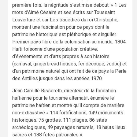
première fois, la négritude s’est mise debout. » 1 Les
mots d’Aimé Césaire et ses écrits sur Toussaint
Louverture et sur Les tragédies du roi Christophe,
montrent une fascination pour ce pays dont le
patrimoine historique est pléthorique et singulier.
Premier pays libre de la colonisation au monde, 1804,
Haïti foisonne d’une population créative,
d’événements et d’arts propres à son histoire
(carnaval, gingerbread houses, fer découpé, vodou) et
d’un patrimoine naturel qui ont fait de ce pays la Perle
des Antilles jusque dans les années 1970.
Jean Camille Bissereth, directeur de la fondation
haïtienne pour le tourisme alternatif, énumère le
patrimoine haïtien et montre qu’il compte de manière
non-exhaustive « 114 fortifications, 149 monuments
historiques, 75 grottes, 111 plages, 86 sites
archéologiques, 49 paysages naturels, 18 hauts lieux
sacrés et 188 fêtes patronales ».