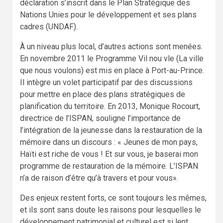
déclaration s’inscrit dans le Plan Stratégique des
Nations Unies pour le développement et ses plans
cadres (UNDAF).
À un niveau plus local, d’autres actions sont menées.
En novembre 2011 le Programme Vil nou vle (La ville
que nous voulons) est mis en place à Port-au-Prince.
Il intègre un volet participatif par des discussions
pour mettre en place des plans stratégiques de
planification du territoire. En 2013, Monique Rocourt,
directrice de l’ISPAN, souligne l’importance de
l’intégration de la jeunesse dans la restauration de la
mémoire dans un discours : « Jeunes de mon pays,
Haïti est riche de vous ! Et sur vous, je baserai mon
programme de restauration de la mémoire. L’ISPAN
n’a de raison d’être qu’à travers et pour vous».
Des enjeux restent forts, ce sont toujours les mêmes,
et ils sont sans doute les raisons pour lesquelles le
développement patrimonial et culturel est si lent