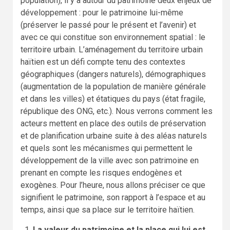
population), il y a autour du patrimoine deux enjeux de
développement : pour le patrimoine lui-même
(préserver le passé pour le présent et l’avenir) et
avec ce qui constitue son environnement spatial : le
territoire urbain. L’aménagement du territoire urbain
haïtien est un défi compte tenu des contextes
géographiques (dangers naturels), démographiques
(augmentation de la population de manière générale
et dans les villes) et étatiques du pays (état fragile,
république des ONG, etc.). Nous verrons comment les
acteurs mettent en place des outils de préservation
et de planification urbaine suite à des aléas naturels
et quels sont les mécanismes qui permettent le
développement de la ville avec son patrimoine en
prenant en compte les risques endogènes et
exogènes. Pour l’heure, nous allons préciser ce que
signifient le patrimoine, son rapport à l’espace et au
temps, ainsi que sa place sur le territoire haïtien.
La valeur du patrimoine et la place qui lui est