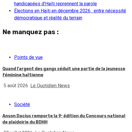
handicapées d’Haïti reprennent la parole
Élections en Haïti en décembre 2026 : entre nécessité
démocratique et réalité du terrain
Ne manquez pas :
Points de vue
Quand l’argent des gangs séduit une partie de la jeunesse
féminine haïtienne
5 août 2026
Le Quotidien News
Société
Anson Dacius remporte la 9ᵉ édition du Concours national
de plaidoirie du BDHH