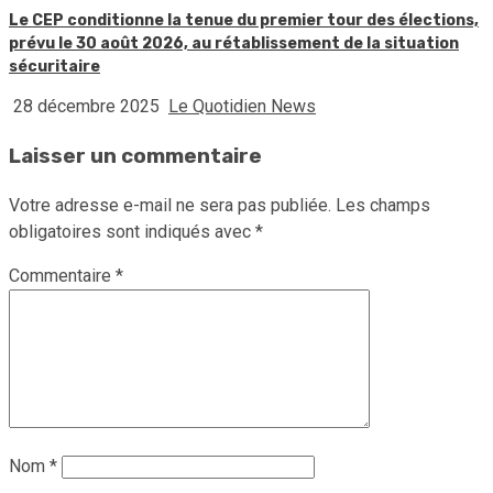
Le CEP conditionne la tenue du premier tour des élections,
prévu le 30 août 2026, au rétablissement de la situation
sécuritaire
28 décembre 2025
Le Quotidien News
Laisser un commentaire
Votre adresse e-mail ne sera pas publiée.
Les champs
obligatoires sont indiqués avec
*
Commentaire
*
Nom
*