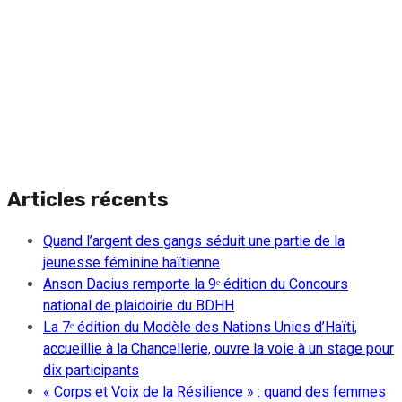
Articles récents
Quand l’argent des gangs séduit une partie de la
jeunesse féminine haïtienne
Anson Dacius remporte la 9ᵉ édition du Concours
national de plaidoirie du BDHH
La 7ᵉ édition du Modèle des Nations Unies d’Haïti,
accueillie à la Chancellerie, ouvre la voie à un stage pour
dix participants
« Corps et Voix de la Résilience » : quand des femmes