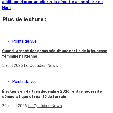
additionnel pour améliorer la sécurité alimentaire en
Haïti
Plus de lecture :
Points de vue
Quand l’argent des gangs séduit une partie de la jeunesse
féminine haïtienne
5 août 2026
Le Quotidien News
Points de vue
Élections en Haïti en décembre 2026 : entre nécessité
démocratique et réalité du terrain
29 juillet 2026
Le Quotidien News