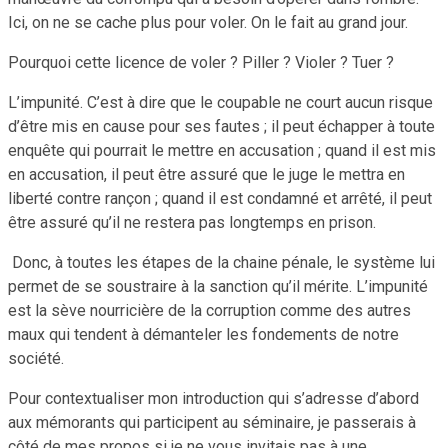
Ici, on ne se cache plus pour voler. On le fait au grand jour.
Pourquoi cette licence de voler ? Piller ? Violer ? Tuer ?
L’impunité. C’est à dire que le coupable ne court aucun risque
d’être mis en cause pour ses fautes ; il peut échapper à toute
enquête qui pourrait le mettre en accusation ; quand il est mis
en accusation, il peut être assuré que le juge le mettra en
liberté contre rançon ; quand il est condamné et arrêté, il peut
être assuré qu’il ne restera pas longtemps en prison.
Donc, à toutes les étapes de la chaine pénale, le système lui
permet de se soustraire à la sanction qu’il mérite. L’impunité
est la sève nourricière de la corruption comme des autres
maux qui tendent à démanteler les fondements de notre
société.
Pour contextualiser mon introduction qui s’adresse d’abord
aux mémorants qui participent au séminaire, je passerais à
côté de mes propos si je ne vous invitais pas à une