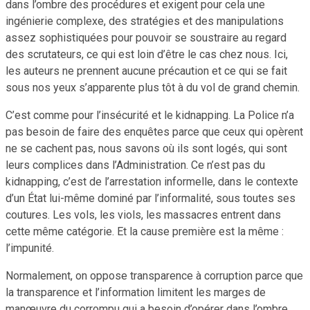
dans l’ombre des procédures et exigent pour cela une
ingénierie complexe, des stratégies et des manipulations
assez sophistiquées pour pouvoir se soustraire au regard
des scrutateurs, ce qui est loin d’être le cas chez nous. Ici,
les auteurs ne prennent aucune précaution et ce qui se fait
sous nos yeux s’apparente plus tôt à du vol de grand chemin.
C’est comme pour l’insécurité et le kidnapping. La Police n’a
pas besoin de faire des enquêtes parce que ceux qui opèrent
ne se cachent pas, nous savons où ils sont logés, qui sont
leurs complices dans l’Administration. Ce n’est pas du
kidnapping, c’est de l’arrestation informelle, dans le contexte
d’un État lui-même dominé par l’informalité, sous toutes ses
coutures. Les vols, les viols, les massacres entrent dans
cette même catégorie. Et la cause première est la même :
l’impunité.
Normalement, on oppose transparence à corruption parce que
la transparence et l’information limitent les marges de
manœuvre du corrompu qui a besoin d’opérer dans l’ombre.