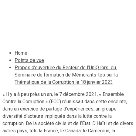
Corruption le 18 janvier
2023
7 février 2023
Le Quotidien News
Home
Points de vue
Propos d’ouverture du Recteur de l’UniQ lors du
Séminaire de formation de Mémorants-tes sur la
Thématique de la Corruption le 18 janvier 2023
« Il y a à peu près un an, le 7 décembre 2021, « Ensemble
Contre la Corruption » (ECC) réunissait dans cette enceinte,
dans un exercice de partage d’expériences, un groupe
diversifié d’acteurs impliqués dans la lutte contre la
corruption. De la société civile et de l’État. D’Haïti et de divers
autres pays, tels la France, le Canada, le Cameroun, la