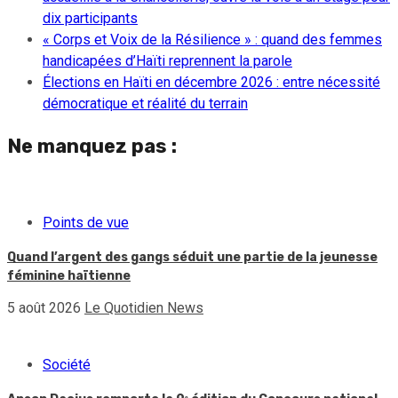
dix participants
« Corps et Voix de la Résilience » : quand des femmes
handicapées d’Haïti reprennent la parole
Élections en Haïti en décembre 2026 : entre nécessité
démocratique et réalité du terrain
Ne manquez pas :
Points de vue
Quand l’argent des gangs séduit une partie de la jeunesse
féminine haïtienne
5 août 2026
Le Quotidien News
Société