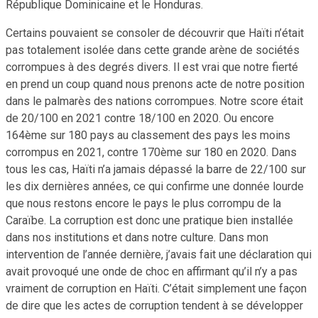
République Dominicaine et le Honduras.
Certains pouvaient se consoler de découvrir que Haïti n’était
pas totalement isolée dans cette grande arène de sociétés
corrompues à des degrés divers. Il est vrai que notre fierté
en prend un coup quand nous prenons acte de notre position
dans le palmarès des nations corrompues. Notre score était
de 20/100 en 2021 contre 18/100 en 2020. Ou encore
164ème sur 180 pays au classement des pays les moins
corrompus en 2021, contre 170ème sur 180 en 2020. Dans
tous les cas, Haïti n’a jamais dépassé la barre de 22/100 sur
les dix dernières années, ce qui confirme une donnée lourde
que nous restons encore le pays le plus corrompu de la
Caraïbe. La corruption est donc une pratique bien installée
dans nos institutions et dans notre culture. Dans mon
intervention de l’année dernière, j’avais fait une déclaration qui
avait provoqué une onde de choc en affirmant qu’il n’y a pas
vraiment de corruption en Haïti. C’était simplement une façon
de dire que les actes de corruption tendent à se développer