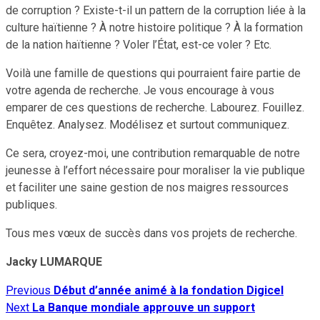
de corruption ? Existe-t-il un pattern de la corruption liée à la
culture haïtienne ? À notre histoire politique ? À la formation
de la nation haïtienne ? Voler l’État, est-ce voler ? Etc.
Voilà une famille de questions qui pourraient faire partie de
votre agenda de recherche. Je vous encourage à vous
emparer de ces questions de recherche. Labourez. Fouillez.
Enquêtez. Analysez. Modélisez et surtout communiquez.
Ce sera, croyez-moi, une contribution remarquable de notre
jeunesse à l’effort nécessaire pour moraliser la vie publique
et faciliter une saine gestion de nos maigres ressources
publiques.
Tous mes vœux de succès dans vos projets de recherche.
Jacky LUMARQUE
Previous
Début d’année animé à la fondation Digicel
Continue
Next
La Banque mondiale approuve un support
Reading