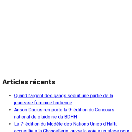
Articles récents
Quand l’argent des gangs séduit une partie de la
jeunesse féminine haïtienne
Anson Dacius remporte la 9ᵉ édition du Concours
national de plaidoirie du BDHH
La 7ᵉ édition du Modèle des Nations Unies d’Haïti,
accueillie à la Chancellerie, ouvre la voie à un stage pour