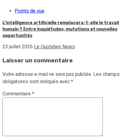
Points de vue
L’intelligence artificielle remplacera-t-elle le travail
humain ? Entre inquiétudes, mutations et nouvelles
opportunités
23 juillet 2026
Le Quotidien News
Laisser un commentaire
Votre adresse e-mail ne sera pas publiée.
Les champs
obligatoires sont indiqués avec
*
Commentaire
*