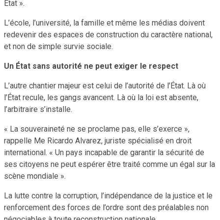
État ».
L’école, l’université, la famille et même les médias doivent
redevenir des espaces de construction du caractère national,
et non de simple survie sociale.
Un État sans autorité ne peut exiger le respect
L’autre chantier majeur est celui de l’autorité de l’État. Là où
l’État recule, les gangs avancent. Là où la loi est absente,
l’arbitraire s’installe.
« La souveraineté ne se proclame pas, elle s’exerce »,
rappelle Me Ricardo Alvarez, juriste spécialisé en droit
international. « Un pays incapable de garantir la sécurité de
ses citoyens ne peut espérer être traité comme un égal sur la
scène mondiale ».
La lutte contre la corruption, l’indépendance de la justice et le
renforcement des forces de l’ordre sont des préalables non
négociables à toute reconstruction nationale.