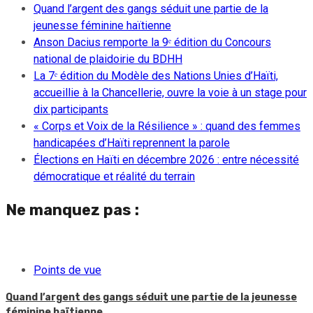
Quand l’argent des gangs séduit une partie de la
jeunesse féminine haïtienne
Anson Dacius remporte la 9ᵉ édition du Concours
national de plaidoirie du BDHH
La 7ᵉ édition du Modèle des Nations Unies d’Haïti,
accueillie à la Chancellerie, ouvre la voie à un stage pour
dix participants
« Corps et Voix de la Résilience » : quand des femmes
handicapées d’Haïti reprennent la parole
Élections en Haïti en décembre 2026 : entre nécessité
démocratique et réalité du terrain
Ne manquez pas :
Points de vue
Quand l’argent des gangs séduit une partie de la jeunesse
féminine haïtienne