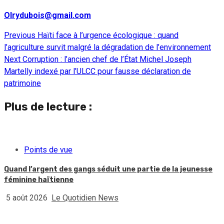
Olrydubois@gmail.com
Previous
Haïti face à l’urgence écologique : quand
Continue
l’agriculture survit malgré la dégradation de l’environnement
Reading
Next
Corruption : l’ancien chef de l’État Michel Joseph
Martelly indexé par l’ULCC pour fausse déclaration de
patrimoine
Plus de lecture :
Points de vue
Quand l’argent des gangs séduit une partie de la jeunesse
féminine haïtienne
5 août 2026
Le Quotidien News