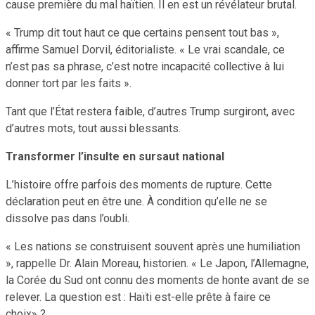
cause première du mal haïtien. Il en est un révélateur brutal.
« Trump dit tout haut ce que certains pensent tout bas »,
affirme Samuel Dorvil, éditorialiste. « Le vrai scandale, ce
n’est pas sa phrase, c’est notre incapacité collective à lui
donner tort par les faits ».
Tant que l’État restera faible, d’autres Trump surgiront, avec
d’autres mots, tout aussi blessants.
Transformer l’insulte en sursaut national
L’histoire offre parfois des moments de rupture. Cette
déclaration peut en être une. À condition qu’elle ne se
dissolve pas dans l’oubli.
« Les nations se construisent souvent après une humiliation
», rappelle Dr. Alain Moreau, historien. « Le Japon, l’Allemagne,
la Corée du Sud ont connu des moments de honte avant de se
relever. La question est : Haïti est-elle prête à faire ce
choix» ?