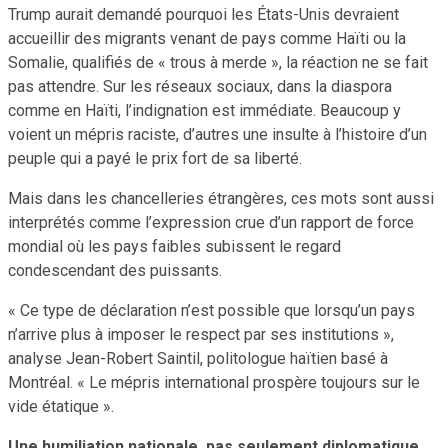
Trump aurait demandé pourquoi les États-Unis devraient
accueillir des migrants venant de pays comme Haïti ou la
Somalie, qualifiés de « trous à merde », la réaction ne se fait
pas attendre. Sur les réseaux sociaux, dans la diaspora
comme en Haïti, l’indignation est immédiate. Beaucoup y
voient un mépris raciste, d’autres une insulte à l’histoire d’un
peuple qui a payé le prix fort de sa liberté.
Mais dans les chancelleries étrangères, ces mots sont aussi
interprétés comme l’expression crue d’un rapport de force
mondial où les pays faibles subissent le regard
condescendant des puissants.
« Ce type de déclaration n’est possible que lorsqu’un pays
n’arrive plus à imposer le respect par ses institutions »,
analyse Jean-Robert Saintil, politologue haïtien basé à
Montréal. « Le mépris international prospère toujours sur le
vide étatique ».
Une humiliation nationale, pas seulement diplomatique