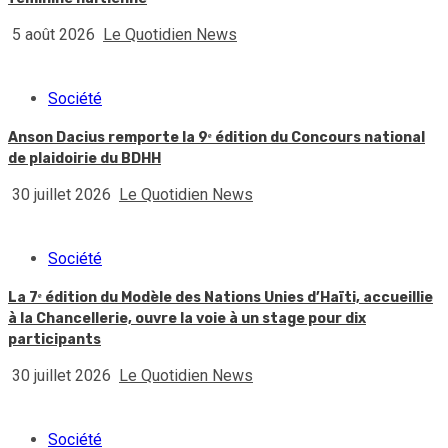
5 août 2026
Le Quotidien News
Société
Anson Dacius remporte la 9ᵉ édition du Concours national
de plaidoirie du BDHH
30 juillet 2026
Le Quotidien News
Société
La 7ᵉ édition du Modèle des Nations Unies d’Haïti, accueillie
à la Chancellerie, ouvre la voie à un stage pour dix
participants
30 juillet 2026
Le Quotidien News
Société