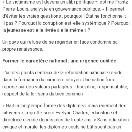
« Le victimisme est devenu un alibi politique », estime Frantz
Pierre-Louis, analyste en gouvernance publique. « Il permet
d’éviter les vraies questions : pourquoi l’État ne fonctionne-t-
il pas ? Pourquoi la corruption est-elle systémique ? Pourquoi
la jeunesse est-elle livrée à elle-même » ?
Un pays qui refuse de se regarder en face condamne sa
propre renaissance.
Former le caractère national : une urgence oubliée
L’un des points centraux de la refondation nationale réside
dans la formation du caractère citoyen. Une nation forte
repose sur des valeurs partagées : discipline, responsabilité,
respect de la loi, sens du bien commun.
« Haïti a longtemps formé des diplômés, mais rarement des
citoyens », regrette sœur Évelyne Charles, éducatrice et
directrice d’école depuis plus de trente ans. « Sans éducation
civique et morale, les diplômes seuls ne bâtissent pas un