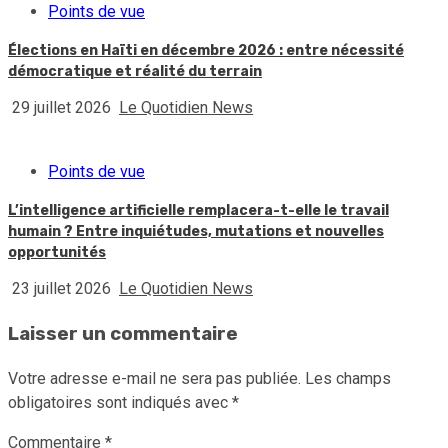
Points de vue
Élections en Haïti en décembre 2026 : entre nécessité
démocratique et réalité du terrain
29 juillet 2026
Le Quotidien News
Points de vue
L’intelligence artificielle remplacera-t-elle le travail
humain ? Entre inquiétudes, mutations et nouvelles
opportunités
23 juillet 2026
Le Quotidien News
Laisser un commentaire
Votre adresse e-mail ne sera pas publiée.
Les champs
obligatoires sont indiqués avec
*
Commentaire
*