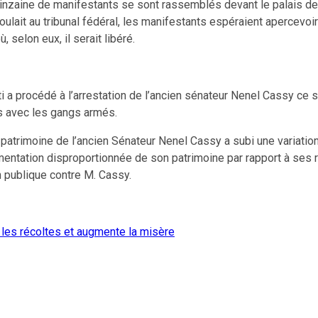
inzaine de manifestants se sont rassemblés devant le palais de j
ulait au tribunal fédéral, les manifestants espéraient apercevoi
 selon eux, il serait libéré.
ïti a procédé à l’arrestation de l’ancien sénateur Nenel Cassy ce 
ns avec les gangs armés.
e patrimoine de l’ancien Sénateur Nenel Cassy a subi une variati
gmentation disproportionnée de son patrimoine par rapport à ses 
 publique contre M. Cassy.
t les récoltes et augmente la misère