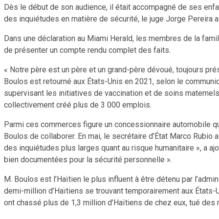
Dès le début de son audience, il était accompagné de ses enfan
des inquiétudes en matière de sécurité, le juge Jorge Pereira a 
Dans une déclaration au Miami Herald, les membres de la famill
de présenter un compte rendu complet des faits.
« Notre père est un père et un grand-père dévoué, toujours pré
Boulos est retourné aux États-Unis en 2021, selon le communiq
supervisant les initiatives de vaccination et de soins maternel
collectivement créé plus de 3 000 emplois.
Parmi ces commerces figure un concessionnaire automobile qui, 
Boulos de collaborer. En mai, le secrétaire d’État Marco Rubio a
des inquiétudes plus larges quant au risque humanitaire », a a
bien documentées pour la sécurité personnelle ».
M. Boulos est l’Haïtien le plus influent à être détenu par l’admi
demi-million d’Haïtiens se trouvant temporairement aux États-Un
ont chassé plus de 1,3 million d’Haïtiens de chez eux, tué des mi