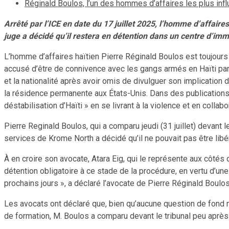
Réginald Boulos, l’un des hommes d’affaires les plus infl
Arrêté par l’ICE en date du 17 juillet 2025, l’homme d’affaires
juge a décidé qu’il restera en détention dans un centre d’im
L’homme d’affaires haïtien Pierre Réginald Boulos est toujours 
accusé d’être de connivence avec les gangs armés en Haïti par 
et la nationalité après avoir omis de divulguer son implication d
la résidence permanente aux États-Unis. Dans des publications 
déstabilisation d’Haïti » en se livrant à la violence et en coll
Pierre Reginald Boulos, qui a comparu jeudi (31 juillet) devant l
services de Krome North a décidé qu’il ne pouvait pas être libé
À en croire son avocate, Atara Eig, qui le représente aux côtés
détention obligatoire à ce stade de la procédure, en vertu d’u
prochains jours », a déclaré l’avocate de Pierre Réginald Boulos
Les avocats ont déclaré que, bien qu’aucune question de fond n’a
de formation, M. Boulos a comparu devant le tribunal peu après 