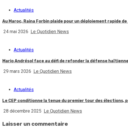
Actualités
Au Maroc, Raina Forbin plaide pour un déploiement rapide de 
24 mai 2026
Le Quotidien News
Actualités
Mario Andrésol face au défi de refonder la défense haïtienn
29 mars 2026
Le Quotidien News
Actualités
Le CEP conditionne la tenue du premier tour des élections, p
28 décembre 2025
Le Quotidien News
Laisser un commentaire