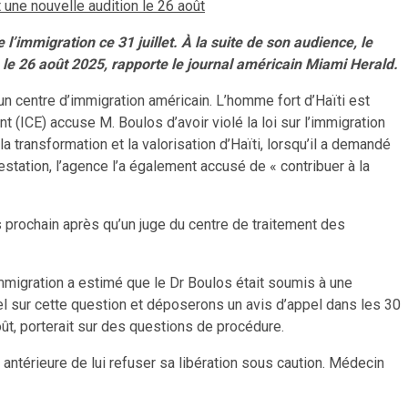
 une nouvelle audition le 26 août
l’immigration ce 31 juillet. À la suite de son audience, le
 le 26 août 2025, rapporte le journal américain Miami Herald.
un centre d’immigration américain. L’homme fort d’Haïti est
(ICE) accuse M. Boulos d’avoir violé la loi sur l’immigration
a transformation et la valorisation d’Haïti, lorsqu’il a demandé
tation, l’agence l’a également accusé de « contribuer à la
ois prochain après qu’un juge du centre de traitement des
’immigration a estimé que le Dr Boulos était soumis à une
el sur cette question et déposerons un avis d’appel dans les 30
oût, porterait sur des questions de procédure.
 antérieure de lui refuser sa libération sous caution. Médecin