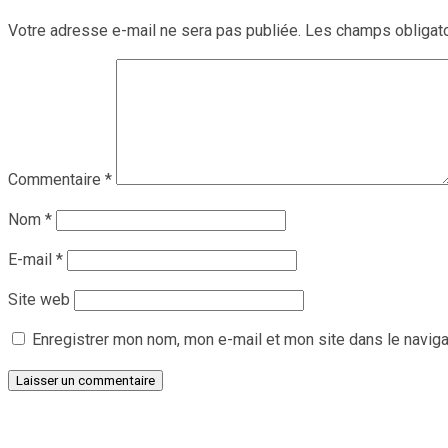
Votre adresse e-mail ne sera pas publiée.
Les champs obligato
Commentaire
*
Nom
*
E-mail
*
Site web
Enregistrer mon nom, mon e-mail et mon site dans le navig