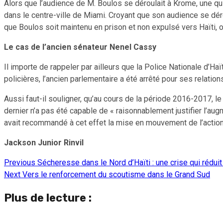
Alors que l’audience de M. Boulos se déroulait à Krome, une qu
dans le centre-ville de Miami. Croyant que son audience se déro
que Boulos soit maintenu en prison et non expulsé vers Haïti, où,
Le cas de l’ancien sénateur Nenel Cassy
Il importe de rappeler par ailleurs que la Police Nationale d’Ha
policières, l’ancien parlementaire a été arrêté pour ses relatio
Aussi faut-il souligner, qu’au cours de la période 2016-2017, l
dernier n’a pas été capable de « raisonnablement justifier l’au
avait recommandé à cet effet la mise en mouvement de l’action
Jackson Junior Rinvil
Previous
Sécheresse dans le Nord d’Haïti : une crise qui rédui
Continue
Next
Vers le renforcement du scoutisme dans le Grand Sud
Reading
Plus de lecture :