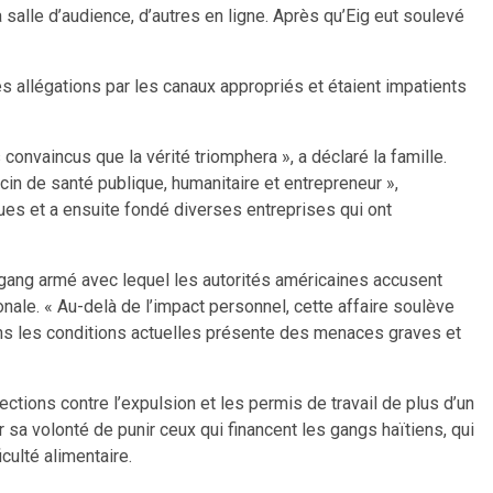
salle d’audience, d’autres en ligne. Après qu’Eig eut soulevé
s allégations par les canaux appropriés et étaient impatients
nvaincus que la vérité triomphera », a déclaré la famille.
n de santé publique, humanitaire et entrepreneur »,
nues et a ensuite fondé diverses entreprises qui ont
n gang armé avec lequel les autorités américaines accusent
onale. « Au-delà de l’impact personnel, cette affaire soulève
dans les conditions actuelles présente des menaces graves et
tections contre l’expulsion et les permis de travail de plus d’un
sa volonté de punir ceux qui financent les gangs haïtiens, qui
culté alimentaire.