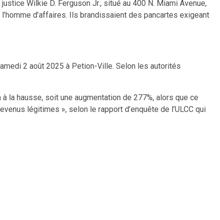
ustice Wilkie D. Ferguson Jr., situé au 400 N. Miami Avenue,
r l’homme d’affaires. Ils brandissaient des pancartes exigeant
samedi 2 août 2025 à Petion-Ville. Selon les autorités
on à la hausse, soit une augmentation de 277%, alors que ce
revenus légitimes », selon le rapport d’enquête de l’ULCC qui