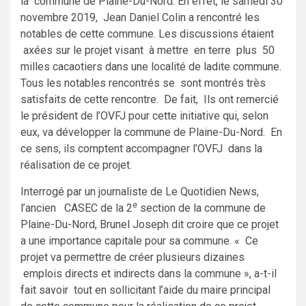
la commune de Plaine-Du-Nord. En effet, le samedi 30
novembre 2019, Jean Daniel Colin a rencontré les
notables de cette commune. Les discussions étaient
axées sur le projet visant à mettre en terre plus 50
milles cacaotiers dans une localité de ladite commune.
Tous les notables rencontrés se sont montrés très
satisfaits de cette rencontre. De fait, Ils ont remercié
le président de l’OVFJ pour cette initiative qui, selon
eux, va développer la commune de Plaine-Du-Nord. En
ce sens, ils comptent accompagner l’OVFJ dans la
réalisation de ce projet.
Interrogé par un journaliste de Le Quotidien News,
e
l’ancien CASEC de la 2
section de la commune de
Plaine-Du-Nord, Brunel Joseph dit croire que ce projet
a une importance capitale pour sa commune. « Ce
projet va permettre de créer plusieurs dizaines
emplois directs et indirects dans la commune », a-t-il
fait savoir tout en sollicitant l’aide du maire principal