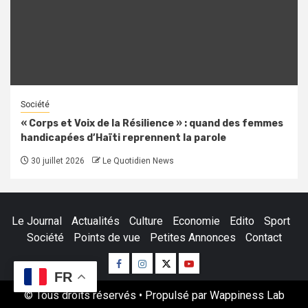
Société
« Corps et Voix de la Résilience » : quand des femmes
handicapées d’Haïti reprennent la parole
30 juillet 2026
Le Quotidien News
Le Journal
Actualités
Culture
Economie
Edito
Sport
Société
Points de vue
Petites Annonces
Contact
Facebook
Instagram
Twitter
Youtube
FR
© Tous droits réservés • Propulsé par Wappiness Lab