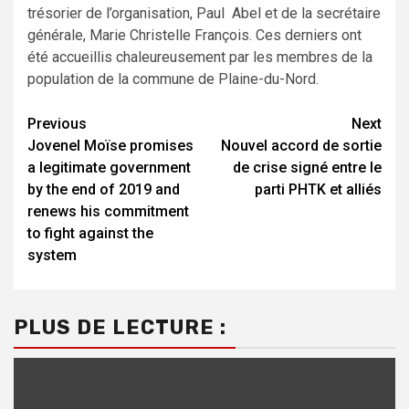
trésorier de l’organisation, Paul Abel et de la secrétaire
générale, Marie Christelle François. Ces derniers ont
été accueillis chaleureusement par les membres de la
population de la commune de Plaine-du-Nord.
Continue
Previous
Next
Jovenel Moïse promises
Nouvel accord de sortie
Reading
a legitimate government
de crise signé entre le
by the end of 2019 and
parti PHTK et alliés
renews his commitment
to fight against the
system
PLUS DE LECTURE :