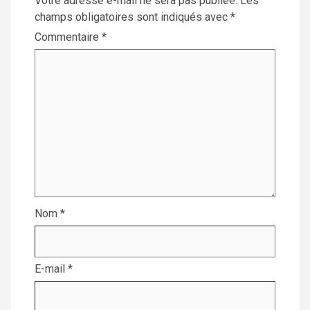
Votre adresse e-mail ne sera pas publiée.
Les
champs obligatoires sont indiqués avec
*
Commentaire
*
Nom
*
E-mail
*