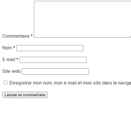
Commentaire
*
Nom
*
E-mail
*
Site web
Enregistrer mon nom, mon e-mail et mon site dans le navig