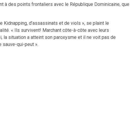
nt à des points frontaliers avec le République Dominicaine, que
e Kidnapping, d’assassinats et de viols », se plaint le
ité. « Ils survivent! Marchant côte-à-côte avec leurs
, la situation a atteint son paroxysme et il ne voit pas de
le sauve-qui-peut ».