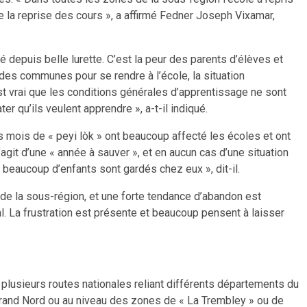
 la reprise des cours », a affirmé Fedner Joseph Vixamar,
sé depuis belle lurette. C’est la peur des parents d’élèves et
 des communes pour se rendre à l’école, la situation
 est vrai que les conditions générales d’apprentissage ne sont
r qu’ils veulent apprendre », a-t-il indiqué.
s mois de « peyi lòk » ont beaucoup affecté les écoles et ont
s’agit d’une « année à sauver », et en aucun cas d’une situation
beaucoup d’enfants sont gardés chez eux », dit-il.
 de la sous-région, et une forte tendance d’abandon est
l. La frustration est présente et beaucoup pensent à laisser
lusieurs routes nationales reliant différents départements du
grand Nord ou au niveau des zones de « La Trembley » ou de