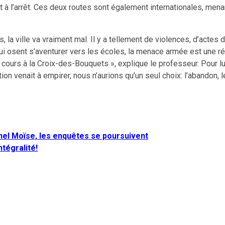
t à l’arrêt. Ces deux routes sont également internationales, mena
a ville va vraiment mal. Il y a tellement de violences, d’actes d
osent s’aventurer vers les écoles, la menace armée est une réal
s cours à la Croix-des-Bouquets », explique le professeur. Pour lui
ion venait à empirer, nous n’aurions qu’un seul choix: l’abandon, 
nel Moïse, les enquêtes se poursuivent
ntégralité!