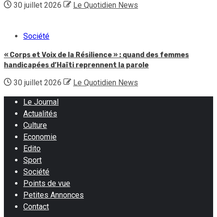
30 juillet 2026
Le Quotidien News
Société
« Corps et Voix de la Résilience » : quand des femmes
handicapées d’Haïti reprennent la parole
30 juillet 2026
Le Quotidien News
Le Journal
Actualités
Culture
Economie
Edito
Sport
Société
Points de vue
Petites Annonces
Contact