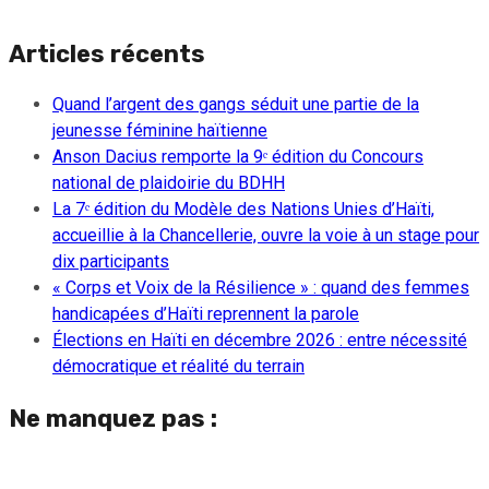
Articles récents
Quand l’argent des gangs séduit une partie de la
jeunesse féminine haïtienne
Anson Dacius remporte la 9ᵉ édition du Concours
national de plaidoirie du BDHH
La 7ᵉ édition du Modèle des Nations Unies d’Haïti,
accueillie à la Chancellerie, ouvre la voie à un stage pour
dix participants
« Corps et Voix de la Résilience » : quand des femmes
handicapées d’Haïti reprennent la parole
Élections en Haïti en décembre 2026 : entre nécessité
démocratique et réalité du terrain
Ne manquez pas :