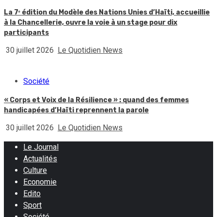
La 7ᵉ édition du Modèle des Nations Unies d’Haïti, accueillie
à la Chancellerie, ouvre la voie à un stage pour dix
participants
30 juillet 2026
Le Quotidien News
Société
« Corps et Voix de la Résilience » : quand des femmes
handicapées d’Haïti reprennent la parole
30 juillet 2026
Le Quotidien News
Le Journal
Actualités
Culture
Economie
Edito
Sport
Société