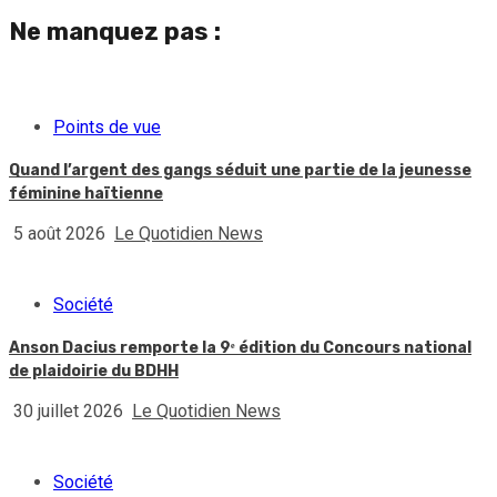
Ne manquez pas :
Points de vue
Quand l’argent des gangs séduit une partie de la jeunesse
féminine haïtienne
5 août 2026
Le Quotidien News
Société
Anson Dacius remporte la 9ᵉ édition du Concours national
de plaidoirie du BDHH
30 juillet 2026
Le Quotidien News
Société