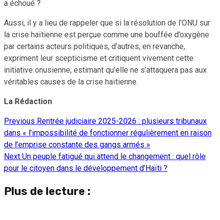
a échoué ?
Aussi, il y a lieu de rappeler que si la résolution de l’ONU sur
la crise haïtienne est perçue comme une bouffée d’oxygène
par certains acteurs politiques, d’autres, en revanche,
expriment leur scepticisme et critiquent vivement cette
initiative onusienne, estimant qu’elle ne s’attaquera pas aux
véritables causes de la crise haïtienne.
La Rédaction
Previous
Rentrée judiciaire 2025-2026 : plusieurs tribunaux
Continue
dans « l’impossibilité de fonctionner régulièrement en raison
Reading
de l’emprise constante des gangs armés »
Next
Un peuple fatigué qui attend le changement : quel rôle
pour le citoyen dans le développement d’Haïti ?
Plus de lecture :