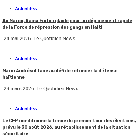
Actualités
Au Maroc, Raina Forbin plaide pour un déploiement rapide
de la Force de répression des gangs en Haïti
24 mai 2026
Le Quotidien News
Actualités
Mario Andrésol face au défi de refonder la défense
haïtienne
29 mars 2026
Le Quotidien News
Actualités
Le CEP conditionne la tenue du premier tour des élections,
prévu le 30 août 2026, au rétablissement de la situation
sécuritaire