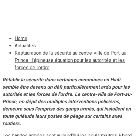
et les forces de l’ordre
12 octobre 2025
Le Quotidien News
Home
Actualités
Restauration de la sécurité au centre-ville de Port-au-
Prince : l’épineuse équation pour les autorités et les
forces de l’ordre
Rétablir la sécurité dans certaines communes en Haïti
semble être devenu un défi particulièrement ardu pour les
autorités et les forces de l’ordre. Le centre-ville de Port-au-
Prince, en dépit des multiples interventions policières,
demeure sous l’emprise des gangs armés, qui installent en
toute quiétude leurs postes de péage sur certains axes
routiers.
Les bandes armées sont aujourd’hui les seuls maîtres à bord