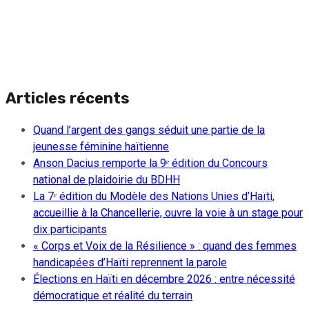
Articles récents
Quand l’argent des gangs séduit une partie de la
jeunesse féminine haïtienne
Anson Dacius remporte la 9ᵉ édition du Concours
national de plaidoirie du BDHH
La 7ᵉ édition du Modèle des Nations Unies d’Haïti,
accueillie à la Chancellerie, ouvre la voie à un stage pour
dix participants
« Corps et Voix de la Résilience » : quand des femmes
handicapées d’Haïti reprennent la parole
Élections en Haïti en décembre 2026 : entre nécessité
démocratique et réalité du terrain