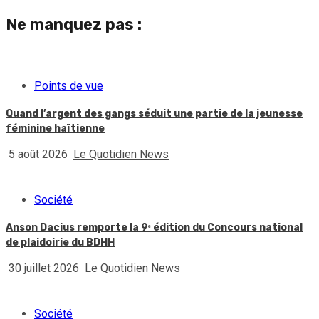
Ne manquez pas :
Points de vue
Quand l’argent des gangs séduit une partie de la jeunesse
féminine haïtienne
5 août 2026
Le Quotidien News
Société
Anson Dacius remporte la 9ᵉ édition du Concours national
de plaidoirie du BDHH
30 juillet 2026
Le Quotidien News
Société