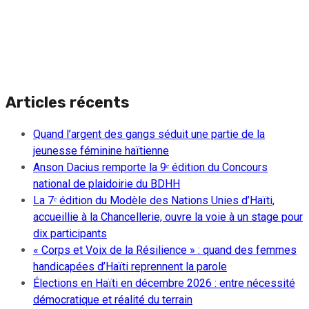
Articles récents
Quand l’argent des gangs séduit une partie de la
jeunesse féminine haïtienne
Anson Dacius remporte la 9ᵉ édition du Concours
national de plaidoirie du BDHH
La 7ᵉ édition du Modèle des Nations Unies d’Haïti,
accueillie à la Chancellerie, ouvre la voie à un stage pour
dix participants
« Corps et Voix de la Résilience » : quand des femmes
handicapées d’Haïti reprennent la parole
Élections en Haïti en décembre 2026 : entre nécessité
démocratique et réalité du terrain