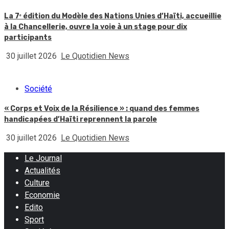
La 7ᵉ édition du Modèle des Nations Unies d’Haïti, accueillie
à la Chancellerie, ouvre la voie à un stage pour dix
participants
30 juillet 2026
Le Quotidien News
Société
« Corps et Voix de la Résilience » : quand des femmes
handicapées d’Haïti reprennent la parole
30 juillet 2026
Le Quotidien News
Le Journal
Actualités
Culture
Economie
Edito
Sport