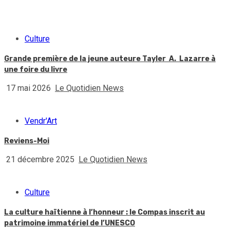
Culture
Grande première de la jeune auteure Tayler A. Lazarre à
une foire du livre
17 mai 2026
Le Quotidien News
Vendr'Art
Reviens-Moi
21 décembre 2025
Le Quotidien News
Culture
La culture haïtienne à l’honneur : le Compas inscrit au
patrimoine immatériel de l’UNESCO