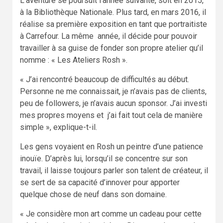
L’aventure se poursuit l’année suivante, soit en 2015,
à la Bibliothèque Nationale. Plus tard, en mars 2016, il
réalise sa première exposition en tant que portraitiste
à Carrefour. La même année, il décide pour pouvoir
travailler à sa guise de fonder son propre atelier qu’il
nomme : « Les Ateliers Rosh ».
« J’ai rencontré beaucoup de difficultés au début.
Personne ne me connaissait, je n’avais pas de clients,
peu de followers, je n’avais aucun sponsor. J’ai investi
mes propres moyens et j’ai fait tout cela de manière
simple », explique-t-il.
Les gens voyaient en Rosh un peintre d’une patience
inouïe. D’après lui, lorsqu’il se concentre sur son
travail, il laisse toujours parler son talent de créateur, il
se sert de sa capacité d’innover pour apporter
quelque chose de neuf dans son domaine.
« Je considère mon art comme un cadeau pour cette