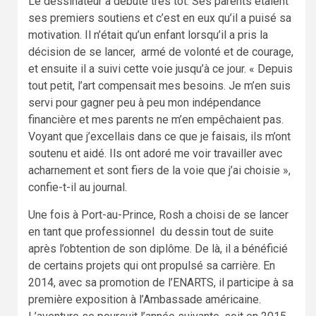
Le dessinateur a débuté très tôt. Ses parents étaient
ses premiers soutiens et c’est en eux qu’il a puisé sa
motivation. Il n’était qu’un enfant lorsqu’il a pris la
décision de se lancer, armé de volonté et de courage,
et ensuite il a suivi cette voie jusqu’à ce jour. « Depuis
tout petit, l’art compensait mes besoins. Je m’en suis
servi pour gagner peu à peu mon indépendance
financière et mes parents ne m’en empêchaient pas.
Voyant que j’excellais dans ce que je faisais, ils m’ont
soutenu et aidé. Ils ont adoré me voir travailler avec
acharnement et sont fiers de la voie que j’ai choisie »,
confie-t-il au journal.
Une fois à Port-au-Prince, Rosh a choisi de se lancer
en tant que professionnel du dessin tout de suite
après l’obtention de son diplôme. De là, il a bénéficié
de certains projets qui ont propulsé sa carrière. En
2014, avec sa promotion de l’ENARTS, il participe à sa
première exposition à l’Ambassade américaine.