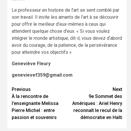
Le professeur en histoire de l’art se sent comblé par
son travail. Il invite les amants de l’art à se découvrir
pour offrir le meilleur d’eux-mêmes à ceux qui
attendent quelque chose d’eux. « Si vous voulez
intégrer le monde artistique, dit-il, vous devez d’abord
avoir du courage, de la patience, de la persévérance
pour atteindre vos objectifs ».
Geneviève Fleury
genevievef359@gmail.com
Continue
Previous
Next
À la rencontre de
9e Sommet des
Reading
l’enseignante Melissa
Amériques : Ariel Henry
Pierre Michel : entre
reconnaît le recul de la
passion et souvenirs
démocratie en Haïti