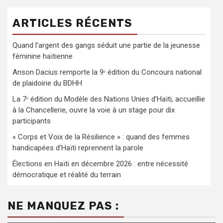
ARTICLES RÉCENTS
Quand l’argent des gangs séduit une partie de la jeunesse
féminine haïtienne
Anson Dacius remporte la 9ᵉ édition du Concours national
de plaidoirie du BDHH
La 7ᵉ édition du Modèle des Nations Unies d’Haïti, accueillie
à la Chancellerie, ouvre la voie à un stage pour dix
participants
« Corps et Voix de la Résilience » : quand des femmes
handicapées d’Haïti reprennent la parole
Élections en Haïti en décembre 2026 : entre nécessité
démocratique et réalité du terrain
NE MANQUEZ PAS :