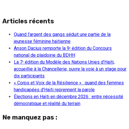
Articles récents
Quand l’argent des gangs séduit une partie de la
jeunesse féminine haïtienne
Anson Dacius remporte la 9ᵉ édition du Concours
national de plaidoirie du BDHH
La 7ᵉ édition du Modèle des Nations Unies d’Haïti,
accueillie à la Chancellerie, ouvre la voie à un stage pour
dix participants
« Corps et Voix de la Résilience » : quand des femmes
handicapées d’Haïti reprennent la parole
Élections en Haïti en décembre 2026 : entre nécessité
démocratique et réalité du terrain
Ne manquez pas :