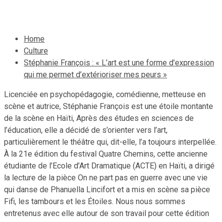
6 décembre 2024
Le Quotidien News
Home
Culture
Stéphanie François : « L’art est une forme d’expression
qui me permet d’extérioriser mes peurs »
Licenciée en psychopédagogie, comédienne, metteuse en
scène et autrice, Stéphanie François est une étoile montante
de la scène en Haïti, Après des études en sciences de
l’éducation, elle a décidé de s’orienter vers l’art,
particulièrement le théâtre qui, dit-elle, l’a toujours interpellée.
À la 21e édition du festival Quatre Chemins, cette ancienne
étudiante de l’Ecole d’Art Dramatique (ACTE) en Haïti, a dirigé
la lecture de la pièce On ne part pas en guerre avec une vie
qui danse de Phanuella Lincifort et a mis en scène sa pièce
Fifi, les tambours et les Étoiles. Nous nous sommes
entretenus avec elle autour de son travail pour cette édition