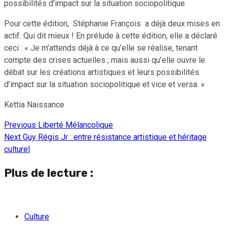
possibilités d’impact sur la situation sociopolitique
Pour cette édition, Stéphanie François a déjà deux mises en
actif. Qui dit mieux ! En prélude à cette édition, elle a déclaré
ceci : « Je m’attends déjà à ce qu’elle se réalise, tenant
compte des crises actuelles ; mais aussi qu’elle ouvre le
débat sur les créations artistiques et leurs possibilités
d’impact sur la situation sociopolitique et vice et versa. »
Kettia Naissance
Previous
Liberté Mélancolique
Continue
Next
Guy Régis Jr : entre résistance artistique et héritage
Reading
culturel
Plus de lecture :
Culture