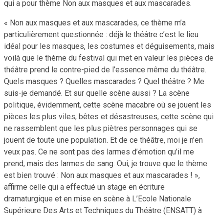
qui a pour thème Non aux masques et aux mascarades.
« Non aux masques et aux mascarades, ce thème m’a
particulièrement questionnée : déjà le théâtre c’est le lieu
idéal pour les masques, les costumes et déguisements, mais
voilà que le thème du festival qui met en valeur les pièces de
théâtre prend le contre-pied de l’essence même du théâtre.
Quels masques ? Quelles mascarades ? Quel théâtre ? Me
suis-je demandé. Et sur quelle scène aussi ? La scène
politique, évidemment, cette scène macabre où se jouent les
pièces les plus viles, bêtes et désastreuses, cette scène qui
ne rassemblent que les plus piètres personnages qui se
jouent de toute une population. Et de ce théâtre, moi je n’en
veux pas. Ce ne sont pas des larmes d’émotion qu’il me
prend, mais des larmes de sang. Oui, je trouve que le thème
est bien trouvé : Non aux masques et aux mascarades ! »,
affirme celle qui a effectué un stage en écriture
dramaturgique et en mise en scène à L’Ecole Nationale
Supérieure Des Arts et Techniques du Théâtre (ENSATT) à