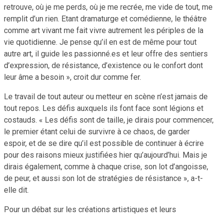
retrouve, où je me perds, où je me recrée, me vide de tout, me
remplit d’un rien. Etant dramaturge et comédienne, le théâtre
comme art vivant me fait vivre autrement les périples de la
vie quotidienne. Je pense qu’il en est de même pour tout
autre art, il guide les passionné.es et leur offre des sentiers
d’expression, de résistance, d’existence ou le confort dont
leur âme a besoin », croit dur comme fer.
Le travail de tout auteur ou metteur en scène n’est jamais de
tout repos. Les défis auxquels ils font face sont légions et
costauds. « Les défis sont de taille, je dirais pour commencer,
le premier étant celui de survivre à ce chaos, de garder
espoir, et de se dire qu’il est possible de continuer à écrire
pour des raisons mieux justifiées hier qu’aujourd’hui. Mais je
dirais également, comme à chaque crise, son lot d’angoisse,
de peur, et aussi son lot de stratégies de résistance », a-t-
elle dit.
Pour un débat sur les créations artistiques et leurs