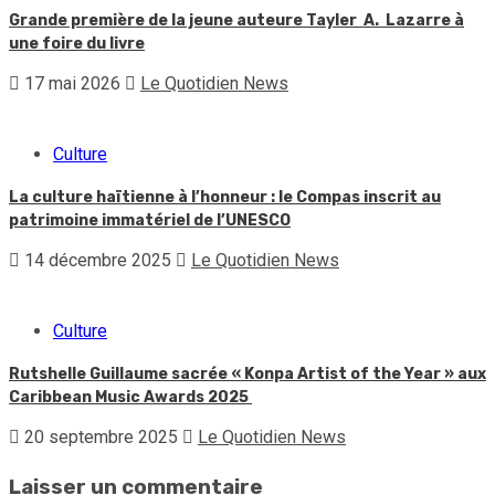
Grande première de la jeune auteure Tayler A. Lazarre à
une foire du livre
17 mai 2026
Le Quotidien News
Culture
La culture haïtienne à l’honneur : le Compas inscrit au
patrimoine immatériel de l’UNESCO
14 décembre 2025
Le Quotidien News
Culture
Rutshelle Guillaume sacrée « Konpa Artist of the Year » aux
Caribbean Music Awards 2025
20 septembre 2025
Le Quotidien News
Laisser un commentaire