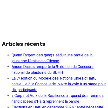
Articles récents
Quand l’argent des gangs séduit une partie de la
jeunesse féminine haïtienne
Anson Dacius remporte la 9ᵉ édition du Concours
national de plaidoirie du BDHH
La 7ᵉ édition du Modèle des Nations Unies d’Haïti,
accueillie à la Chancellerie, ouvre la voie à un stage pour
dix participants
« Corps et Voix de la Résilience » : quand des femmes
handicapées d’Haïti reprennent la parole
Élections en Haïti en décembre 2026 : entre nécessité