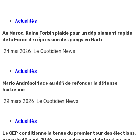
Actualités
Au Maroc, Raina Forbin plaide pour un déploiement rapide
de la Force de répression des gangs en Haïti
24 mai 2026
Le Quotidien News
Actualités
Mario Andrésol face au défi de refonder la défense
haïtienne
29 mars 2026
Le Quotidien News
Actualités
Le CEP conditionne la tenue du premier tour des élections,
prévu le 30 août 2026, au rétablissement de la situation