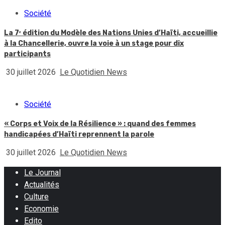
Société
La 7ᵉ édition du Modèle des Nations Unies d’Haïti, accueillie
à la Chancellerie, ouvre la voie à un stage pour dix
participants
30 juillet 2026
Le Quotidien News
Société
« Corps et Voix de la Résilience » : quand des femmes
handicapées d’Haïti reprennent la parole
30 juillet 2026
Le Quotidien News
Le Journal
Actualités
Culture
Economie
Edito