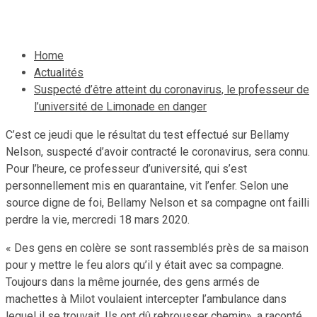
19 mars 2020
Le Quotidien News
Home
Actualités
Suspecté d’être atteint du coronavirus, le professeur de
l’université de Limonade en danger
C’est ce jeudi que le résultat du test effectué sur Bellamy
Nelson, suspecté d’avoir contracté le coronavirus, sera connu.
Pour l’heure, ce professeur d’université, qui s’est
personnellement mis en quarantaine, vit l’enfer. Selon une
source digne de foi, Bellamy Nelson et sa compagne ont failli
perdre la vie, mercredi 18 mars 2020.
« Des gens en colère se sont rassemblés près de sa maison
pour y mettre le feu alors qu’il y était avec sa compagne.
Toujours dans la même journée, des gens armés de
machettes à Milot voulaient intercepter l’ambulance dans
lequel il se trouvait. Ils ont dû rebrousser chemin», a raconté