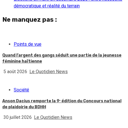
démocratique et réalité du terrain
Ne manquez pas :
Points de vue
Quand l’argent des gangs séduit une partie de la jeunesse
féminine haïtienne
5 août 2026
Le Quotidien News
Société
Anson Dacius remporte la 9ᵉ édition du Concours national
de plaidoirie du BDHH
30 juillet 2026
Le Quotidien News