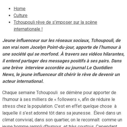
Home
Culture
Tchoupouli rêve de s’imposer sur la scène
internationale !
Jeune influenceur sur les réseaux sociaux, Tchoupouli, de
son vrai nom Jocelyn Point-du-jour, apporte de l’humour à
une société qui se morfond. À travers ses vidéos hilarantes,
il entend partager des messages positifs à ses pairs. Dans
une brève interview accordée au journal Le Quotidien
News, le jeune influenceur dit chérir le rêve de devenir un
acteur international.
Chaque semaine Tchoupouli se démène pour apporter de
l’humour à ses milliers de « followers », afin de réduire le
stress chez la population. C’est en effet quelque chose à
laquelle il s’est adonné tôt dans sa jeunesse. Élevé dans un
climat convivial, dans son quartier, on le reconnaît comme un
jeune homme rempli d’humour et très courtois. Cependant,