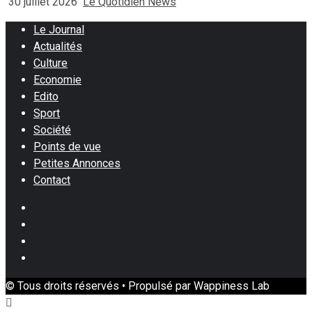
30 juillet 2026
Le Quotidien News
Le Journal
Actualités
Culture
Economie
Edito
Sport
Société
Points de vue
Petites Annonces
Contact
Facebook
Instagram
Twitter
Youtube
© Tous droits réservés • Propulsé par Wappiness Lab