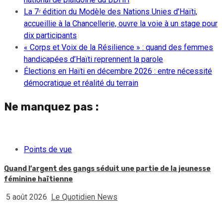
La 7ᵉ édition du Modèle des Nations Unies d’Haïti,
accueillie à la Chancellerie, ouvre la voie à un stage pour
dix participants
« Corps et Voix de la Résilience » : quand des femmes
handicapées d’Haïti reprennent la parole
Élections en Haïti en décembre 2026 : entre nécessité
démocratique et réalité du terrain
Ne manquez pas :
Points de vue
Quand l’argent des gangs séduit une partie de la jeunesse
féminine haïtienne
5 août 2026
Le Quotidien News