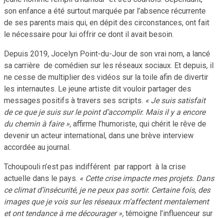
son enfance a été surtout marquée par l’absence récurrente
de ses parents mais qui, en dépit des circonstances, ont fait
le nécessaire pour lui offrir ce dont il avait besoin.
Depuis 2019, Jocelyn Point-du-Jour de son vrai nom, a lancé
sa carrière de comédien sur les réseaux sociaux. Et depuis, il
ne cesse de multiplier des vidéos sur la toile afin de divertir
les internautes. Le jeune artiste dit vouloir partager des
messages positifs à travers ses scripts.
« Je suis satisfait
de ce que je suis sur le point d’accomplir. Mais il y a encore
du chemin à faire »,
affirme l’humoriste, qui chérit le rêve de
devenir un acteur international, dans une brève interview
accordée au journal.
Tchoupouli n’est pas indifférent par rapport à la crise
actuelle dans le pays.
« Cette crise impacte mes projets. Dans
ce climat d’insécurité, je ne peux pas sortir. Certaine fois, des
images que je vois sur les réseaux m’affectent mentalement
et ont tendance à me décourager »,
témoigne l’influenceur sur