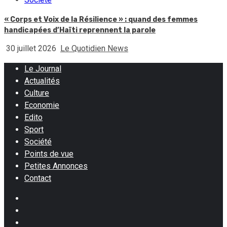
« Corps et Voix de la Résilience » : quand des femmes
handicapées d’Haïti reprennent la parole
30 juillet 2026
Le Quotidien News
Le Journal
Actualités
Culture
Economie
Edito
Sport
Société
Points de vue
Petites Annonces
Contact
Facebook
Instagram
Twitter