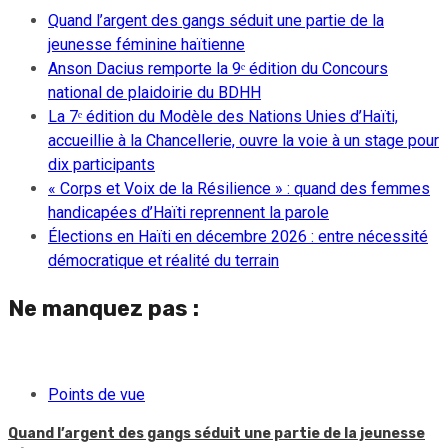
Quand l’argent des gangs séduit une partie de la
jeunesse féminine haïtienne
Anson Dacius remporte la 9ᵉ édition du Concours
national de plaidoirie du BDHH
La 7ᵉ édition du Modèle des Nations Unies d’Haïti,
accueillie à la Chancellerie, ouvre la voie à un stage pour
dix participants
« Corps et Voix de la Résilience » : quand des femmes
handicapées d’Haïti reprennent la parole
Élections en Haïti en décembre 2026 : entre nécessité
démocratique et réalité du terrain
Ne manquez pas :
Points de vue
Quand l’argent des gangs séduit une partie de la jeunesse