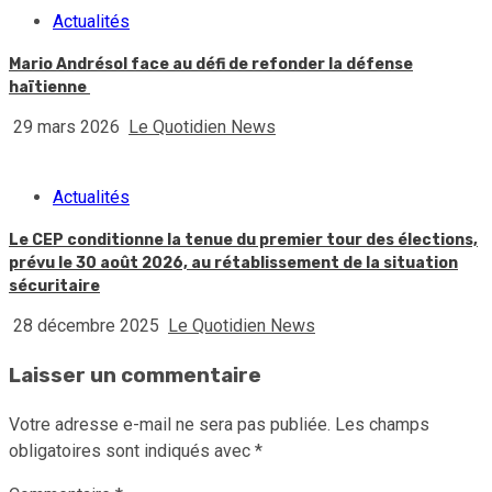
Actualités
Mario Andrésol face au défi de refonder la défense
haïtienne
29 mars 2026
Le Quotidien News
Actualités
Le CEP conditionne la tenue du premier tour des élections,
prévu le 30 août 2026, au rétablissement de la situation
sécuritaire
28 décembre 2025
Le Quotidien News
Laisser un commentaire
Votre adresse e-mail ne sera pas publiée.
Les champs
obligatoires sont indiqués avec
*