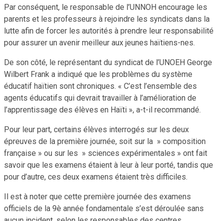
Par conséquent, le responsable de l’UNNOH encourage les
parents et les professeurs à rejoindre les syndicats dans la
lutte afin de forcer les autorités à prendre leur responsabilité
pour assurer un avenir meilleur aux jeunes haïtiens-nes.
De son côté, le représentant du syndicat de l’UNOEH George
Wilbert Frank a indiqué que les problèmes du système
éducatif haïtien sont chroniques. « C’est l’ensemble des
agents éducatifs qui devrait travailler à l’amélioration de
l’apprentissage des élèves en Haïti », a-t-il recommandé.
Pour leur part, certains élèves interrogés sur les deux
épreuves de la première journée, soit sur la » composition
française » ou sur les » sciences expérimentales » ont fait
savoir que les examens étaient à leur à leur porté, tandis que
pour d’autre, ces deux examens étaient très difficiles.
Il est à noter que cette première journée des examens
officiels de la 9è année fondamentale s’est déroulée sans
aucun incident, selon les responsables des centres