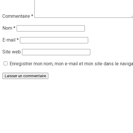
Commentaire
*
Nom
*
E-mail
*
Site web
Enregistrer mon nom, mon e-mail et mon site dans le navig