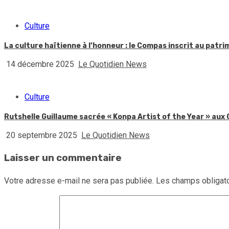
Culture
La culture haïtienne à l’honneur : le Compas inscrit au patr
14 décembre 2025
Le Quotidien News
Culture
Rutshelle Guillaume sacrée « Konpa Artist of the Year » au
20 septembre 2025
Le Quotidien News
Laisser un commentaire
Votre adresse e-mail ne sera pas publiée.
Les champs obligato