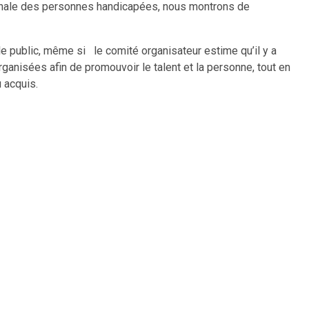
ationale des personnes handicapées, nous montrons de
le public, même si le comité organisateur estime qu’il y a
anisées afin de promouvoir le talent et la personne, tout en
 acquis.