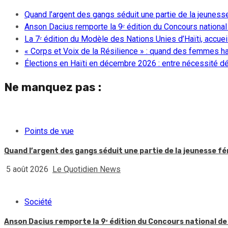
Quand l’argent des gangs séduit une partie de la jeuness
Anson Dacius remporte la 9ᵉ édition du Concours national
La 7ᵉ édition du Modèle des Nations Unies d’Haïti, accueill
« Corps et Voix de la Résilience » : quand des femmes ha
Élections en Haïti en décembre 2026 : entre nécessité dém
Ne manquez pas :
Points de vue
Quand l’argent des gangs séduit une partie de la jeunesse f
5 août 2026
Le Quotidien News
Société
Anson Dacius remporte la 9ᵉ édition du Concours national de