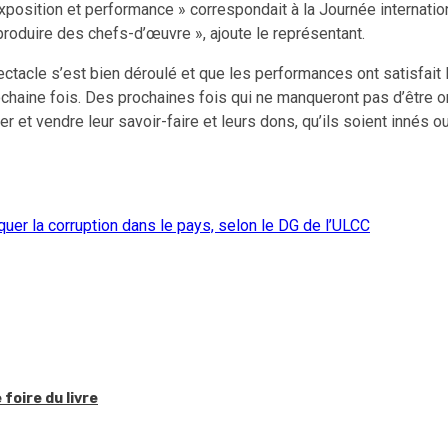
, exposition et performance » correspondait à la Journée intern
 produire des chefs-d’œuvre », ajoute le représentant.
ctacle s’est bien déroulé et que les performances ont satisfait 
haine fois. Des prochaines fois qui ne manqueront pas d’être org
et vendre leur savoir-faire et leurs dons, qu’ils soient innés ou
uer la corruption dans le pays, selon le DG de l’ULCC
foire du livre