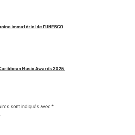
imoine immatériel de l’UNESCO
x Caribbean Music Awards 2025
ires sont indiqués avec
*