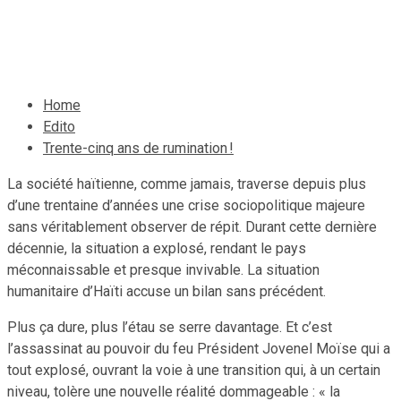
5 octobre 2025
Le Quotidien News
Home
Edito
Trente-cinq ans de rumination !
La société haïtienne, comme jamais, traverse depuis plus
d’une trentaine d’années une crise sociopolitique majeure
sans véritablement observer de répit. Durant cette dernière
décennie, la situation a explosé, rendant le pays
méconnaissable et presque invivable. La situation
humanitaire d’Haïti accuse un bilan sans précédent.
Plus ça dure, plus l’étau se serre davantage. Et c’est
l’assassinat au pouvoir du feu Président Jovenel Moïse qui a
tout explosé, ouvrant la voie à une transition qui, à un certain
niveau, tolère une nouvelle réalité dommageable : « la