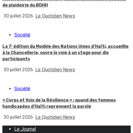
de plaidoirie du BDHH
30 juillet 2026
Le Quotidien News
Société
La 7ᵉ édition du Modèle des Nations Unies d’Haïti, accueillie
à la Chancellerie, ouvre la voie à un stage pour dix
participants
30 juillet 2026
Le Quotidien News
Société
« Corps et Voix de la Résilience » : quand des femmes
handicapées d’Haïti reprennent la parole
30 juillet 2026
Le Quotidien News
Le Journal