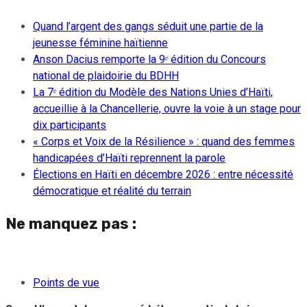
Quand l’argent des gangs séduit une partie de la
jeunesse féminine haïtienne
Anson Dacius remporte la 9ᵉ édition du Concours
national de plaidoirie du BDHH
La 7ᵉ édition du Modèle des Nations Unies d’Haïti,
accueillie à la Chancellerie, ouvre la voie à un stage pour
dix participants
« Corps et Voix de la Résilience » : quand des femmes
handicapées d’Haïti reprennent la parole
Élections en Haïti en décembre 2026 : entre nécessité
démocratique et réalité du terrain
Ne manquez pas :
Points de vue