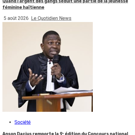
Quand l’argent des gangs séduit une partie de la jeunesse
féminine haïtienne
5 août 2026
Le Quotidien News
Société
Anson Dacius remporte la 9ᵉ édition du Concours national