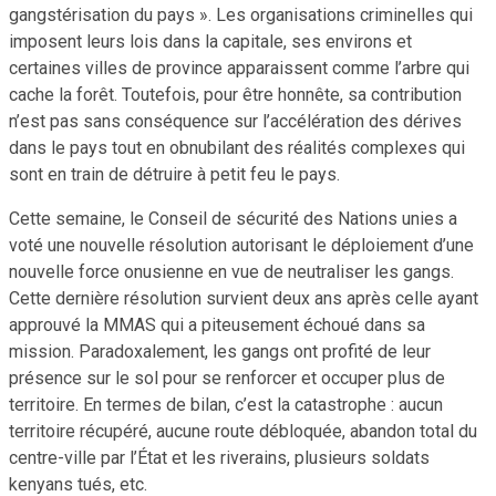
gangstérisation du pays ». Les organisations criminelles qui
imposent leurs lois dans la capitale, ses environs et
certaines villes de province apparaissent comme l’arbre qui
cache la forêt. Toutefois, pour être honnête, sa contribution
n’est pas sans conséquence sur l’accélération des dérives
dans le pays tout en obnubilant des réalités complexes qui
sont en train de détruire à petit feu le pays.
Cette semaine, le Conseil de sécurité des Nations unies a
voté une nouvelle résolution autorisant le déploiement d’une
nouvelle force onusienne en vue de neutraliser les gangs.
Cette dernière résolution survient deux ans après celle ayant
approuvé la MMAS qui a piteusement échoué dans sa
mission. Paradoxalement, les gangs ont profité de leur
présence sur le sol pour se renforcer et occuper plus de
territoire. En termes de bilan, c’est la catastrophe : aucun
territoire récupéré, aucune route débloquée, abandon total du
centre-ville par l’État et les riverains, plusieurs soldats
kenyans tués, etc.