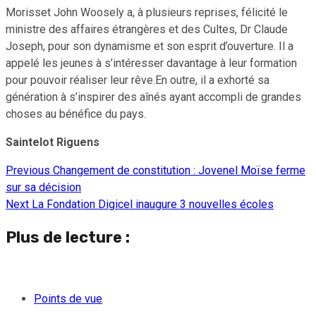
Morisset John Woosely a, à plusieurs reprises, félicité le
ministre des affaires étrangères et des Cultes, Dr Claude
Joseph, pour son dynamisme et son esprit d’ouverture. Il a
appelé les jeunes à s’intéresser davantage à leur formation
pour pouvoir réaliser leur rêve.En outre, il a exhorté sa
génération à s’inspirer des aînés ayant accompli de grandes
choses au bénéfice du pays.
Saintelot Riguens
Previous
Changement de constitution : Jovenel Moïse ferme
Continue
sur sa décision
Reading
Next
La Fondation Digicel inaugure 3 nouvelles écoles
Plus de lecture :
Points de vue