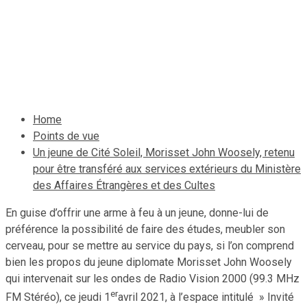
Ministère des Affaires
Étrangères et des Cultes
7 avril 2021
Le Quotidien News
Home
Points de vue
Un jeune de Cité Soleil, Morisset John Woosely, retenu
pour être transféré aux services extérieurs du Ministère
des Affaires Étrangères et des Cultes
En guise d’offrir une arme à feu à un jeune, donne-lui de
préférence la possibilité de faire des études, meubler son
cerveau, pour se mettre au service du pays, si l’on comprend
bien les propos du jeune diplomate Morisset John Woosely
qui intervenait sur les ondes de Radio Vision 2000 (99.3 MHz
er
FM Stéréo), ce jeudi 1
avril 2021, à l’espace intitulé » Invité