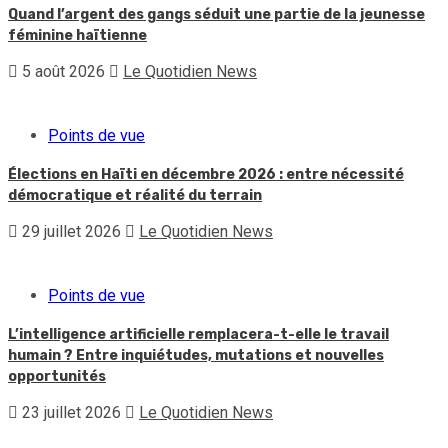
Quand l’argent des gangs séduit une partie de la jeunesse
féminine haïtienne
5 août 2026
Le Quotidien News
Points de vue
Élections en Haïti en décembre 2026 : entre nécessité
démocratique et réalité du terrain
29 juillet 2026
Le Quotidien News
Points de vue
L’intelligence artificielle remplacera-t-elle le travail
humain ? Entre inquiétudes, mutations et nouvelles
opportunités
23 juillet 2026
Le Quotidien News