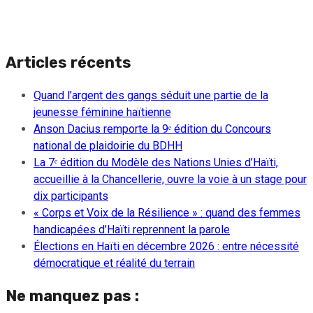
Articles récents
Quand l’argent des gangs séduit une partie de la
jeunesse féminine haïtienne
Anson Dacius remporte la 9ᵉ édition du Concours
national de plaidoirie du BDHH
La 7ᵉ édition du Modèle des Nations Unies d’Haïti,
accueillie à la Chancellerie, ouvre la voie à un stage pour
dix participants
« Corps et Voix de la Résilience » : quand des femmes
handicapées d’Haïti reprennent la parole
Élections en Haïti en décembre 2026 : entre nécessité
démocratique et réalité du terrain
Ne manquez pas :