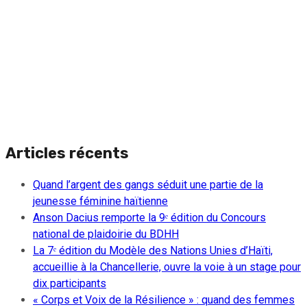
Articles récents
Quand l’argent des gangs séduit une partie de la
jeunesse féminine haïtienne
Anson Dacius remporte la 9ᵉ édition du Concours
national de plaidoirie du BDHH
La 7ᵉ édition du Modèle des Nations Unies d’Haïti,
accueillie à la Chancellerie, ouvre la voie à un stage pour
dix participants
« Corps et Voix de la Résilience » : quand des femmes