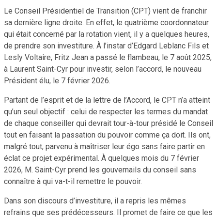
Le Conseil Présidentiel de Transition (CPT) vient de franchir
sa dernière ligne droite. En effet, le quatrième coordonnateur
qui était concerné par la rotation vient, il y a quelques heures,
de prendre son investiture. À l’instar d’Edgard Leblanc Fils et
Lesly Voltaire, Fritz Jean a passé le flambeau, le 7 août 2025,
à Laurent Saint-Cyr pour investir, selon l’accord, le nouveau
Président élu, le 7 février 2026.
Partant de l’esprit et de la lettre de l’Accord, le CPT n’a atteint
qu’un seul objectif : celui de respecter les termes du mandat
de chaque conseiller qui devrait tour-à-tour présidé le Conseil
tout en faisant la passation du pouvoir comme ça doit. Ils ont,
malgré tout, parvenu à maîtriser leur égo sans faire partir en
éclat ce projet expérimental. À quelques mois du 7 février
2026, M. Saint-Cyr prend les gouvernails du conseil sans
connaître à qui va-t-il remettre le pouvoir.
Dans son discours d’investiture, il a repris les mêmes
refrains que ses prédécesseurs. Il promet de faire ce que les