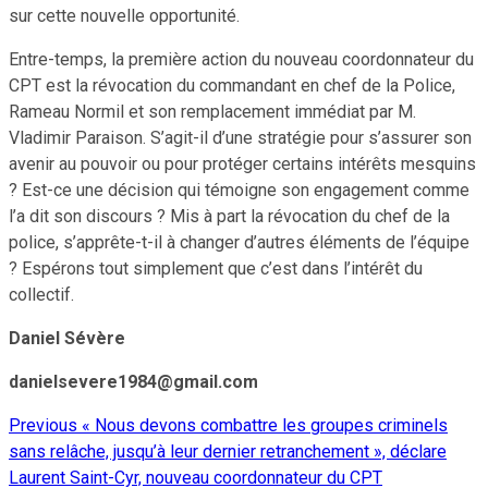
sur cette nouvelle opportunité.
Entre-temps, la première action du nouveau coordonnateur du
CPT est la révocation du commandant en chef de la Police,
Rameau Normil et son remplacement immédiat par M.
Vladimir Paraison. S’agit-il d’une stratégie pour s’assurer son
avenir au pouvoir ou pour protéger certains intérêts mesquins
? Est-ce une décision qui témoigne son engagement comme
l’a dit son discours ? Mis à part la révocation du chef de la
police, s’apprête-t-il à changer d’autres éléments de l’équipe
? Espérons tout simplement que c’est dans l’intérêt du
collectif.
Daniel Sévère
danielsevere1984@gmail.com
Previous
« Nous devons combattre les groupes criminels
Continue
sans relâche, jusqu’à leur dernier retranchement », déclare
Reading
Laurent Saint-Cyr, nouveau coordonnateur du CPT