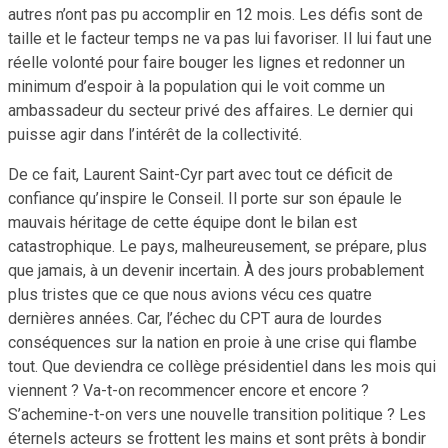
autres n’ont pas pu accomplir en 12 mois. Les défis sont de
taille et le facteur temps ne va pas lui favoriser. Il lui faut une
réelle volonté pour faire bouger les lignes et redonner un
minimum d’espoir à la population qui le voit comme un
ambassadeur du secteur privé des affaires. Le dernier qui
puisse agir dans l’intérêt de la collectivité.
De ce fait, Laurent Saint-Cyr part avec tout ce déficit de
confiance qu’inspire le Conseil. Il porte sur son épaule le
mauvais héritage de cette équipe dont le bilan est
catastrophique. Le pays, malheureusement, se prépare, plus
que jamais, à un devenir incertain. À des jours probablement
plus tristes que ce que nous avions vécu ces quatre
dernières années. Car, l’échec du CPT aura de lourdes
conséquences sur la nation en proie à une crise qui flambe
tout. Que deviendra ce collège présidentiel dans les mois qui
viennent ? Va-t-on recommencer encore et encore ?
S’achemine-t-on vers une nouvelle transition politique ? Les
éternels acteurs se frottent les mains et sont prêts à bondir