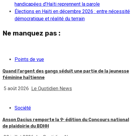
handicapées d’Haïti reprennent la parole
Élections en Haïti en décembre 2026 : entre nécessité
démocratique et réalité du terrain
Ne manquez pas :
Points de vue
Quand l’argent des gangs séduit une partie de la jeunesse
féminine haïtienne
5 août 2026
Le Quotidien News
Société
Anson Dacius remporte la 9ᵉ édition du Concours national
de plaidoirie du BDHH