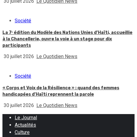
30 juillet 2026
Le Quotidien News
Société
La 7ᵉ édition du Modèle des Nations Unies d’Haïti, accueillie
à la Chancellerie, ouvre la voie à un stage pour dix
participants
30 juillet 2026
Le Quotidien News
Société
« Corps et Voix de la Résilience » : quand des femmes
handicapées d’Haïti reprennent la parole
30 juillet 2026
Le Quotidien News
Le Journal
Actualités
Culture