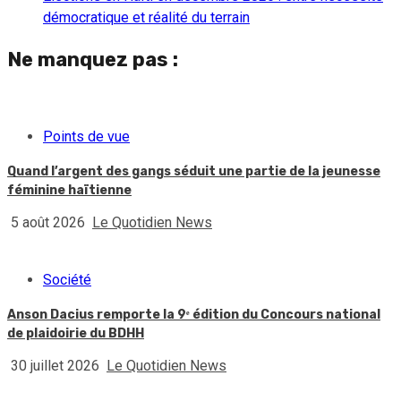
démocratique et réalité du terrain
Ne manquez pas :
Points de vue
Quand l’argent des gangs séduit une partie de la jeunesse
féminine haïtienne
5 août 2026
Le Quotidien News
Société
Anson Dacius remporte la 9ᵉ édition du Concours national
de plaidoirie du BDHH
30 juillet 2026
Le Quotidien News