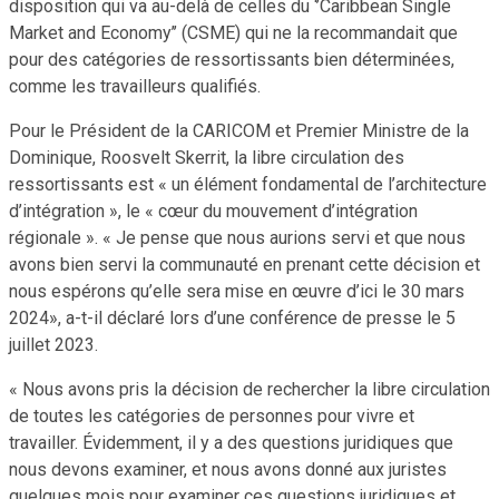
disposition qui va au-delà de celles du ‘’Caribbean Single
Market and Economy’’ (CSME) qui ne la recommandait que
pour des catégories de ressortissants bien déterminées,
comme les travailleurs qualifiés.
Pour le Président de la CARICOM et Premier Ministre de la
Dominique, Roosvelt Skerrit, la libre circulation des
ressortissants est « un élément fondamental de l’architecture
d’intégration », le « cœur du mouvement d’intégration
régionale ». « Je pense que nous aurions servi et que nous
avons bien servi la communauté en prenant cette décision et
nous espérons qu’elle sera mise en œuvre d’ici le 30 mars
2024», a-t-il déclaré lors d’une conférence de presse le 5
juillet 2023.
« Nous avons pris la décision de rechercher la libre circulation
de toutes les catégories de personnes pour vivre et
travailler. Évidemment, il y a des questions juridiques que
nous devons examiner, et nous avons donné aux juristes
quelques mois pour examiner ces questions juridiques et