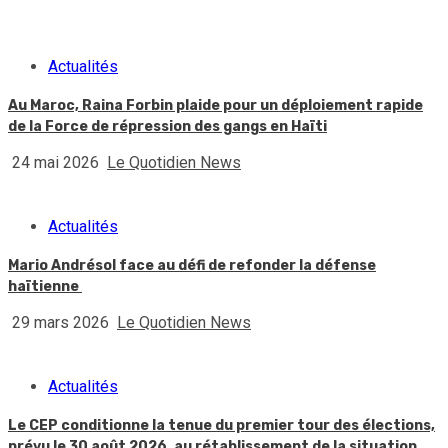
Actualités
Au Maroc, Raina Forbin plaide pour un déploiement rapide
de la Force de répression des gangs en Haïti
24 mai 2026
Le Quotidien News
Actualités
Mario Andrésol face au défi de refonder la défense
haïtienne
29 mars 2026
Le Quotidien News
Actualités
Le CEP conditionne la tenue du premier tour des élections,
prévu le 30 août 2026, au rétablissement de la situation