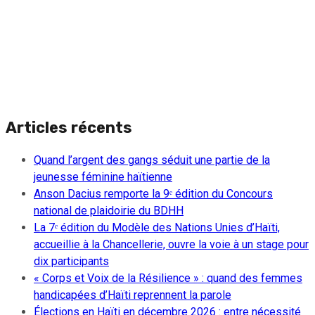
Articles récents
Quand l’argent des gangs séduit une partie de la
jeunesse féminine haïtienne
Anson Dacius remporte la 9ᵉ édition du Concours
national de plaidoirie du BDHH
La 7ᵉ édition du Modèle des Nations Unies d’Haïti,
accueillie à la Chancellerie, ouvre la voie à un stage pour
dix participants
« Corps et Voix de la Résilience » : quand des femmes
handicapées d’Haïti reprennent la parole
Élections en Haïti en décembre 2026 : entre nécessité