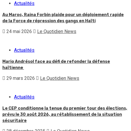
Actualités
Au Maroc, Raina Forbin plaide pour un déploiement rapide
de la Force de répression des gangs en Haïti
24 mai 2026
Le Quotidien News
Actualités
Mario Andrésol face au défi de refonder la défense
haïtienne
29 mars 2026
Le Quotidien News
Actualités
Le CEP conditionne la tenue du premier tour des élections,
prévu le 30 août 2026, au rétablissement de la situation
sécuritaire