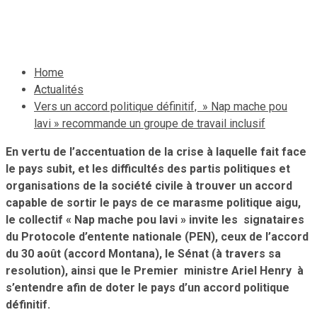
6 septembre 2021
Le Quotidien News
Home
Actualités
Vers un accord politique définitif, » Nap mache pou
lavi » recommande un groupe de travail inclusif
En vertu de l’accentuation de la crise à laquelle fait face
le pays subit, et les difficultés des partis politiques et
organisations de la société civile à trouver un accord
capable de sortir le pays de ce marasme politique aigu,
le collectif « Nap mache pou lavi » invite les signataires
du Protocole d’entente nationale (PEN), ceux de l’accord
du 30 août (accord Montana), le Sénat (à travers sa
resolution), ainsi que le Premier ministre Ariel Henry à
s’entendre afin de doter le pays d’un accord politique
définitif.