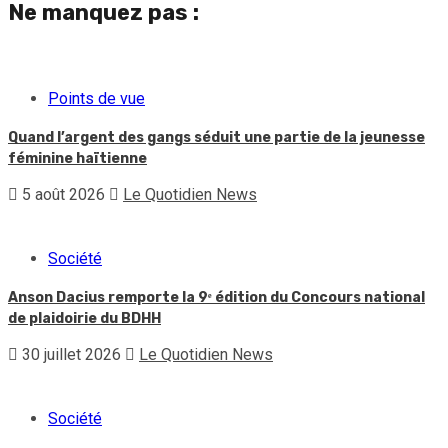
Ne manquez pas :
Points de vue
Quand l’argent des gangs séduit une partie de la jeunesse
féminine haïtienne
5 août 2026
Le Quotidien News
Société
Anson Dacius remporte la 9ᵉ édition du Concours national
de plaidoirie du BDHH
30 juillet 2026
Le Quotidien News
Société