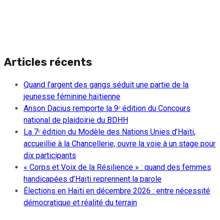
Articles récents
Quand l’argent des gangs séduit une partie de la
jeunesse féminine haïtienne
Anson Dacius remporte la 9ᵉ édition du Concours
national de plaidoirie du BDHH
La 7ᵉ édition du Modèle des Nations Unies d’Haïti,
accueillie à la Chancellerie, ouvre la voie à un stage pour
dix participants
« Corps et Voix de la Résilience » : quand des femmes
handicapées d’Haïti reprennent la parole
Élections en Haïti en décembre 2026 : entre nécessité
démocratique et réalité du terrain