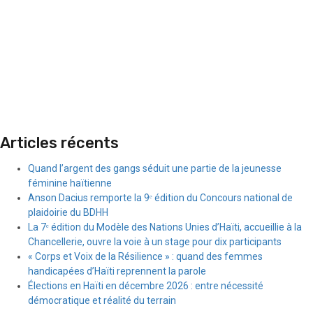
Articles récents
Quand l’argent des gangs séduit une partie de la jeunesse
féminine haïtienne
Anson Dacius remporte la 9ᵉ édition du Concours national de
plaidoirie du BDHH
La 7ᵉ édition du Modèle des Nations Unies d’Haïti, accueillie à la
Chancellerie, ouvre la voie à un stage pour dix participants
« Corps et Voix de la Résilience » : quand des femmes
handicapées d’Haïti reprennent la parole
Élections en Haïti en décembre 2026 : entre nécessité
démocratique et réalité du terrain