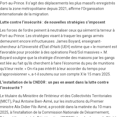
Port-au-Prince. Il s’agit des déplacements les plus massifs enregistrés
dans la zone métropolitaine depuis 2021, affirme l’Organisation
internationale de la migration.
Lutte contre l’insécurité : de nouvelles stratégies s’imposent
Les forces de l’ordre peinent à neutraliser ceux qui sèment la terreur à
Port-au-Prince. Les stratégies visant à traquer les gangs armés
demeurent encore infructueuses. James Boyard, enseignant-
chercheur à l’Université d’État d’Haïti (UEH) estime que « le moment est
favorable pour procéder à des opérations Pied/Sol massives ». M.
Boyard souligne que la stratégie d’incendie des maisons par les gangs
est liée au fait qu’ils cherchent à faire l’économie du peu de munitions
qu’il leur reste. « On n’a pas intérêt à leur accorder du temps pour
s’approvisionner », a-t-il soutenu sur son compte X le 15 mars 2025.
L’installation de la CNDDR : un pas en avant dans la lutte contre
l’insécurité ?
Le titulaire du Ministère de l’Intérieur et des Collectivités Territoriales
(MICT), Paul Antoine Bien-Aimé, sur les instructions du Premier
ministre Alix Didier Fils-Aimé, a procédé dans la matinée du 10 mars
2025, à l’installation de la Commission Nationale de Désarmement,