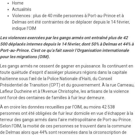
Home
Actualités
Violences : plus de 40 mille personnes à Port-au-Prince et à
Delmas ont été contraintes de se déplacer depuis le 14 février,
indique l’OIM
Les violences exercées par les gangs armés ont entraîné plus de 42
500 déplacés internes depuis le 14 février, dont 50% à Delmas et 44% à
Port-au-Prince. C’est ce qu’a fait savoir l’Organisation internationale
pour les migrations (OIM).
Les gangs armés ne cessent de gagner en puissance. Ils continuent en
toute quiétude d’esprit d’assiéger plusieurs régions dans la capitale
haïtienne sous l’œil de la Police Nationale d’Haïti, du Conseil
Présidentiel de Transition (CPT) et du gouvernement. À la rue Cameau,
Lafleur Ducheine et à l’Avenue Christophe, les artisans de la violence
ont forcé des centaines de familles à fuir leur demeure.
À en croire les données recueillies par l’OIM, au moins 42 538
personnes ont été obligées de fuir leur domicile en vue d’échapper à la
terreur des gangs armés dans l’aire métropolitaine de Port-au-Prince.
Selon l’OIM, la moitié de ces personnes se trouvent dans la commune
de Delmas alors que 44% sont recensées dans la circonscription de