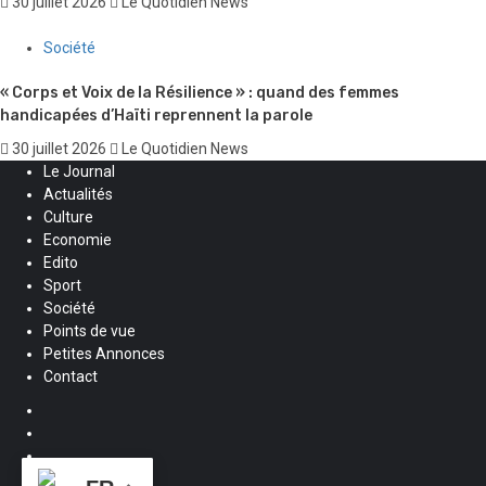
30 juillet 2026
Le Quotidien News
Société
« Corps et Voix de la Résilience » : quand des femmes
handicapées d’Haïti reprennent la parole
30 juillet 2026
Le Quotidien News
Le Journal
Actualités
Culture
Economie
Edito
Sport
Société
Points de vue
Petites Annonces
Contact
Facebook
Instagram
Twitter
Youtube