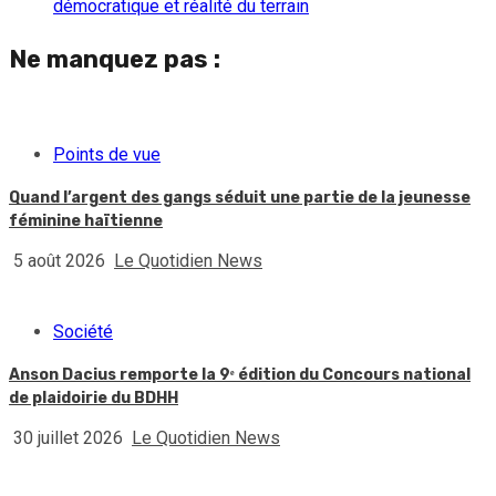
démocratique et réalité du terrain
Ne manquez pas :
Points de vue
Quand l’argent des gangs séduit une partie de la jeunesse
féminine haïtienne
5 août 2026
Le Quotidien News
Société
Anson Dacius remporte la 9ᵉ édition du Concours national
de plaidoirie du BDHH
30 juillet 2026
Le Quotidien News