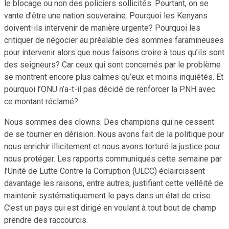
le blocage ou non des policiers sollicités. Pourtant, on se
vante d’être une nation souveraine. Pourquoi les Kenyans
doivent-ils intervenir de manière urgente? Pourquoi les
critiquer de négocier au préalable des sommes faramineuses
pour intervenir alors que nous faisons croire à tous qu’ils sont
des seigneurs? Car ceux qui sont concernés par le problème
se montrent encore plus calmes qu’eux et moins inquiétés. Et
pourquoi l’ONU n’a-t-il pas décidé de renforcer la PNH avec
ce montant réclamé?
Nous sommes des clowns. Des champions qui ne cessent
de se tourner en dérision. Nous avons fait de la politique pour
nous enrichir illicitement et nous avons torturé la justice pour
nous protéger. Les rapports communiqués cette semaine par
l’Unité de Lutte Contre la Corruption (ULCC) éclaircissent
davantage les raisons, entre autres, justifiant cette velléité de
maintenir systématiquement le pays dans un état de crise.
C’est un pays qui est dirigé en voulant à tout bout de champ
prendre des raccourcis.