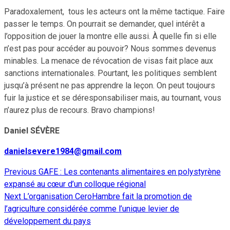
Paradoxalement, tous les acteurs ont la même tactique. Faire
passer le temps. On pourrait se demander, quel intérêt a
l’opposition de jouer la montre elle aussi. À quelle fin si elle
n’est pas pour accéder au pouvoir? Nous sommes devenus
minables. La menace de révocation de visas fait place aux
sanctions internationales. Pourtant, les politiques semblent
jusqu’à présent ne pas apprendre la leçon. On peut toujours
fuir la justice et se déresponsabiliser mais, au tournant, vous
n’aurez plus de recours. Bravo champions!
Daniel SÉVÈRE
danielsevere1984@gmail.com
Previous
GAFE : Les contenants alimentaires en polystyrène
Continue
expansé au cœur d’un colloque régional
Reading
Next
L’organisation CeroHambre fait la promotion de
l’agriculture considérée comme l’unique levier de
développement du pays