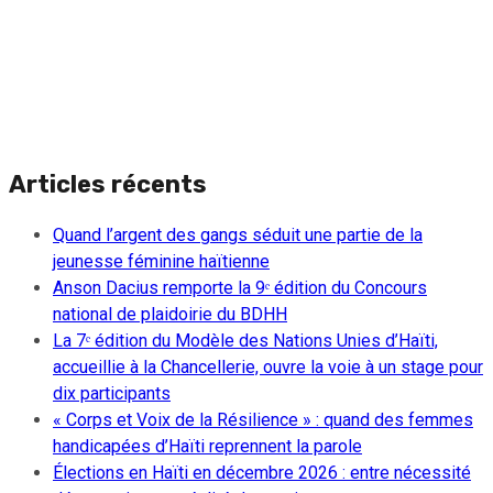
Articles récents
Quand l’argent des gangs séduit une partie de la
jeunesse féminine haïtienne
Anson Dacius remporte la 9ᵉ édition du Concours
national de plaidoirie du BDHH
La 7ᵉ édition du Modèle des Nations Unies d’Haïti,
accueillie à la Chancellerie, ouvre la voie à un stage pour
dix participants
« Corps et Voix de la Résilience » : quand des femmes
handicapées d’Haïti reprennent la parole
Élections en Haïti en décembre 2026 : entre nécessité