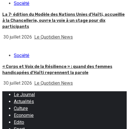
Société
La 7ᵉ édition du Modèle des Nations Unies d’Haïti, accueillie
à la Chancellerie, ouvre la voie à un stage pour dix
participants
30 juillet 2026
Le Quotidien News
Société
« Corps et Voix de la Résilience » : quand des femmes
handicapées d’Haïti reprennent la parole
30 juillet 2026
Le Quotidien News
Le Journal
Actualités
Culture
Economie
Edito