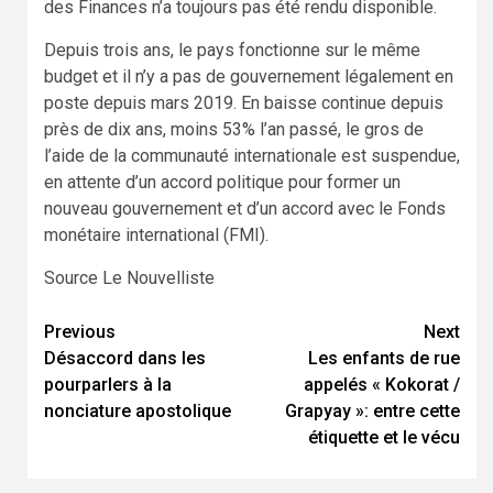
des Finances n’a toujours pas été rendu disponible.
Depuis trois ans, le pays fonctionne sur le même
budget et il n’y a pas de gouvernement légalement en
poste depuis mars 2019. En baisse continue depuis
près de dix ans, moins 53% l’an passé, le gros de
l’aide de la communauté internationale est suspendue,
en attente d’un accord politique pour former un
nouveau gouvernement et d’un accord avec le Fonds
monétaire international (FMI).
Source Le Nouvelliste
Continue
Previous
Next
Désaccord dans les
Les enfants de rue
Reading
pourparlers à la
appelés « Kokorat /
nonciature apostolique
Grapyay »: entre cette
étiquette et le vécu