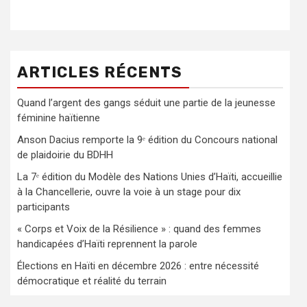
ARTICLES RÉCENTS
Quand l’argent des gangs séduit une partie de la jeunesse
féminine haïtienne
Anson Dacius remporte la 9ᵉ édition du Concours national
de plaidoirie du BDHH
La 7ᵉ édition du Modèle des Nations Unies d’Haïti, accueillie
à la Chancellerie, ouvre la voie à un stage pour dix
participants
« Corps et Voix de la Résilience » : quand des femmes
handicapées d’Haïti reprennent la parole
Élections en Haïti en décembre 2026 : entre nécessité
démocratique et réalité du terrain