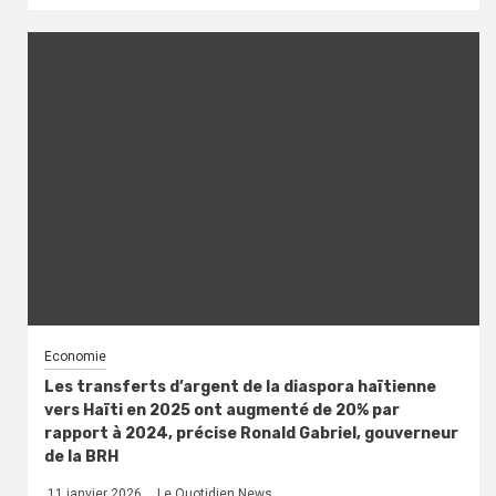
Economie
Les transferts d’argent de la diaspora haïtienne
vers Haïti en 2025 ont augmenté de 20% par
rapport à 2024, précise Ronald Gabriel, gouverneur
de la BRH
11 janvier 2026
Le Quotidien News