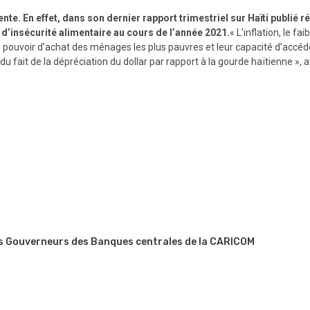
ente. En effet, dans son dernier rapport trimestriel sur Haïti publié
 d’insécurité alimentaire au cours de l’année 202
1.
« L’inflation, le f
e pouvoir d’achat des ménages les plus pauvres et leur capacité d’accéder
 fait de la dépréciation du dollar par rapport à la gourde haïtienne », 
es Gouverneurs des Banques centrales de la CARICOM