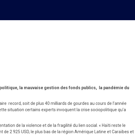
opolitique, la mauvaise gestion des fonds publics, la pandémie du
ire record, soit de plus 40 milliards de gourdes au cours de l’année
te situation certains experts invoquent la crise sociopolitique qu’a
ion de la violence et de la fragilité du lien social. « Haïti reste le
nt de 2 925 USD, le plus bas de la région Amérique Latine et Caraïbes et