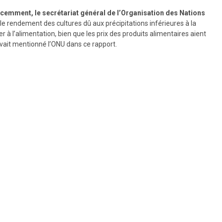
 récemment, le secrétariat général de l’Organisation des Nations
aible rendement des cultures dû aux précipitations inférieures à la
 à l’alimentation, bien que les prix des produits alimentaires aient
avait mentionné l’ONU dans ce rapport.