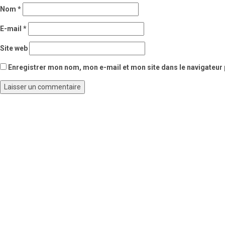
Nom
*
E-mail
*
Site web
Enregistrer mon nom, mon e-mail et mon site dans le navigateu