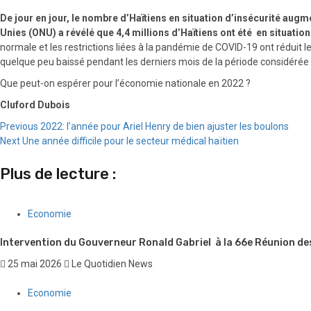
De jour en jour, le nombre d’Haïtiens en situation d’insécurité augm
Unies (ONU) a révélé que 4,4 millions d’Ha
ïtiens ont été
en situation
normale et les restrictions liées à la pandémie de COVID-19 ont réduit l
quelque peu baissé pendant les derniers mois de la période considérée du
Que peut-on espérer pour l’économie nationale en 2022 ?
Cluford Dubois
Continue
Previous
2022: l’année pour Ariel Henry de bien ajuster les boulons
Next
Une année difficile pour le secteur médical haïtien
Reading
Plus de lecture :
Economie
Intervention du Gouverneur Ronald Gabriel à la 66e Réunion d
25 mai 2026
Le Quotidien News
Economie