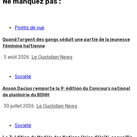
Ne manquez pas :
Points de vue
Quand l’argent des gangs séduit une partie de la jeunesse
féminine haïtienne
5 août 2026
Le Quotidien News
Société
Anson Dacius remporte la 9ᵉ édition du Concours national
de plaidoirie du BDHH
30 juillet 2026
Le Quotidien News
Société