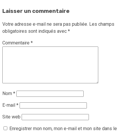
Laisser un commentaire
Votre adresse e-mail ne sera pas publiée.
Les champs
obligatoires sont indiqués avec
*
Commentaire
*
Nom
*
E-mail
*
Site web
Enregistrer mon nom, mon e-mail et mon site dans le