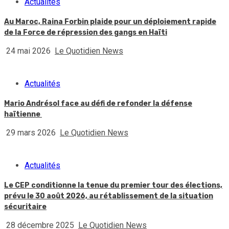
Actualités
Au Maroc, Raina Forbin plaide pour un déploiement rapide
de la Force de répression des gangs en Haïti
24 mai 2026
Le Quotidien News
Actualités
Mario Andrésol face au défi de refonder la défense
haïtienne
29 mars 2026
Le Quotidien News
Actualités
Le CEP conditionne la tenue du premier tour des élections,
prévu le 30 août 2026, au rétablissement de la situation
sécuritaire
28 décembre 2025
Le Quotidien News