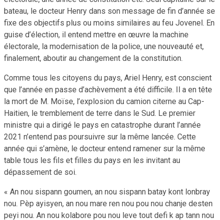
bateau, le docteur Henry dans son message de fin d’année se
fixe des objectifs plus ou moins similaires au feu Jovenel. En
guise d’élection, il entend mettre en œuvre la machine
électorale, la modernisation de la police, une nouveauté et,
finalement, aboutir au changement de la constitution.
Comme tous les citoyens du pays, Ariel Henry, est conscient
que l’année en passe d’achèvement a été difficile. Il a en tête
la mort de M. Moïse, l’explosion du camion citerne au Cap-
Haitien, le tremblement de terre dans le Sud. Le premier
ministre qui a dirigé le pays en catastrophe durant l’année
2021 n’entend pas poursuivre sur la même lancée. Cette
année qui s’amène, le docteur entend ramener sur la même
table tous les fils et filles du pays en les invitant au
dépassement de soi.
« An nou sispann goumen, an nou sispann batay kont lonbray
nou. Pèp ayisyen, an nou mare ren nou pou nou chanje desten
peyi nou. An nou kolabore pou nou leve tout defi k ap tann nou