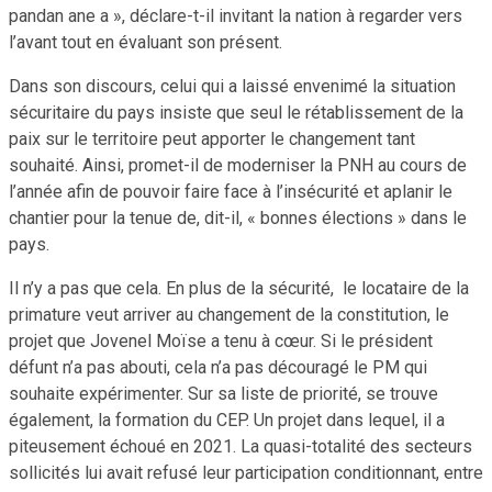
pandan ane a », déclare-t-il invitant la nation à regarder vers
l’avant tout en évaluant son présent.
Dans son discours, celui qui a laissé envenimé la situation
sécuritaire du pays insiste que seul le rétablissement de la
paix sur le territoire peut apporter le changement tant
souhaité. Ainsi, promet-il de moderniser la PNH au cours de
l’année afin de pouvoir faire face à l’insécurité et aplanir le
chantier pour la tenue de, dit-il, « bonnes élections » dans le
pays.
Il n’y a pas que cela. En plus de la sécurité, le locataire de la
primature veut arriver au changement de la constitution, le
projet que Jovenel Moïse a tenu à cœur. Si le président
défunt n’a pas abouti, cela n’a pas découragé le PM qui
souhaite expérimenter. Sur sa liste de priorité, se trouve
également, la formation du CEP. Un projet dans lequel, il a
piteusement échoué en 2021. La quasi-totalité des secteurs
sollicités lui avait refusé leur participation conditionnant, entre