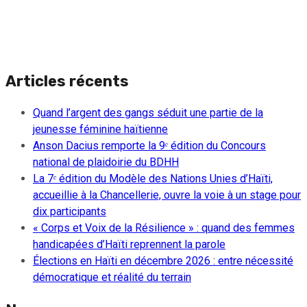
Articles récents
Quand l’argent des gangs séduit une partie de la
jeunesse féminine haïtienne
Anson Dacius remporte la 9ᵉ édition du Concours
national de plaidoirie du BDHH
La 7ᵉ édition du Modèle des Nations Unies d’Haïti,
accueillie à la Chancellerie, ouvre la voie à un stage pour
dix participants
« Corps et Voix de la Résilience » : quand des femmes
handicapées d’Haïti reprennent la parole
Élections en Haïti en décembre 2026 : entre nécessité
démocratique et réalité du terrain