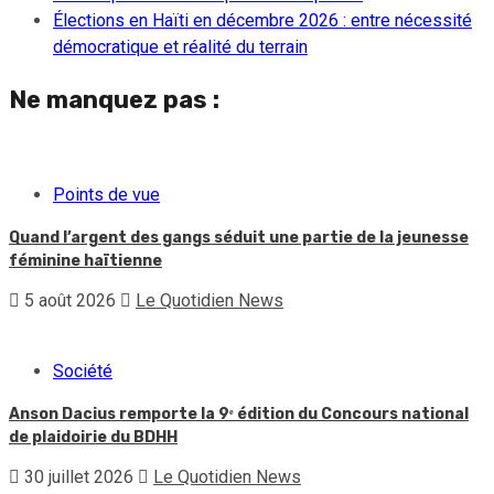
Élections en Haïti en décembre 2026 : entre nécessité
démocratique et réalité du terrain
Ne manquez pas :
Points de vue
Quand l’argent des gangs séduit une partie de la jeunesse
féminine haïtienne
5 août 2026
Le Quotidien News
Société
Anson Dacius remporte la 9ᵉ édition du Concours national
de plaidoirie du BDHH
30 juillet 2026
Le Quotidien News