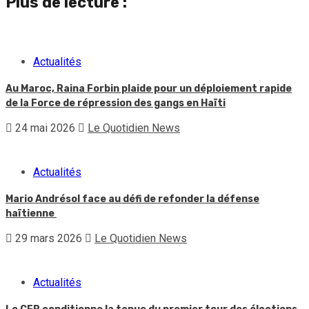
Plus de lecture :
Actualités
Au Maroc, Raina Forbin plaide pour un déploiement rapide
de la Force de répression des gangs en Haïti
24 mai 2026
Le Quotidien News
Actualités
Mario Andrésol face au défi de refonder la défense
haïtienne
29 mars 2026
Le Quotidien News
Actualités