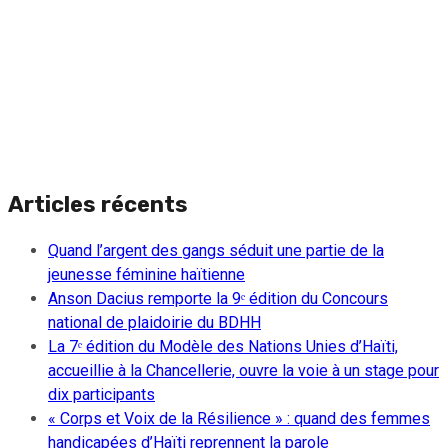
Articles récents
Quand l’argent des gangs séduit une partie de la
jeunesse féminine haïtienne
Anson Dacius remporte la 9ᵉ édition du Concours
national de plaidoirie du BDHH
La 7ᵉ édition du Modèle des Nations Unies d’Haïti,
accueillie à la Chancellerie, ouvre la voie à un stage pour
dix participants
« Corps et Voix de la Résilience » : quand des femmes
handicapées d’Haïti reprennent la parole