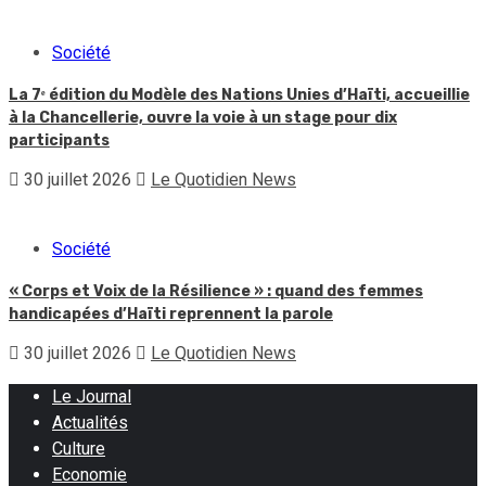
Société
La 7ᵉ édition du Modèle des Nations Unies d’Haïti, accueillie
à la Chancellerie, ouvre la voie à un stage pour dix
participants
30 juillet 2026
Le Quotidien News
Société
« Corps et Voix de la Résilience » : quand des femmes
handicapées d’Haïti reprennent la parole
30 juillet 2026
Le Quotidien News
Le Journal
Actualités
Culture
Economie