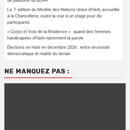
de plaidoirie du BDHH
La 7ᵉ édition du Modèle des Nations Unies d’Haïti, accueillie
à la Chancellerie, ouvre la voie à un stage pour dix
participants
« Corps et Voix de la Résilience » : quand des femmes
handicapées d’Haïti reprennent la parole
Élections en Haïti en décembre 2026 : entre nécessité
démocratique et réalité du terrain
NE MANQUEZ PAS :